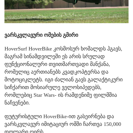
ვარსკვლავური ომების გმირი
HoverSurf HoverBike კოსმოსურ ხომალდს ჰგავს,
მაგრამ სინამდვილეში ეს არის სრულად
ფუნქციონალური თვითმართვადი მანქანა,
რომელიც აერთიანებს კვადკოპტერსა და
მოტოციკლეტს. იგი ძალიან გავს გალაქტიკური
სიჩქარით მოსიარულე ველოსიპედებს,
რომლებიც Star Wars- ის რამდენიმე ფილმშია
ნაჩვენები.
ფუტურისტული HoverBike-ით გასეირნება და
ვარსკვლავურ იმიტაციურ ომში ჩართვა 150,000
დოლარი ღირს.