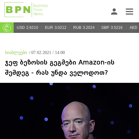
USD
2.6210
EUR
3.0212
RUB
3.2024
GBP
3.5216
AED
სიახლეები
/
07.02.2021 / 14:00
ჯეფ ბეზოსის გეგმები Amazon-ის
შემდეგ - რას უნდა ველოდოთ?