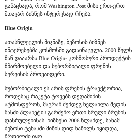
განაცხადა, რომ Washington Post მისი ერთ-ერთ
მთავარ ბიზნეს ინტერესად რჩება.
Blue Origin
ათასწლეულის მიჯნაზე, ბეზოსის ბიზნეს
ინტერესებმა კოსმოსში გადაინაცვლა. 2000 წელს
მან დააარსა Blue Origin- კოსმოსური პროდუქტის
მწარმოებელი და სუბორბიტალი ფრენის
სერვისის პროვაიდერი.
სუბორბიტალი ეს არის ფრენის ტრაექტორია,
როდესაც რაკეტა ტოვებს დედამიწის
ატმოსფეროს, მაგრამ შემდეგ ხელახლა შედის
მასში პლანეტის გარშემო ერთი სრული ბრუნის
დასრულებისას. ბიზნესი 2006 წლამდე, სანამ
ბეზოსი ტეხასში მიწის დიდ ნაწილს იყიდდა,
ჩრდილში იყო.