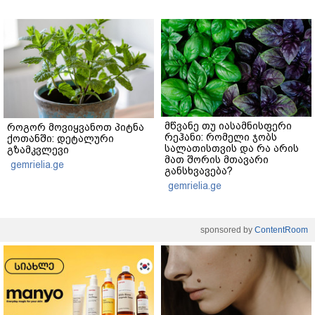
მწვანე თუ იასამნისფერი
როგორ მოვიყვანოთ პიტნა
რეჰანი: რომელი ჯობს
ქოთანში: დეტალური
სალათისთვის და რა არის
გზამკვლევი
მათ შორის მთავარი
gemrielia.ge
განსხვავება?
gemrielia.ge
sponsored by
ContentRoom