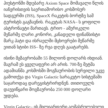
ჰიუსტონში მდებარე Axiom Space მომავალი წლის
იანვრისთვის საერთაშორისო კოსმოსურ
სადგურში (ISS), SpaceX რაკეტის ბორტზე სამ
ტურისტს გაგზავნის. რაკეტას NASA– ს ყოფილი
ასტრონავტი მართავს. ტრიო - ამერიკელი
მეწარმე ლარი კონორი, კანადელი ფინანსისტი
მარკ პატი და ისრაელში მცხოვრები მეწარმე
ეითან სტიბი ISS– ზე რვა დღეს გაატარებს.
ისინი მგზავრობაში 55 მილიონ დოლარს იხდიან.
მაგრამ ეს ყველაფერი არ არის. 700-ზე მეტმა
ადამიანმა კოსმოსში მოგზაურობის სურვილი უკვე
გამოთქვა და Virgin Galactic სარაკეტო სისტემაში
საჯაროდაც დარეგისტრირდნენ. თითოეულს
დაუვიწყარი მოგზაურობა 250 000 დოლარი
უჯდება.
Virgin Galactic– ის მილიარდერი აღმასრულებელი