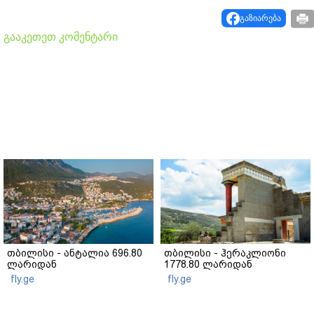
გაზიარება
გააკეთეთ კომენტარი
თბილისი - ანტალია 696.80
თბილისი - ჰერაკლიონი
ლარიდან
1778.80 ლარიდან
fly.ge
fly.ge