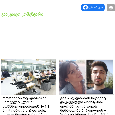
გაზიარება
გააკეთეთ კომენტარი
ფორმების რეალიზაცია
გიგა ავალიანის საქმეზე
პირველი კლასის
დაკავებული ანასტასია
მოსწავლეებისთვის 1–14
ბერუაშვილის დედა
სექტემბრის პერიოდში,
მიმართვას ავრცელებს -
ხოლო მეორე და მესამე
"რაც ეს ამბავი ჩემს ოჯახს,