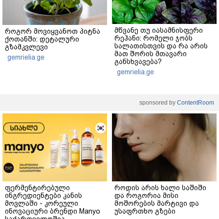
მწვანე თუ იასამნისფერი
როგორ მოვიყვანოთ პიტნა
რეჰანი: რომელი ჯობს
ქოთანში: დეტალური
სალათისთვის და რა არის
გზამკვლევი
მათ შორის მთავარი
gemrielia.ge
განსხვავება?
gemrielia.ge
sponsored by
ContentRoom
ფერმენტირებული
როდის არის ხალი საშიში
ინგრედიენტები კანის
და როგორია მისი
მოვლაში - კორეული
მოშორების მარტივი და
ინოვაციური ბრენდი Manyo
უსაფრთხო გზები