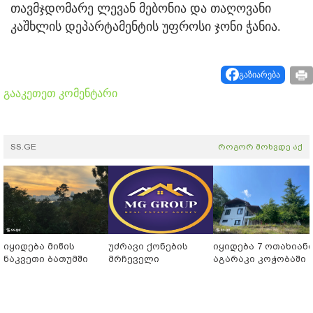
თავმჯდომარე ლევან მებონია და თაღოვანი
კაშხლის დეპარტამენტის უფროსი ჯონი ჭანია.
გაზიარება
გააკეთეთ კომენტარი
SS.GE
როგორ მოხვდე აქ
იყიდება მიწის
უძრავი ქონების
იყიდება 7 ოთახიან
ნაკვეთი ბათუმში
მრჩეველი
აგარაკი კოჭობაში