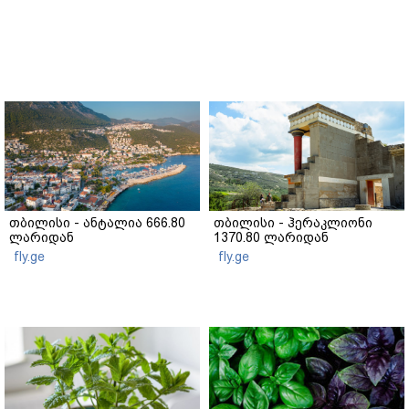
თბილისი - ანტალია 666.80
თბილისი - ჰერაკლიონი
ლარიდან
1370.80 ლარიდან
fly.ge
fly.ge