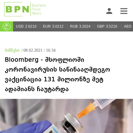
USD
2.6210
EUR
3.0212
RUB
3.2024
GBP
3.5216
AED
ბიზნესი
/
08.02.2021 / 16:34
Bloomberg - მსოფლიოში
კორონავირუსის საწინააღმდეგო
ვაქცინაცია 131 მილიონზე მეტ
ადამიანს ჩაუტარდა