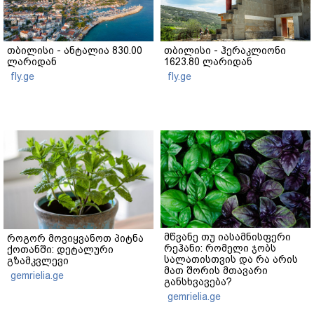
თბილისი - ანტალია 830.00
თბილისი - ჰერაკლიონი
ლარიდან
1623.80 ლარიდან
fly.ge
fly.ge
მწვანე თუ იასამნისფერი
როგორ მოვიყვანოთ პიტნა
რეჰანი: რომელი ჯობს
ქოთანში: დეტალური
სალათისთვის და რა არის
გზამკვლევი
მათ შორის მთავარი
gemrielia.ge
განსხვავება?
gemrielia.ge