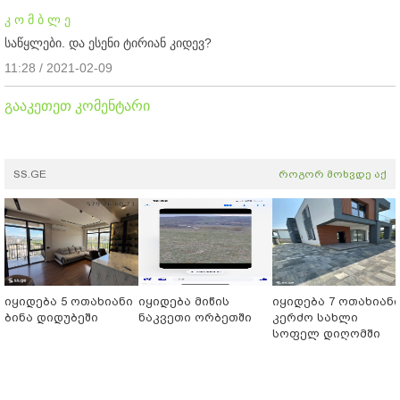
კ ო მ ბ ლ ე
საწყლები. და ესენი ტირიან კიდევ?
11:28 / 2021-02-09
გააკეთეთ კომენტარი
SS.GE
როგორ მოხვდე აქ
იყიდება 5 ოთახიანი
იყიდება მიწის
იყიდება 7 ოთახიან
ბინა დიდუბეში
ნაკვეთი ორბეთში
კერძო სახლი
სოფელ დიღომში