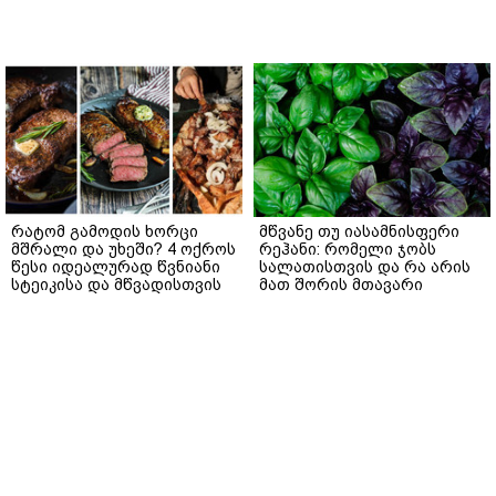
რატომ გამოდის ხორცი
მწვანე თუ იასამნისფერი
მშრალი და უხეში? 4 ოქროს
რეჰანი: რომელი ჯობს
წესი იდეალურად წვნიანი
სალათისთვის და რა არის
სტეიკისა და მწვადისთვის
მათ შორის მთავარი
განსხვავება?
gemrielia.ge
gemrielia.ge
sponsored by
ContentRoom