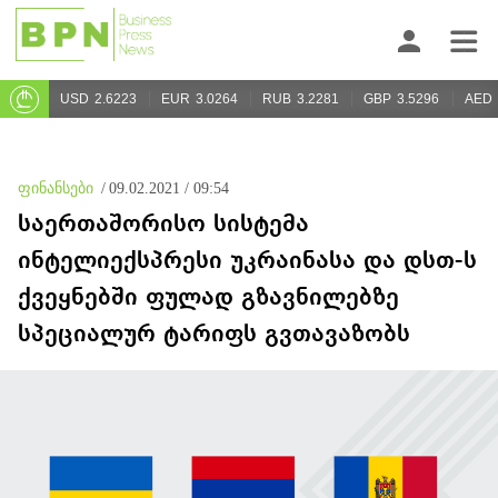
USD
2.6223
EUR
3.0264
RUB
3.2281
GBP
3.5296
AED
ფინანსები
/
09.02.2021 / 09:54
საერთაშორისო სისტემა
ინტელიექსპრესი უკრაინასა და დსთ-ს
ქვეყნებში ფულად გზავნილებზე
სპეციალურ ტარიფს გვთავაზობს