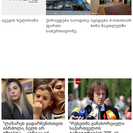
ავეჯის ხელოსანი
ქირავდება საოფისე
იყიდება 4 ოთახიან
ფართი
ბინა ნავთლუღში
საბურთალოზე
"ლაზარეს გადარჩენისთვის
"რუსეთმა განახორციელა
იბრძოლა, ხელს არ
საქართველოს
უშვებდა… ცურვაც იქ
ტერიტორიების 20%-ის