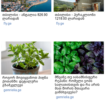
თბილისი - ანტალია 826.90
თბილისი - ჰერაკლიონი
ლარიდან
1218.00 ლარიდან
fly.ge
fly.ge
მწვანე თუ იასამნისფერი
როგორ მოვიყვანოთ პიტნა
რეჰანი: რომელი ჯობს
ქოთანში: დეტალური
სალათისთვის და რა არის
გზამკვლევი
მათ შორის მთავარი
gemrielia.ge
განსხვავება?
gemrielia.ge