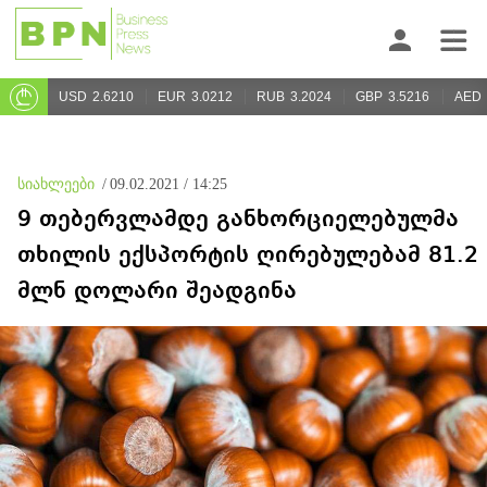
USD
2.6210
EUR
3.0212
RUB
3.2024
GBP
3.5216
AED
სიახლეები
/
09.02.2021 / 14:25
9 თებერვლამდე განხორციელებულმა
თხილის ექსპორტის ღირებულებამ 81.2
მლნ დოლარი შეადგინა