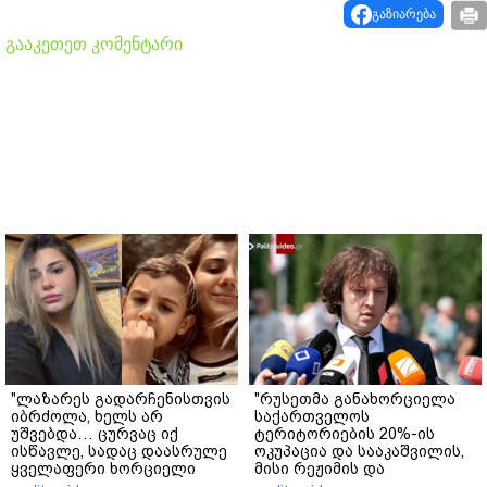
გაზიარება
გააკეთეთ კომენტარი
"ლაზარეს გადარჩენისთვის
"რუსეთმა განახორციელა
იბრძოლა, ხელს არ
საქართველოს
უშვებდა… ცურვაც იქ
ტერიტორიების 20%-ის
ისწავლე, სადაც დაასრულე
ოკუპაცია და სააკაშვილის,
ყველაფერი ხორციელი
მისი რეჟიმის და
ცხოვრებიდან" – რას წერს
"ნაცმოძრაობის" ღალატი