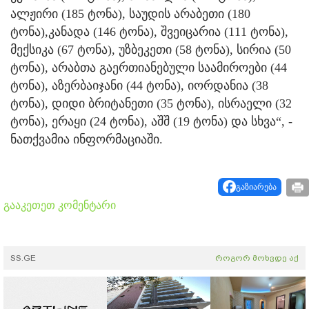
ალჟირი (185 ტონა), საუდის არაბეთი (180
ტონა),კანადა (146 ტონა), შვეიცარია (111 ტონა),
მექსიკა (67 ტონა), უზბეკეთი (58 ტონა), სირია (50
ტონა), არაბთა გაერთიანებული საამიროები (44
ტონა), აზერბაიჯანი (44 ტონა), იორდანია (38
ტონა), დიდი ბრიტანეთი (35 ტონა), ისრაელი (32
ტონა), ერაყი (24 ტონა), აშშ (19 ტონა) და სხვა“, -
ნათქვამია ინფორმაციაში.
გაზიარება
გააკეთეთ კომენტარი
SS.GE
როგორ მოხვდე აქ