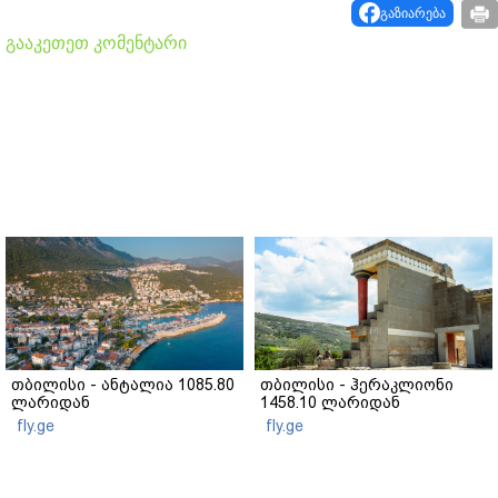
გაზიარება
გააკეთეთ კომენტარი
თბილისი - ანტალია 1085.80
თბილისი - ჰერაკლიონი
ლარიდან
1458.10 ლარიდან
fly.ge
fly.ge