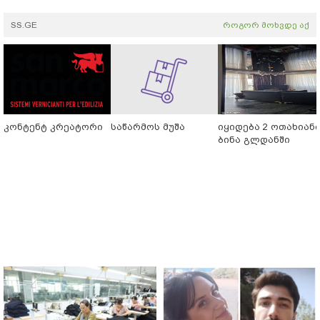
SS.GE
როგორ მოხვდე აქ
კონტენტ კრეატორი
საწარმოს მუშა
იყიდება 2 ოთახიან
ბინა გლდანში