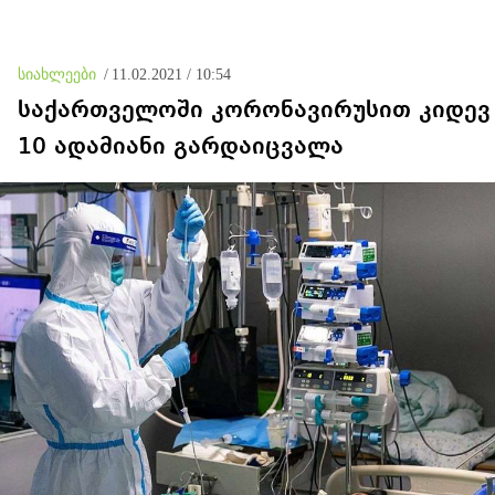
უამრავი საბუთი, სადაც
კომისია მუშაობს და
ბარამიძე იქ არ ჩანს
სიახლეები
/
11.02.2021 / 10:54
საქართველოში კორონავირუსით კიდევ
10 ადამიანი გარდაიცვალა