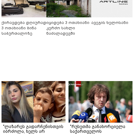
ქირავდება დღიურად
იყიდება 3 ოთახიანი
ავეჯის ხელოსანი
3 ოთახიანი ბინა
კერძო სახლი
საბურთალოზე
ნაძალადევში
"ლაზარეს გადარჩენისთვის
"რუსეთმა განახორციელა
იბრძოლა, ხელს არ
საქართველოს