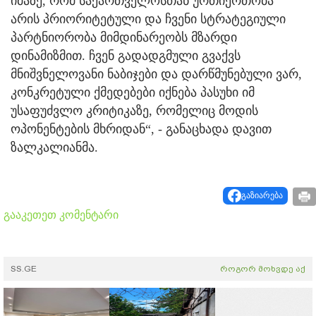
იმაზე, რომ საქართველოსთან ურთიერთობა
არის პრიორიტეტული და ჩვენი სტრატეგიული
პარტნიორობა მიმდინარეობს მზარდი
დინამიზმით. ჩვენ გადადგმული გვაქვს
მნიშვნელოვანი ნაბიჯები და დარწმუნებული ვარ,
კონკრეტული ქმედებები იქნება პასუხი იმ
უსაფუძვლო კრიტიკაზე, რომელიც მოდის
ოპონენტების მხრიდან“, - განაცხადა დავით
ზალკალიანმა.
გაზიარება
გააკეთეთ კომენტარი
SS.GE
როგორ მოხვდე აქ