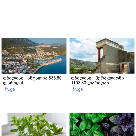
თბილისი - ანტალია 836.80
თბილისი - ჰერაკლიონი
ლარიდან
1103.80 ლარიდან
fly.ge
fly.ge