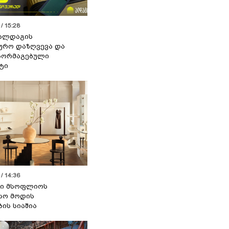
/ 15:28
 ალდაგის
ურო დაზღვევა და
აორმაგებული
ტი
/ 14:36
სი მსოფლიოს
სო მოდის
ბის სიაშია