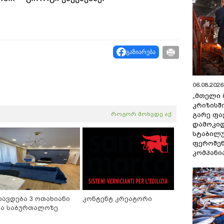
გაზიარება
06.08.2026 
„მთელი 
კრიზისშ
როგორ მოხვდე აქ
გარე ფა
დამოკიდ
სტაბილ
ფეროშენ
კომპანი
რავდება 3 ოთახიანი
კონტენტ კრეატორი
ნა საბურთალოზე