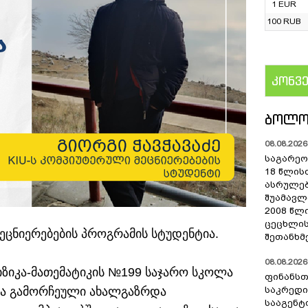
1 EUR
100 RUB
კონვ
US
ᲑᲝᲚᲝ
08.08.2026 
საგარეო 
18 წლის
ასრულებ
შუამავ
2008 წლ
ცეცხლის
მეცნიერებების პროგრამის სტუდენტია.
შეთანხმ
08.08.2026 
ზიკა-მათემატიკის №199 საჯარო სკოლა
ფინანსთ
და გამორჩეული ახალგაზრდა
საკრედი
სააგენტო