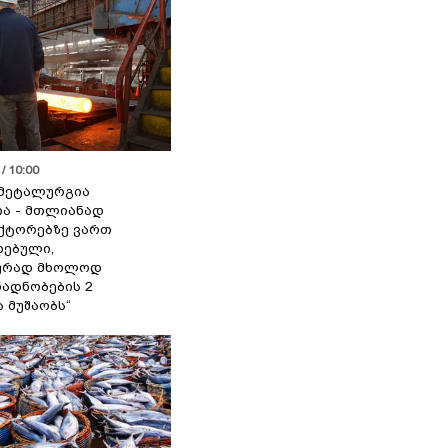
/ 10:00
მეტალურგია
ია - მთლიანად
ქტორებზე ვართ
ებული,
ურად მხოლოდ
ადნობების 2
ა მუშაობს“