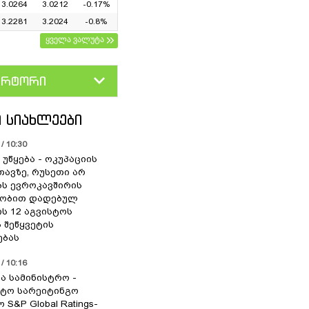
3.0264
3.0212
-0.17%
3.2281
3.2024
-0.8%
ყველა ვალუტა
ერტორი
D
GEL
 ᲡᲘᲐᲮᲚᲔᲔᲑᲘ
/ 10:30
უწყება - ოკუპაციის
თავზე, რუსეთი არ
ს ევროკავშირის
ლობით დადებულ
ის 12 აგვისტოს
 შეწყვეტის
ებას
/ 10:16
ა სამინისტრო -
ტო სარეიტინგო
 S&P Global Ratings-