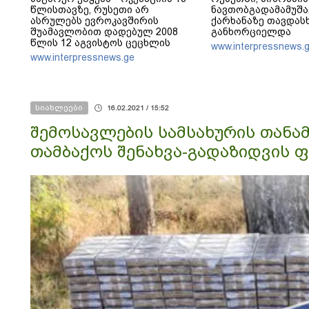
წლისთავზე, რუსეთი არ
ნავთობგადამამუშ
ასრულებს ევროკავშირის
ქარხანაზე თავდას
შუამავლობით დადებულ 2008
განხორციელდა
წლის 12 აგვისტოს ცეცხლის
www.interpressnews.
შეწყვეტის შეთანხმებას - მეტიც,
www.interpressnews.ge
აფართოებს საკუთარ უკანონო
კონტროლს ოკუპირებულ
რეგიონებში
სიახლეები
16.02.2021 / 15:52
შემოსავლების სამსახურის თანა
თამბაქოს შენახვა-გადაზიდვის 