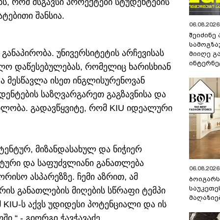
ბობს, რომ მსგავსი პროექტები სტუდენტების
ტებითი შანსია.
06.08.2026 
შეიძინე
სამოგზა
 განაპირობა. უნივერსიტეტის არჩევისას
მიიღე გ
ინტერნე
ლო დაწესებულებას, რომელიც ხარისხიან
ა მესწავლა ისეთ ინგლისურენოვან
დენტების საზღვარგარეთ გაგზავნისა და
ბლობა. გადავწყვიტე, რომ KIU იდეალური
ეტენტურ, მიზანდასახულ და ნიჭიერ
ტური და საფუძვლიანი განათლება
06.08.2026 
რისო ასპარეზზე. ჩემი აზრით, ამ
ბოიგარ
საუკეთე
რის განათლების მიღების სწრაფი ტემპი
მაღაზიე
მ KIU-ს აქვს უდიდესი პოტენციალი და ის
.“ - გიორგი ჭავჭავაძე.