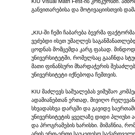
KIU Visual Math Fest-ის კონკურსში. ამ
განვითარებისა და მოტივაციისთვის დამა
„KIU-ში ჩემი ჩაბარება ბევრმა ფაქტორმა
ვეძებდი ისეთ უმაღლეს საგანმანათლებ
ცოდნას მომცემდა კარგ ფასად. მინდოდ
უნივერსიტეტში, რომელსაც გააჩნდა სტუ
მათი ფინანსური მხარდაჭერის შესაძლე
უნივერსიტეტი იქნებოდა ჩემთვის.
KIU მაძლევს საშუალებას ვიმუშაო კომპ
ადამიანებთან ერთად, მივიღო რელევან
სხვადასხვა დარგში და გავიდე საერთაშო
უნივერსიტეტის ყველაზე დიდი პლიუსი ა
და პროგრამების ხარისხი. მიმაჩნია, რო
არის ერთ-ერთი საუკეთესო საქართველოში