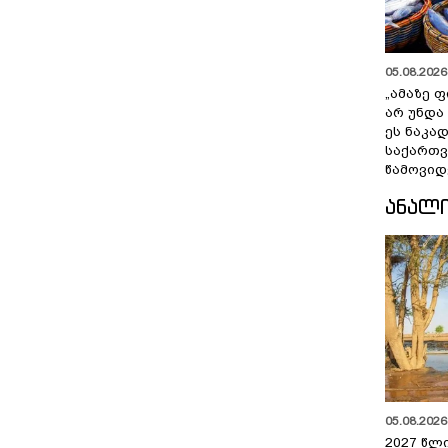
05.08.2026 
„ამაზე ფ
არ უნდა
ეს ნაკა
საქართ
წამოვიდ
ᲐᲜᲐᲚ
05.08.2026 
2027 წლ