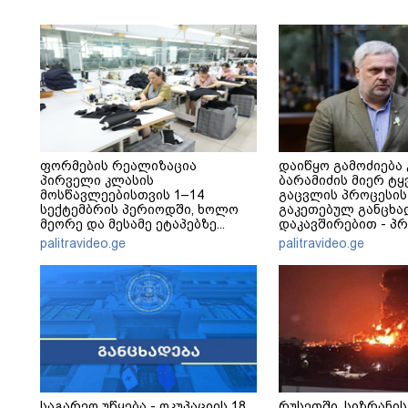
ფორმების რეალიზაცია
დაიწყო გამოძიება
პირველი კლასის
ბარამიძის მიერ ტყ
მოსწავლეებისთვის 1–14
გაცვლის პროცესის
სექტემბრის პერიოდში, ხოლო
გაკეთებულ განცხა
მეორე და მესამე ეტაპებზე...
დაკავშირებით - პ
განცხადება
palitravideo.ge
palitravideo.ge
საგარეო უწყება - ოკუპაციის 18
რუსეთში, სიზრანის