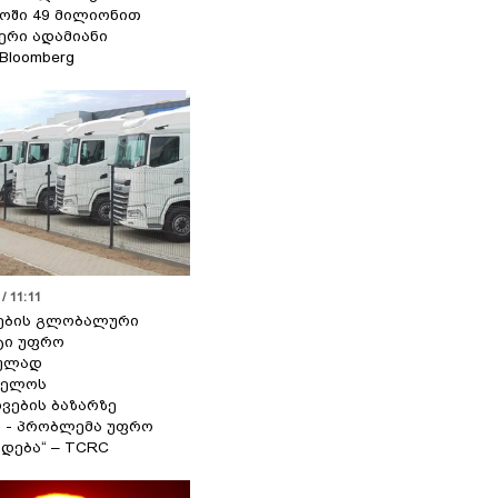
ოში 49 მილიონით
იერი ადამიანი
 Bloomberg
/ 11:11
ების გლობალური
ტი უფრო
ეულად
ველოს
ვების ბაზარზე
ა - პრობლემა უფრო
დება“ – TCRC