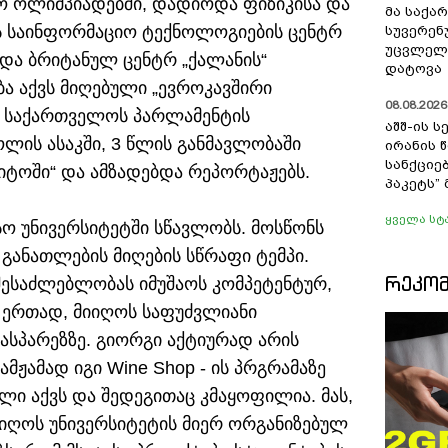
 ოლიმპიადებში, დადიოდა ფიზიკისა და
მა საქა
ს საინფორმაციო ტექნოლოგიების ცენტრ
სუვერენ
უცვლელა
 და ბრიტანულ ცენტრ „ქალანის“
დატოვა
ა აქვს მიღებული „ევროკავშირი
08.08.2026 
 საქართველოს პარლამენტის
აშშ-ის 
ლის ასაკში, 3 წლის განმავლობაში
ირანის 
სანქციებ
იტოში“ და ამზადებდა რეპორტაჟებს.
პაკეტს”
ყველა სტ
ო უნივერსიტეტში სწავლობს. მოსწონს
 განათლების მიღების სწრაფი ტემპი.
ᲠᲔᲙᲝ
 შესაძლებლობას იმუშაოს კომპეტენტურ,
ნ ერთად, მიიღოს საფუძვლიანი
ასპარეზზე. გიორგი აქტიურად არის
მჟამად იგი Wine Shop - ის პრგრამაზე
ი აქვს და შედეგითაც კმაყოფილია. მას,
იიღოს უნივერსიტეტის მიერ ორგანიზებულ