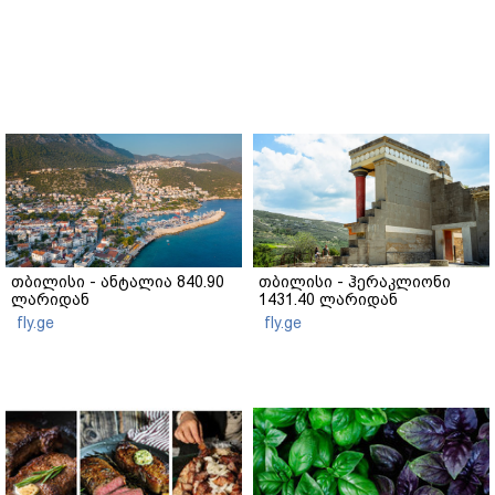
თბილისი - ანტალია 840.90
თბილისი - ჰერაკლიონი
ლარიდან
1431.40 ლარიდან
fly.ge
fly.ge