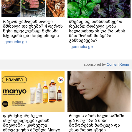
რატომ გამოდის ხორცი
მწვანე თუ იასამნისფერი
მშრალი და უხეში? 4 ოქროს
რეჰანი: რომელი ჯობს
წესი იდეალურად წვნიანი
სალათისთვის და რა არის
სტეიკისა და მწვადისთვის
მათ შორის მთავარი
განსხვავება?
gemrielia.ge
gemrielia.ge
sponsored by
ContentRoom
ფერმენტირებული
როდის არის ხალი საშიში
ინგრედიენტები კანის
და როგორია მისი
მოვლაში - კორეული
მოშორების მარტივი და
ინოვაციური ბრენდი Manyo
უსაფრთხო გზები