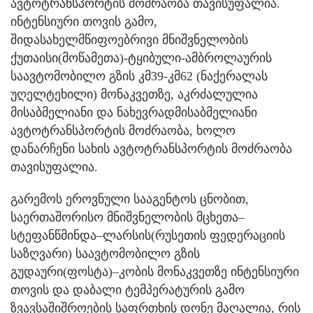
ავტოტრანსპორტის მოძრაობა თავისუფალია.
ინტენსიური თოვის გამო,
შიდასახელმწიფოებრივი მნიშვნელობის
ქუთაისი(მოწამეთა)-ტყიბული-ამბროლაურის
საავტომობილო გზის კმ39-კმ62 (ნაქერალას
უღელტეხილი) მონაკვეთზე, აკრძალულია
მისაბმელიანი და ნახევრადმისაბმელიანი
ავტოტრანსპორტის მოძრაობა, ხოლო
დანარჩენი სახის ავტოტრანსპორტის მოძრაობა
თავისუფალია.
გარემოს ეროვნული სააგენტოს ცნობით,
საერთაშორისო მნიშვნელობის მცხეთა–
სტეფანწმინდა–ლარსის(რუსეთის ფედერაციის
საზღვარი) საავტომობილო გზის
გუდაური(ფოსტა)–კობის მონაკვეთზე ინტენსიური
თოვის და დაბალი ტემპერატურის გამო
ზვავსაშიშროების საფრთხის დონე მაღალია, რის