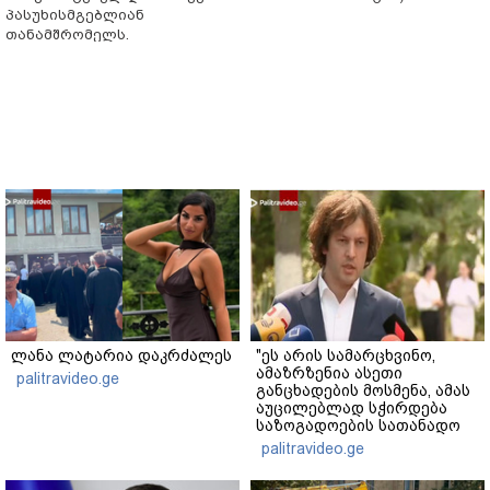
პასუხისმგებლიან
თანამშრომელს.
ლანა ლატარია დაკრძალეს
"ეს არის სამარცხვინო,
ამაზრზენია ასეთი
palitravideo.ge
განცხადების მოსმენა, ამას
აუცილებლად სჭირდება
საზოგადოების სათანადო
რეაქცია" - ირაკლი
palitravideo.ge
კობახიძე