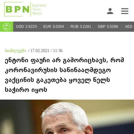
USD
2.6223
EUR
3.0264
RUB
3.2281
GBP
3.5296
AED
სიახლეები
/
17.02.2021 / 11:36
ენტონი ფაუჩი არ გამორიცხავს, რომ
კორონავირუსის საწინააღმდეგო
ვაქცინის გაკეთება ყოველ წელს
საჭირო იყოს