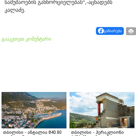
სამუშაოების განხორციელებას“,-აცხადებს
კალაძე.
გაზიარება
გააკეთეთ კომენტარი
თბილისი - ანტალია 840.90
თბილისი - ჰერაკლიონი