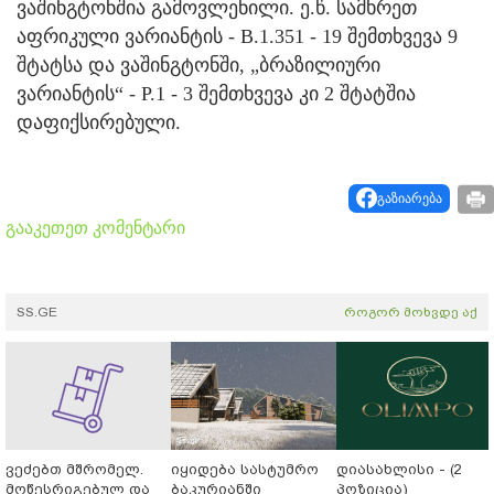
ვაშინგტონშია გამოვლენილი. ე.წ. სამხრეთ
აფრიკული ვარიანტის - B.1.351 - 19 შემთხვევა 9
შტატსა და ვაშინგტონში, „ბრაზილიური
ვარიანტის“ - P.1 - 3 შემთხვევა კი 2 შტატშია
დაფიქსირებული.
გაზიარება
გააკეთეთ კომენტარი
SS.GE
როგორ მოხვდე აქ
ვეძებთ მშრომელ.
იყიდება სასტუმრო
დიასახლისი - (2
მოწესრიგებულ და
ბაკურიანში
პოზიცია)