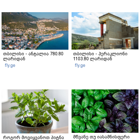
თბილისი - ანტალია 780.80
თბილისი - ჰერაკლიონი
ლარიდან
1103.80 ლარიდან
fly.ge
fly.ge
მწვანე თუ იასამნისფერი
როგორ მოვიყვანოთ პიტნა