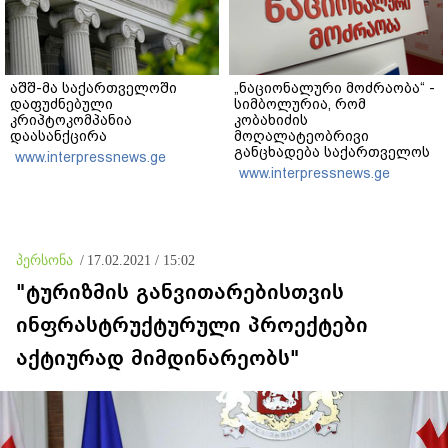
აშშ-მა საქართველოში
„ნაციონალური მოძრაობა“ -
დაფუძნებული
სიმბოლურია, რომ
კრიპტოკომპანია
კობახიძის
დაასანქცირა
მოღალატეობრივი
განცხადება საქართველოს
www.interpressnews.ge
თავისუფლებისთვის
www.interpressnews.ge
შეწირული გმირების
მემორიალზე გაკეთდა
პერსონა
/
17.02.2021 / 15:02
"ტურიზმის განვითარებისთვის
ინფრასტრუქტურული პროექტები
აქტიურად მიმდინარეობს"