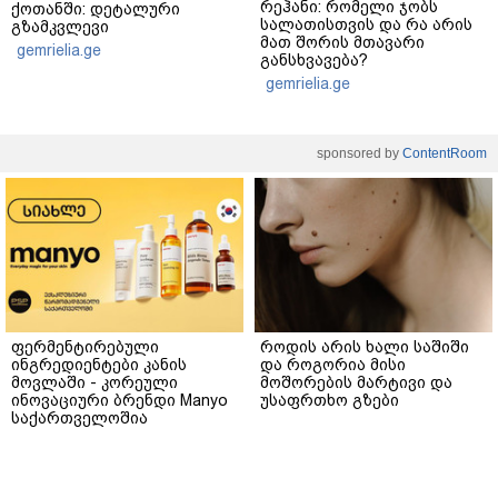
რეჰანი: რომელი ჯობს
ქოთანში: დეტალური
სალათისთვის და რა არის
გზამკვლევი
მათ შორის მთავარი
gemrielia.ge
განსხვავება?
gemrielia.ge
sponsored by
ContentRoom
ფერმენტირებული
როდის არის ხალი საშიში
ინგრედიენტები კანის
და როგორია მისი
მოვლაში - კორეული
მოშორების მარტივი და
ინოვაციური ბრენდი Manyo
უსაფრთხო გზები
საქართველოშია