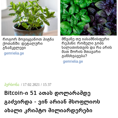
მწვანე თუ იასამნისფერი
როგორ მოვიყვანოთ პიტნა
რეჰანი: რომელი ჯობს
ქოთანში: დეტალური
სალათისთვის და რა არის
გზამკვლევი
მათ შორის მთავარი
gemrielia.ge
განსხვავება?
gemrielia.ge
პერსონა
/
17.02.2021 / 15:37
Bitcoin-ი 51 ათას დოლარამდე
გაძვირდა - ვინ არიან მსოფლიოს
ახალი კრიპტო მილიარდერები