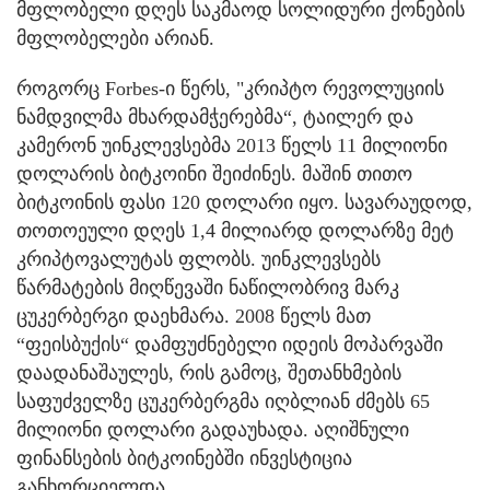
მფლობელი დღეს საკმაოდ სოლიდური ქონების
მფლობელები არიან.
როგორც Forbes-ი წერს, "კრიპტო რევოლუციის
ნამდვილმა მხარდამჭერებმა“, ტაილერ და
კამერონ უინკლევსებმა 2013 წელს 11 მილიონი
დოლარის ბიტკოინი შეიძინეს. მაშინ თითო
ბიტკოინის ფასი 120 დოლარი იყო. სავარაუდოდ,
თოთოეული დღეს 1,4 მილიარდ დოლარზე მეტ
კრიპტოვალუტას ფლობს. უინკლევსებს
წარმატების მიღწევაში ნაწილობრივ მარკ
ცუკერბერგი დაეხმარა. 2008 წელს მათ
“ფეისბუქის“ დამფუძნებელი იდეის მოპარვაში
დაადანაშაულეს, რის გამოც, შეთანხმების
საფუძველზე ცუკერბერგმა იღბლიან ძმებს 65
მილიონი დოლარი გადაუხადა. აღიშნული
ფინანსების ბიტკოინებში ინვესტიცია
განხორციელდა.