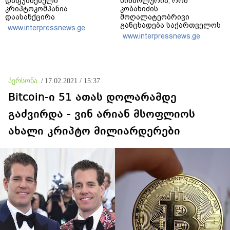
დაფუძნებული
სიმბოლურია, რომ
კრიპტოკომპანია
კობახიძის
დაასანქცირა
მოღალატეობრივი
განცხადება საქართველოს
www.interpressnews.ge
თავისუფლებისთვის
www.interpressnews.ge
შეწირული გმირების
მემორიალზე გაკეთდა
პერსონა
/
17.02.2021 / 15:37
Bitcoin-ი 51 ათას დოლარამდე
გაძვირდა - ვინ არიან მსოფლიოს
ახალი კრიპტო მილიარდერები