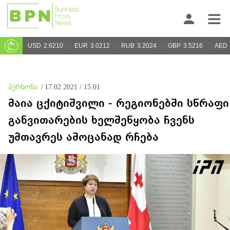
USD
2.6210
EUR
3.0212
RUB
3.2024
GBP
3.5216
AED
პერსონა
/
17.02.2021 / 15:01
მაია ცქიტიშვილი - რეგიონებში სწრაფი
განვითარების ხელშეწყობა ჩვენს
უმთავრეს ამოცანად რჩება