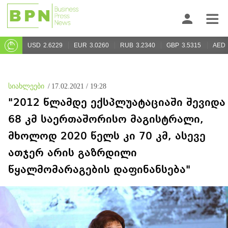
USD
2.6229
EUR
3.0260
RUB
3.2340
GBP
3.5315
AED
სიახლეები
/
17.02.2021 / 19:28
"2012 წლამდე ექსპლუატაციაში შევიდა
68 კმ საერთაშორისო მაგისტრალი,
მხოლოდ 2020 წელს კი 70 კმ, ასევე
ათჯერ არის გაზრდილი
წყალმომარაგების დაფინანსება"