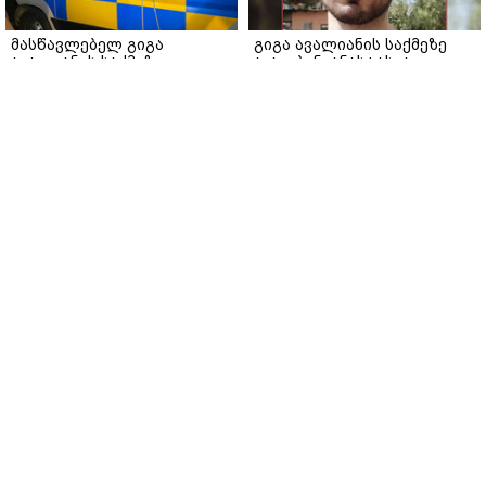
მასწავლებელ გიგა
გიგა ავალიანის საქმეზე
ავალიანის საქმეზე
აკავებენ ანასტასია
დაკავებული ნია იმნაძე
ბერუაშვილსაც
კლინიკაში გადაჰყავთ
www.interpressnews.ge
www.interpressnews.ge
მთავარი
ჩვენ შესახებ
რეკლამა
სერვისები
თბილისი, იოსებიძის ქ. 49
(+995 32) 2 19 60 13
bpn@bpn.ge
ყველა უფლება დაცულია