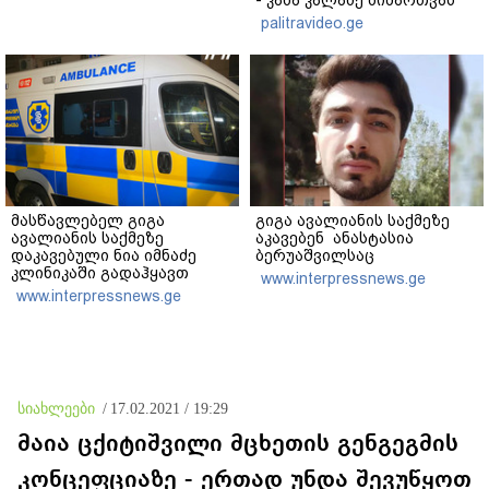
- კახა კალაძე მიმართვას
ავრცელებს
palitravideo.ge
მასწავლებელ გიგა
გიგა ავალიანის საქმეზე
ავალიანის საქმეზე
აკავებენ ანასტასია
დაკავებული ნია იმნაძე
ბერუაშვილსაც
კლინიკაში გადაჰყავთ
www.interpressnews.ge
www.interpressnews.ge
სიახლეები
/
17.02.2021 / 19:29
მაია ცქიტიშვილი მცხეთის გენგეგმის
კონცეფციაზე - ერთად უნდა შევუწყოთ