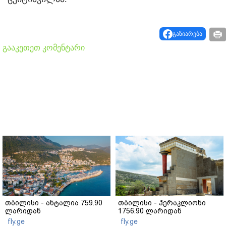
გაზიარება
გააკეთეთ კომენტარი
თბილისი - ანტალია 759.90
თბილისი - ჰერაკლიონი
ლარიდან
1756.90 ლარიდან
fly.ge
fly.ge