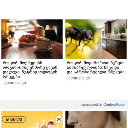
როგორ მოქმედებს
როგორ მოვაშოროთ ბუზები
ორგანიზმზე უზმოზე ყავის
სამზარეულოდან: ნაცადი
დალევა: ნუტრიციოლოგის
და აპრობირებული რჩევები
რჩევები
gemrielia.ge
gemrielia.ge
sponsored by
ContentRoom