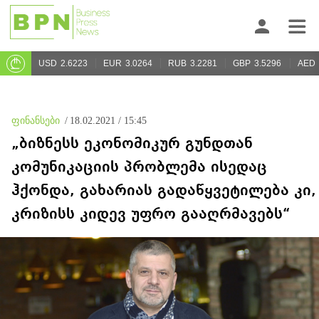
USD
2.6223
EUR
3.0264
RUB
3.2281
GBP
3.5296
AED
ფინანსები
/
18.02.2021 / 15:45
„ბიზნესს ეკონომიკურ გუნდთან
კომუნიკაციის პრობლემა ისედაც
ჰქონდა, გახარიას გადაწყვეტილება კი,
კრიზისს კიდევ უფრო გააღრმავებს“