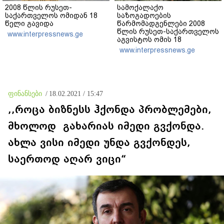
2008 წლის რუსეთ-
სამოქალაქო
საქართველოს ომიდან 18
საზოგადოების
წელი გავიდა
წარმომადგენლები 2008
წლის რუსეთ-საქართველოს
www.interpressnews.ge
აგვისტოს ომის 18
წლისთავთან
www.interpressnews.ge
დაკავშირებით ერთობლივ
განცხადებას ავრცელებენ
ფინანსები
/
18.02.2021 / 15:47
,,როცა ბიზნესს ჰქონდა პრობლემები,
მხოლოდ გახარიას იმედი გვქონდა.
ახლა ვისი იმედი უნდა გვქონდეს,
საერთოდ აღარ ვიცი“