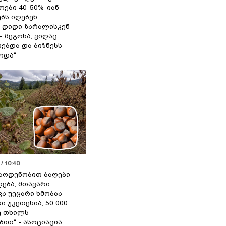
ოები 40-50%-იან
ბს იღებენ,
 დიდი ზარალისკენ
- მეგონა, ვიღაც
ებდა და ბიზნესს
ოდა“
/ 10:40
აოდენობით ბაღები
ება, მთავარი
ა უეცარი ხმობაა -
ი უკეთესია, 50 000
ე თხილს
ით“ - ასოციაცია