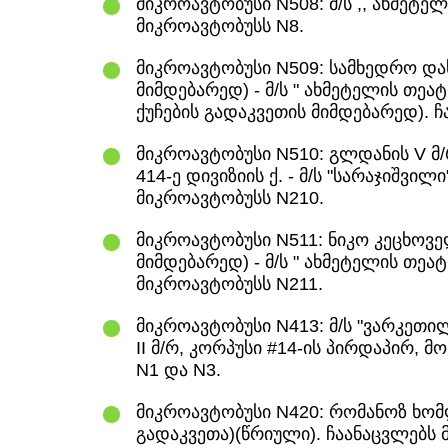
მიკროავტობუსი N508: მ/ს ,, ახმეტელ
მიკროავტობუსს N8.
მიკროავტობუსი N509: სამხედრო დას
მიმდებარედ) - მ/ს " ახმეტელის თეა
ქუჩების გადაკვეთის მიმდებარედ). 
მიკროავტობუსი N510: გლდანის V მ/რ
414-ე დივიზიის ქ. - მ/ს "სარაჯიშვილ
მიკროავტობუსს N210.
მიკროავტობუსი N511: ნიკო კეცხოველი
მიმდებარედ) - მ/ს " ახმეტელის თეა
მიკროავტობუსს N211.
მიკროავტობუსი N413: მ/ს "ვარკეთი
II მ/რ, კორპუსი #14-ის პირდაპირ, 
N1 და N3.
მიკროავტობუსი N420: რომანოზ ხომლ
გადაკვეთა)(წრიული). ჩაანაცვლებს 