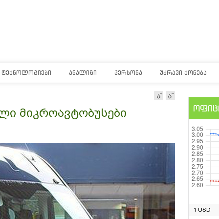
ᲢᲔᲥᲜᲝᲚᲝᲒᲘᲔᲑᲘ
ᲐᲜᲐᲚᲘᲖᲘ
ᲞᲔᲠᲡᲝᲜᲐ
ᲣᲫᲠᲐᲕᲘ ᲥᲝᲜᲔᲑᲐ
ოფიც
ალი მიკროავტობუსები
1 USD