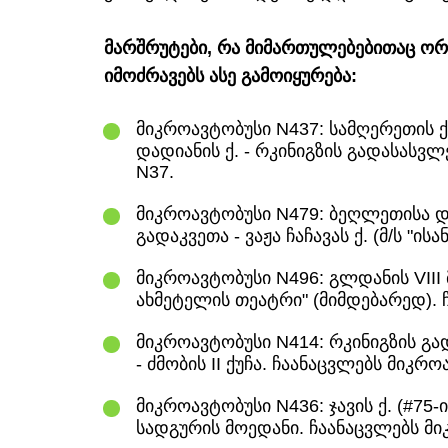
მარშრუტები, რა მიმართულებებითაც ორ
იმოძრავებს ასე გამოიყურება:
მიკროავტობუსი N437: სამღერეთის ქ.
დადიანის ქ. - რკინიგზის გადასასვ
N37.
მიკროავტობუსი N479: ბეღლეთისა დ
გადაკვეთა - ვაჟა ჩაჩავას ქ. (მ/ს "ისან
მიკროავტობუსი N496: გლდანის VIII მ
ახმეტელის თეატრი" (მიმდებარედ). 
მიკროავტობუსი N414: რკინიგზის გა
- ძმობის II ქუჩა. ჩაანაცვლებს მიკრ
მიკროავტობუსი N436: ჯავის ქ. (#75-
სადგურის მოედანი. ჩაანაცვლებს მი