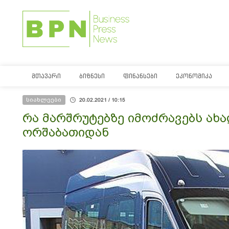
ᲛᲗᲐᲕᲐᲠᲘ
ᲑᲘᲖᲜᲔᲡᲘ
ᲤᲘᲜᲐᲜᲡᲔᲑᲘ
ᲔᲙᲝᲜᲝᲛᲘᲙᲐ
სიახლეები
20.02.2021 / 10:15
რა მარშრუტებზე იმოძრავებს ახ
ორშაბათიდან