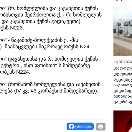
ლი" (რ. ხომლელისა და ჯავახეთის ქუჩის
ობისთვის მებრძოლთა ქ. - რ. ხომლელის
 და ჯავახეთის ქუჩის გადაკვეთა)
უსს N223.
" - ნაკაშიძე-ბოლქვაძის ქ. -მ/ს
. ჩაანაცვლებს მიკროავტობუსს N24.
ლი" (ჯავახეთისა და რ. ხომლელის ქუჩის
16.07.2026 
 ცენტრი ,,ისთ ფოინთი"-ს მიმდებარე
„მძღოლ
ობუსს N224.
დეფიცი
მტკივნ
ლი" (რომანოზ ხომლელისა და ჯავახეთის
საქართ
ება (IV კვ, #3 კორპუსის მიმდებარედ).
გადაზიდ
აისახებ
გაღრმავ
გაზიარება