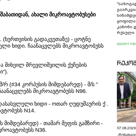
"საზოგა
გაარკვი
შაბათიდან, ახალი მიკროავტობუსები
სინამდვ
ყოფილა
კანონი 
რუსული 
 (ხერთვისის გადაკვეთაზე) - ცოტნე
ყველა სტ
ლელი ხიდი. ჩაანაცვლებს მიკროავტობუსს
ᲠᲔᲙᲝ
ა მიხეილ მრევლიშვილის ქუჩების
ი").
/რ (#34 კორპუსის მიმდებარედ) - მ/ს "
ჩაანაცვლებს მიკროავტობუსს N96.
დასასვლელი ხიდი - ოთარ ღუდუშაურის ქ .
ოავტობუსს N14.
ის მიმდებარედ) - თამარ მეფის გამზირი -
07.08.2026 
კროავტობუსს N36.
„რუსთავ