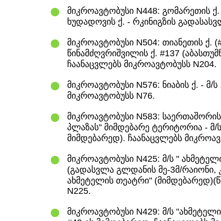
მიკროავტობუსი N448: გომარეთის ქ.
ხუდადოვის ქ. - რკინიგზის გადასას
მიკროავტობუსი N504: თიანეთის ქ. (
წინამძღვრიშვილის ქ. #137 (აბასთუმ
ჩაანაცვლებს მიკროავტობუსს N204.
მიკროავტობუსი N576: ნიაბის ქ. - მ/ს
მიკროავტობუსს N76.
მიკროავტობუსი N583: საერთაშორის
პლაზას" მიმდებარე ტერიტორია - მ/
მიმდებარედ). ჩაანაცვლებს მიკროავ
მიკროავტობუსი N425: მ/ს " ახმეტელ
(გადასვლა გლდანის მე-3მ/რაიონი, კ
ახმეტელის თეატრი" (მიმდებარედ)(
N225.
მიკროავტობუსი N429: მ/ს "ახმეტელის