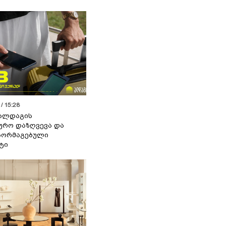
/ 15:28
 ალდაგის
ურო დაზღვევა და
აორმაგებული
ტი