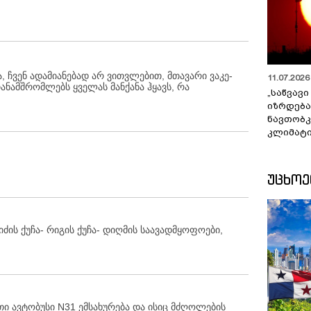
, ჩვენ ადამიანებად არ ვითვლებით, მთავარი ვაკე-
11.07.2026 
თანამშრომლებს ყველას მანქანა ჰყავს, რა
„საწვავი
იზრდება
ნავთობკ
კლიმატი
ᲣᲪᲮᲝ
იძის ქუჩა- რიგის ქუჩა- დიღმის საავადმყოფოები,
თი ავტობუსი N31 ემსახურება და ისიც მძღოლების