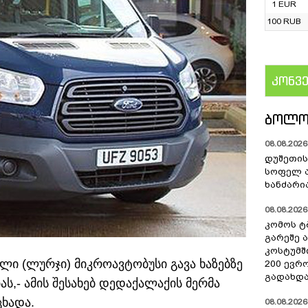
1 EUR
100 RUB
კონვ
US
ᲑᲝᲚᲝ
08.08.2026 
დუშეთის
სოფელ 
ხანძარი
08.08.2026 
კომოს ტ
გარეშე 
კოსტუმშ
ლი (ლურჯი) მიკროავტობუსი გავა ხაზებზე
200 ევრ
გადახდა
ს,- ამის შესახებ დედაქალაქის მერმა
ცხადა.
08.08.2026 