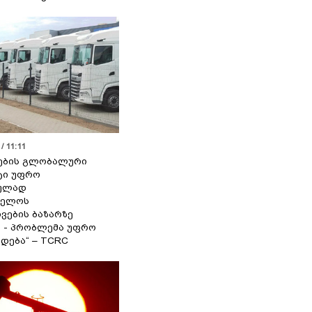
/ 11:11
ების გლობალური
ტი უფრო
ეულად
ველოს
ვების ბაზარზე
ა - პრობლემა უფრო
დება“ – TCRC