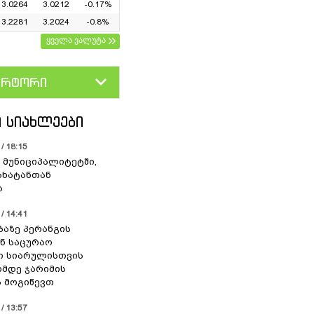
3.0264
3.0212
-0.17%
3.2281
3.2024
-0.8%
ყველა ვალუტა
ერტორი
D
GEL
 ᲡᲘᲐᲮᲚᲔᲔᲑᲘ
/ 18:15
 მუნიციპალიტეტში,
ახატანთან
ა
/ 14:41
ბაზე პერანგის
ან საცურაო
ი სიარულისთვის
ომდე ჯარიმის
 მოგიწევთ
/ 13:57