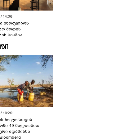
/ 14:36
სი მსოფლიოს
სო მოდის
ბის სიაშია
ᲘᲖᲘ
/ 19:29
ის ბოლოსთვის
ოში 49 მილიონით
იერი ადამიანი
 Bloomberg