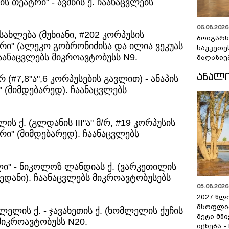
ის თეატრი" - ავშნის ქ. ჩაანაცვლებს
06.08.2026 
ახლება (მუხიანი, #202 კორპუსის
ბოიგარ
ტრი" (ალეკო გობრონიძისა და ილია ვეკუას
საუკეთე
ჩაანაცვლებს მიკროავტობუსს N9.
მაღაზიე
ᲐᲜᲐᲚ
 (#7,8"ა",6 კორპუსების გავლით) - ანაპის
ი" (მიმდებარედ). ჩაანაცვლებს
ს ქ. (გლდანის III"ა" მ/რ, #19 კორპუსის
ტრი" (მიმდებარედ). ჩაანაცვლებს
ლი" - ნიკოლოზ ლანდიას ქ. (ვარკეთილის
მოედანი). ჩაანაცვლებს მიკროავტობუსებს
05.08.2026 
2027 წლ
მსოფლი
ელის ქ. - ჯავახეთის ქ. (ხომლელის ქუჩის
მეტი მშ
მიკროავტობუსს N20.
იქნება -