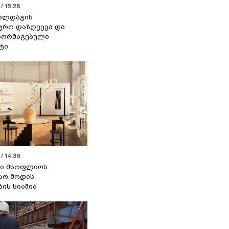
/ 15:28
 ალდაგის
ურო დაზღვევა და
აორმაგებული
ტი
/ 14:36
სი მსოფლიოს
სო მოდის
ბის სიაშია