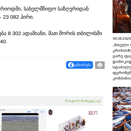
ერიოდში, სახელმწიფო საზღვრიდან
 23 082 პირი.
ბა 8 302 ადამიანი, მათ შორის თბილისში
06.08.2026 
40.
„მთელი 
კრიზისშ
გარე ფა
დამოკიდ
გაზიარება
სტაბილ
ფეროშენ
კომპანი
როგორ მოხვდე აქ