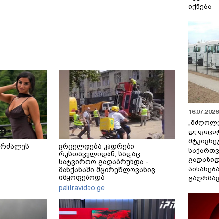
იქნება -
16.07.2026 
„მძღოლ
დეფიცი
მტკივნ
კრძალეს
ვრცელდება კადრები
საქართ
რუსთაველიდან, სადაც
გადაზიდ
სატვირთო გადაბრუნდა -
აისახებ
მანქანაში მცირეწლოვანიც
იმყოფებოდა
გაღრმავ
palitravideo.ge