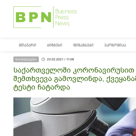
ᲛᲗᲐᲕᲐᲠᲘ
ᲑᲘᲖᲜᲔᲡᲘ
ᲤᲘᲜᲐᲜᲡᲔᲑᲘ
ᲔᲙᲝᲜᲝᲛᲘᲙᲐ
სიახლეები
23.02.2021 / 11:06
საქართველოში კორონავირუსით 
შემთხვევა გამოვლინდა, ქვეყანაშ
ტესტი ჩატარდა