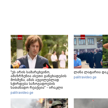
"ეს არის სამარცხვინო,
ლანა ლატარია და
ამაზრზენია ასეთი განცხადების
palitravideo.ge
მოსმენა, ამას აუცილებლად
სჭირდება საზოგადოების
სათანადო რეაქცია" - ირაკლი
კობახიძე
palitravideo.ge