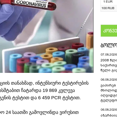
1 EUR
100 RUB
კონვ
US
ᲑᲝᲚᲝ
07.08.2026 
2008 წლ
საქართვ
წელი გა
06.08.2026 
ციის თანახმად, ინტენსიური ტესტირების
ვაპირებ
ასშტაბით ჩატარდა 19 869 კვლევა
მხოლოდ 
აღვადგი
გენის ტესტით და 6 459 PCR ტესტით.
ტელეფონ
06.08.2026 
ო 24 საათში გამოვლინდა ვირუსით
აზერბაი