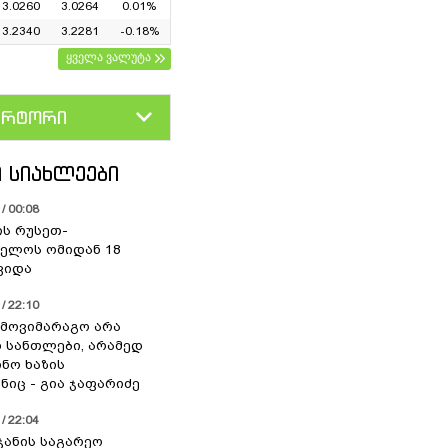
3.0260
3.0264
0.01%
3.2340
3.2281
-0.18%
ყველა ვალუტა
ერტორი
D
GEL
 ᲡᲘᲐᲮᲚᲔᲔᲑᲘ
/ 00:08
ის რუსეთ-
ელოს ომიდან 18
ვიდა
/ 22:10
 მოვიმარაგო არა
სანთლები, არამედ
ნო ხაზის
იც - გია ჯაფარიძე
/ 22:04
ჯანის საგარეო