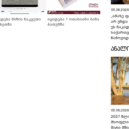
05.08.2026 
„ამაზე ფ
იდება მიწის ნაკვეთი
იყიდება 1 ოთახიანი ბინა
არ უნდა
ბეთში
ბათუმში
ეს ნაკა
საქართ
წამოვიდ
ᲐᲜᲐᲚ
05.08.2026 
2027 წლ
მსოფლი
მეტი მშ