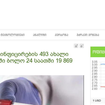
ᲢᲔᲥᲜᲝᲚᲝᲒᲘᲔᲑᲘ
ᲐᲜᲐᲚᲘᲖᲘ
ᲞᲔᲠᲡᲝᲜᲐ
ᲣᲫᲠᲐᲕᲘ ᲥᲝᲜᲔᲑᲐ
ოფიც
ინფიცირების 493 ახალი
ი ბოლო 24 საათში 19 869
1 USD