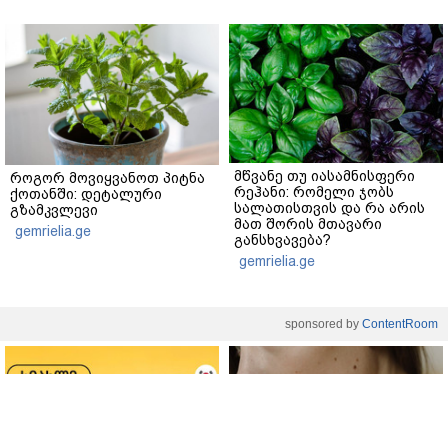
მწვანე თუ იასამნისფერი
როგორ მოვიყვანოთ პიტნა
რეჰანი: რომელი ჯობს
ქოთანში: დეტალური
სალათისთვის და რა არის
გზამკვლევი
მათ შორის მთავარი
gemrielia.ge
განსხვავება?
gemrielia.ge
sponsored by
ContentRoom