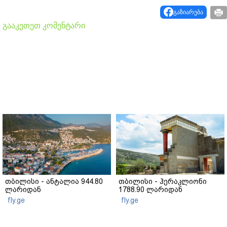
გაზიარება
გააკეთეთ კომენტარი
თბილისი - ანტალია 944.80
თბილისი - ჰერაკლიონი
ლარიდან
1788.90 ლარიდან
fly.ge
fly.ge