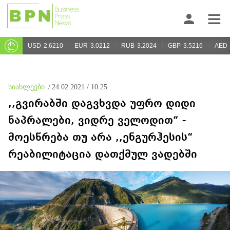
USD
2.6210
EUR
3.0212
RUB
3.2024
GBP
3.5216
AED
სიახლეები
/
24.02.2021 / 10:25
,,გვირაბში დაგვხვდა უფრო დიდი
ნაპრალები, ვიდრე ველოდით“ -
მოესწრება თუ არა ,,ენგურჰესის“
რეაბილიტაცია დათქმულ ვადებში