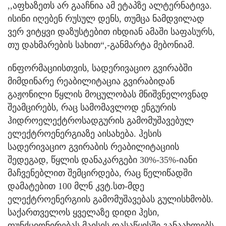
,,აფხაზეთს არ გააჩნია ამ ეტაპზე ალტერნატივა.
ისინი იღებენ რუსულ დენს, თუმცა ნამდვილად
ვერ ვიტყვი დაზუსტებით იხდიან ამაში საფასურს,
თუ დახმარების სახით“,-განმარტა მებონიამ.
ინფორმაციისთვის, სადერივაციო გვირაბში
მიმდინარე რეაბილიტაცია გვირაბიდან
გაჟონილი წყლის მოცულობას მნიშვნელოვნად
შეამცირებს, რაც სამომავლოდ ენგურის
ჰიდროელექტროსადგურის გამომუშავებულ
ელექტროენერგიაზე აისახება. ჰესის
სადერივაციო გვირაბის რეაბილიტაციის
შედეგად, წყლის დანაკარგები 30%-35%-იანი
მაჩვენებლით შემცირდება, რაც წელიწადში
დამატებით 100 მლნ კვტ.სთ-მდე
ელექტროენერგიის გამომუშავებას გულისხმობს.
საქართველოს ყველაზე დიდი ჰესი,
ფუნქციონირებას მაისის დასაწყისში განაახლებს.