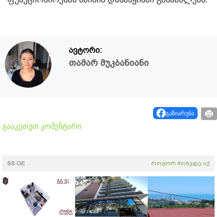
ავტორი:
თამარ მუკბანიანი
გაზიარება
გააკეთეთ კომენტარი
SS.GE
როგორ მოხვდე აქ