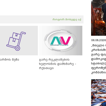
როგორ მოხვდე აქ
06.08.2026 
„მთელი 
კრიზისშ
გარე ფა
დამოკიდ
წარმოს მუშა
გარე რეკლამების
სტაბილ
ხელოსნის დამხმარე -
ფეროშენ
რუსთავი
კომპანი