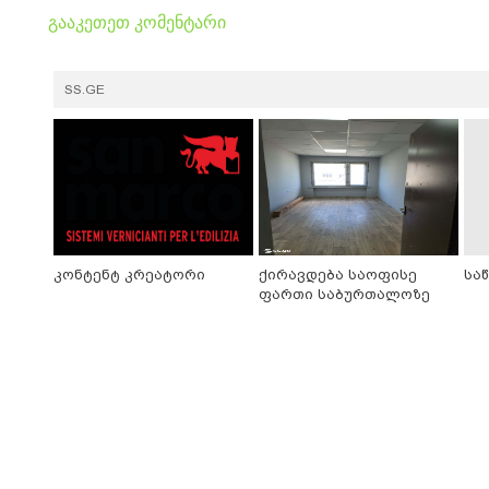
გააკეთეთ კომენტარი
SS.GE
კონტენტ კრეატორი
ქირავდება საოფისე
სა
ფართი საბურთალოზე