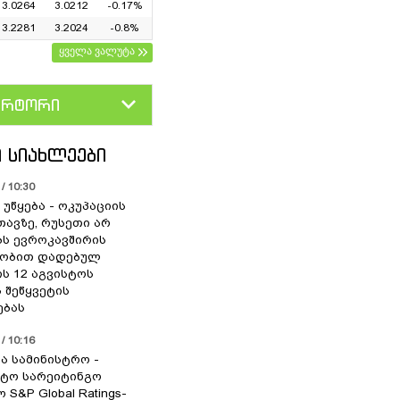
3.0264
3.0212
-0.17%
3.2281
3.2024
-0.8%
ყველა ვალუტა
ერტორი
D
GEL
 ᲡᲘᲐᲮᲚᲔᲔᲑᲘ
/ 10:30
უწყება - ოკუპაციის
თავზე, რუსეთი არ
ს ევროკავშირის
ლობით დადებულ
ის 12 აგვისტოს
 შეწყვეტის
ებას
/ 10:16
ა სამინისტრო -
ტო სარეიტინგო
 S&P Global Ratings-