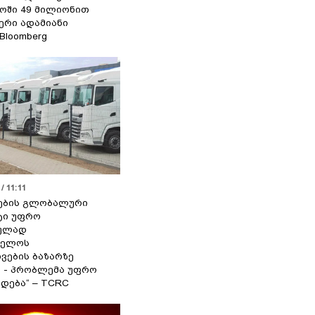
ოში 49 მილიონით
იერი ადამიანი
 Bloomberg
/ 11:11
ების გლობალური
ტი უფრო
ეულად
ველოს
ვების ბაზარზე
ა - პრობლემა უფრო
დება“ – TCRC