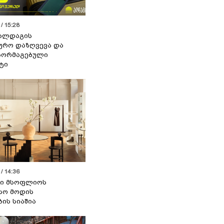
/ 15:28
 ალდაგის
ურო დაზღვევა და
აორმაგებული
ტი
/ 14:36
სი მსოფლიოს
სო მოდის
ბის სიაშია