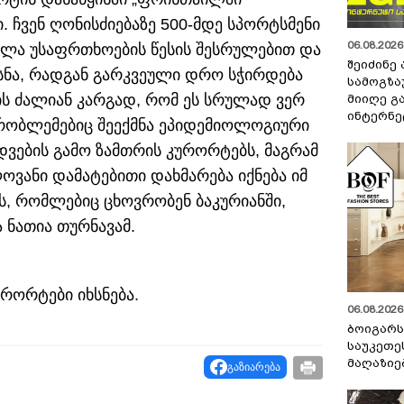
 ჩვენ ღონისძიებაზე 500-მდე სპორტსმენი
06.08.2026 
ელა უსაფრთხოების წესის შესრულებით და
შეიძინე
ახსნა, რადგან გარკვეული დრო სჭირდება
სამოგზა
ის ძალიან კარგად, რომ ეს სრულად ვერ
მიიღე გ
ინტერნე
პრობლემებიც შეექმნა ეპიდემიოლოგიური
ვების გამო ზამთრის კურორტებს, მაგრამ
ოვანი დამატებითი დახმარება იქნება იმ
ის, რომლებიც ცხოვრობენ ბაკურიანში,
და ნათია თურნავამ.
რორტები იხსნება.
06.08.2026 
ბოიგარ
საუკეთე
მაღაზიე
გაზიარება