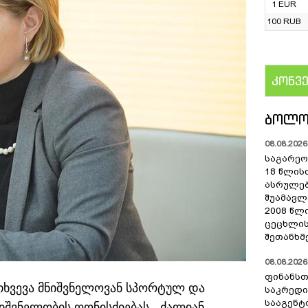
1 EUR
100 RUB
კონვ
US
ᲑᲝᲚᲝ
08.08.2026 
საგარეო 
18 წლის
ასრულებ
შუამავ
2008 წლ
ცეცხლის
შეთანხმ
08.08.2026 
ფინანსთ
თხვევა მნიშვნელოვან სპორტულ და
საკრედი
სააგენტო
შვნელობის ღონისძიებას - ძალიან