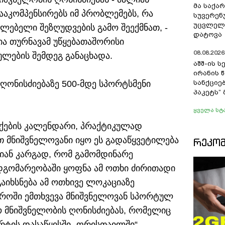
მა საქა
ააკომპენსირებს იმ პრობლემებს, რა
სუვერენ
უცვლელა
ებელი შეზღუდვების გამო შეექმნათ, -
დატოვა
თია თურნავამ უწყებათაშორისი
08.08.2026 
ლების შემდეგ განაცხადა.
აშშ-ის 
ირანის 
ღონისძიებაზე 500-მდე სპორტსმენი
სანქციებ
პაკეტს”
ყველა სტ
ბუქების კალენდარი, პრაქტიკულად
თ მნიშვნელოვანი იყო ეს გადაწყვეტილება
ᲠᲔᲙᲝ
იან კარგად, რომ გამომდინარე
დგომარეობაში ყოფნა ამ ოთხი ძირითადი
აიხსნება ამ ოთხივე ლოკაციაზე
დროში ემთხვევა მნიშვნელოვან სპორტულ
მნიშვნელობის ღონისძიებას, რომელიც
რტის დასაწყისში „ფრისთაილში“