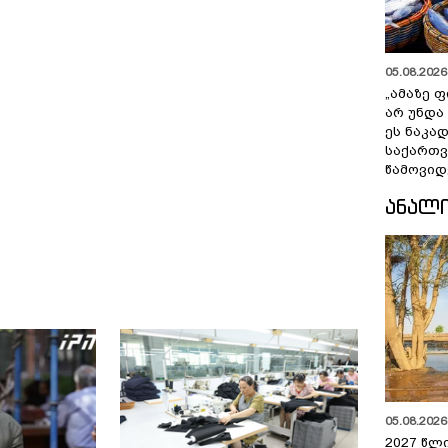
05.08.2026 
„ამაზე ფ
არ უნდა
ეს ნაკა
საქართ
წამოვიდ
ᲐᲜᲐᲚ
05.08.2026 
2027 წლ