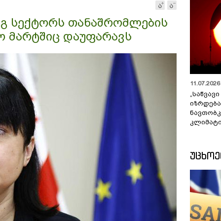
რიგ სექტორს თანაშრომლების
ო მარტშიც დაუფარავს
11.07.2026 
„საწვავი
იზრდება
ნავთობკ
კლიმატი
ᲣᲪᲮᲝ