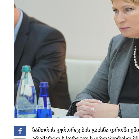
ზამთრის კურორტების გახსნა დროში ემ
არამარტო სპორტულ საერთაშორისო მნი