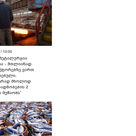
/ 10:00
მეტალურგია
ია - მთლიანად
ქტორებზე ვართ
ებული,
ურად მხოლოდ
ადნობების 2
ა მუშაობს“