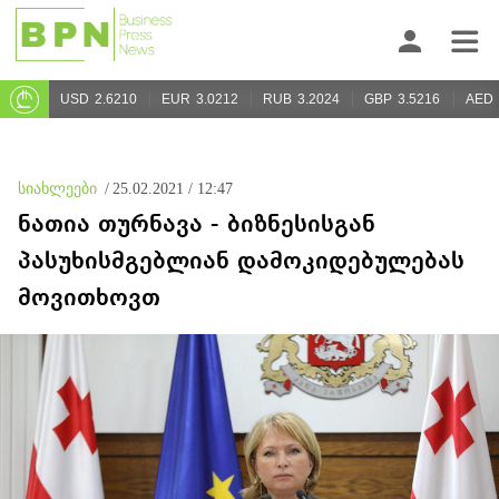
USD
2.6210
EUR
3.0212
RUB
3.2024
GBP
3.5216
AED
სიახლეები
/
25.02.2021 / 12:47
ნათია თურნავა - ბიზნესისგან
პასუხისმგებლიან დამოკიდებულებას
მოვითხოვთ