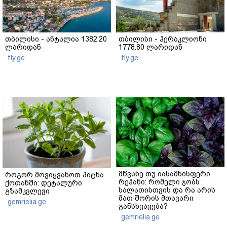
თბილისი - ანტალია 1382.20
თბილისი - ჰერაკლიონი
ლარიდან
1778.80 ლარიდან
fly.ge
fly.ge
მწვანე თუ იასამნისფერი
როგორ მოვიყვანოთ პიტნა
რეჰანი: რომელი ჯობს
ქოთანში: დეტალური
სალათისთვის და რა არის
გზამკვლევი
მათ შორის მთავარი
gemrielia.ge
განსხვავება?
gemrielia.ge