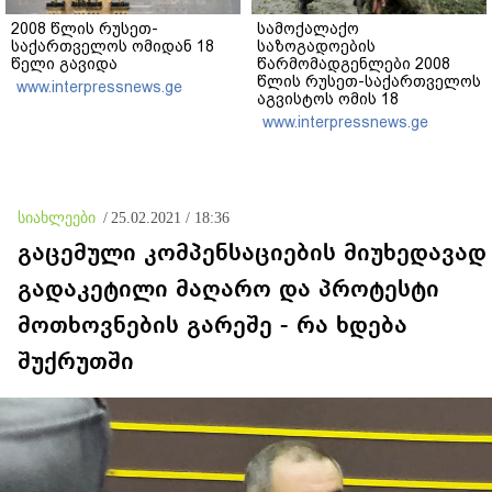
2008 წლის რუსეთ-
სამოქალაქო
საქართველოს ომიდან 18
საზოგადოების
წელი გავიდა
წარმომადგენლები 2008
წლის რუსეთ-საქართველოს
www.interpressnews.ge
აგვისტოს ომის 18
წლისთავთან
www.interpressnews.ge
დაკავშირებით ერთობლივ
განცხადებას ავრცელებენ
სიახლეები
/
25.02.2021 / 18:36
გაცემული კომპენსაციების მიუხედავად
გადაკეტილი მაღარო და პროტესტი
მოთხოვნების გარეშე - რა ხდება
შუქრუთში