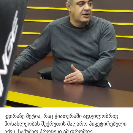
კვირაზე მეტია, რაც ჭიათურაში ადგილობრივ
მოსახლეობას შუქრუთის მაღარო პიკეტირებული
აქვს. სამუშაო პროცესი ამ დრომდე