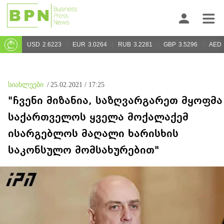
USD
2.6223
EUR
3.0264
RUB
3.2281
GBP
3.5296
AED
სიახლეები
/
25.02.2021 / 17:25
"ჩვენი მიზანია, საზღვარგარეთ მყოფმა
საქართველოს ყველა მოქალაქემ
ისარგებლოს მაღალი ხარისხის
საკონსულო მომსახურებით"