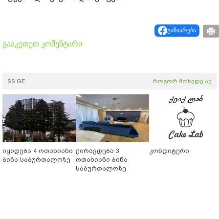
გაზიარება
გააკეთეთ კომენტარი
SS.GE
როგორ მოხვდე აქ
იყიდება 4 ოთახიანი
ქირავდება 3
კონდიტერი
ბინა საბურთალოზე
ოთახიანი ბინა
საბურთალოზე