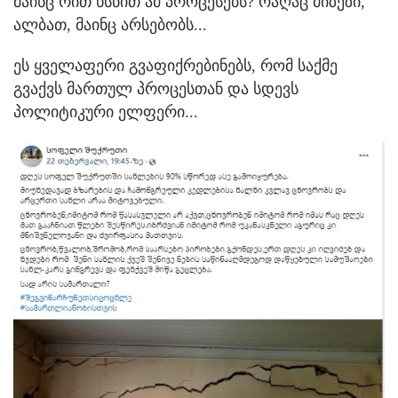
მაინც რით ხსნით ამ პროცესებს? რაღაც მიზეზი,
ალბათ, მაინც არსებობს...
ეს ყველაფერი გვაფიქრებინებს, რომ საქმე
გვაქვს მართულ პროცესთან და სდევს
პოლიტიკური ელფერი...