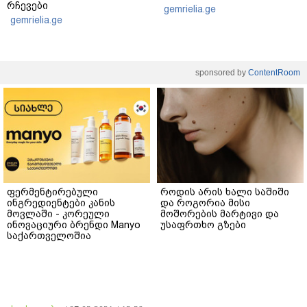
რჩევები
gemrielia.ge
gemrielia.ge
sponsored by
ContentRoom
ფერმენტირებული
როდის არის ხალი საშიში
ინგრედიენტები კანის
და როგორია მისი
მოვლაში - კორეული
მოშორების მარტივი და
ინოვაციური ბრენდი Manyo
უსაფრთხო გზები
საქართველოშია