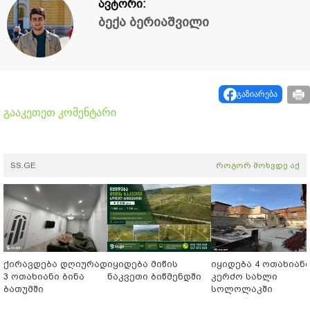
ავტორი:
ბექა ბერიაშვილი
გაზიარება
გააკეთეთ კომენტარი
SS.GE
როგორ მოხვდე აქ
ქირავდება დღიურად
იყიდება მიწის
იყიდება 4 ოთახიან
3 ოთახიანი ბინა
ნაკვეთი ბიწმენდში
კერძო სახლი
ბათუმში
სოლოლაკში