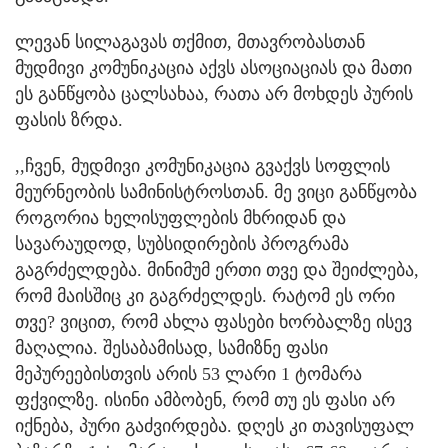
ლევან სილაგავას თქმით, მთავრობასთან
მუდმივი კომუნიკაცია აქვს ასოციაციას და მათი
ეს განწყობა ცალსახაა, რათა არ მოხდეს პურის
ფასის ზრდა.
,,ჩვენ, მუდმივი კომუნიკაცია გვაქვს სოფლის
მეურნეობის სამინისტროსთან. მე ვიცი განწყობა
როგორია ხელისუფლების მხრიდან და
სავარაუდოდ, სუბსიდირების პროგრამა
გაგრძელდება. მინიმუმ ერთი თვე და შეიძლება,
რომ მაისშიც კი გაგრძელდეს. რატომ ეს ორი
თვე? ვიცით, რომ ახლა ფასები ხორბალზე ისევ
მაღალია. შესაბამისად, სამიზნე ფასი
მეპურეებისთვის არის 53 ლარი 1 ტომარა
ფქვილზე. ისინი ამბობენ, რომ თუ ეს ფასი არ
იქნება, პური გაძვირდება. დღეს კი თავისუფალ