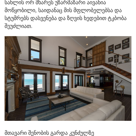
სახლის ორ მხარეს უზარმაზარი აივანია
მოწყობილი, საიდანაც მის მფლობელებსა და
სტუმრებს დასვენება და ზღვის ხედებით ტკბობა
შეუძლიათ.
მთავარი შენობის გარდა კუნძულზე