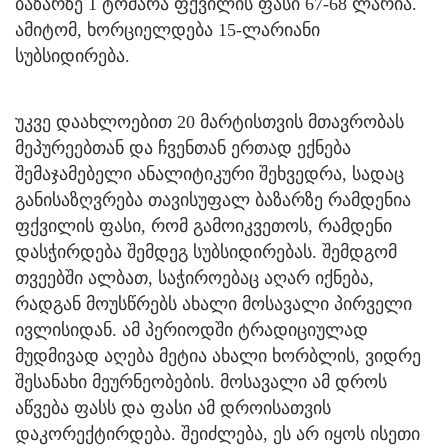
ბაზარზე 1 ტომარა ფქვილის ფასი 67-68 ლარია.
ამიტომ, ხორციელდება 15-ლარიანი
სუბსიდირება.
უკვე დაახლოებით 20 მარტისთვის მთავრობას
მეპურეებთან და ჩვენთან ერთად ექნება
შემაჯამებელი ანალიტიკური შეხვედრა, სადაც
განისაზღვრება თავისუფალ ბაზარზე რამდენია
ფქვილის ფასი, რომ გამოიკვეთოს, რამდენი
დასჭირდება შემდეგ სუბსიდირებას. შემდგომ
თვეებში ალბათ, საჭიროებაც აღარ იქნება,
რადგან მოუსწრებს ახალი მოსავალი პირველი
ივლისიდან. ამ პერიოდში ტრადიციულად
მუდმივად აღება მეტია ახალი ხორბლის, ვიდრე
შესანახი მეურნეობების. მოსავალი ამ დროს
აწვება ფასს და ფასი ამ დროისათვის
დაკორექტირდება. შეიძლება, ეს არ იყოს ისეთი