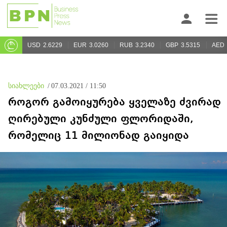
USD
2.6229
EUR
3.0260
RUB
3.2340
GBP
3.5315
AED
სიახლეები
/
07.03.2021 / 11:50
როგორ გამოიყურება ყველაზე ძვირად
ღირებული კუნძული ფლორიდაში,
რომელიც 11 მილიონად გაიყიდა