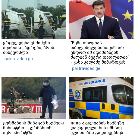
ვრცელდება უმძიმესი
"ჩემი თხოვნაა
ავარიის კადრები, არის
თბილისელებისთვის, არ
მსხვერპლი
ენდოთ ამ ადამიანებს,
ძალიან ბევრი თაღლითია"
palitravideo.ge
- კახა კალაძე მიმართვას
ავრცელებს
palitravideo.ge
გერმანიის შინაგან საქმეთა
გიგა ავალიანის საქმეზე
მინისტრი - გერმანიის
დაკავებული ნია იმნაძე
აეროპორტში
კლინიკაში გადაიყვანეს