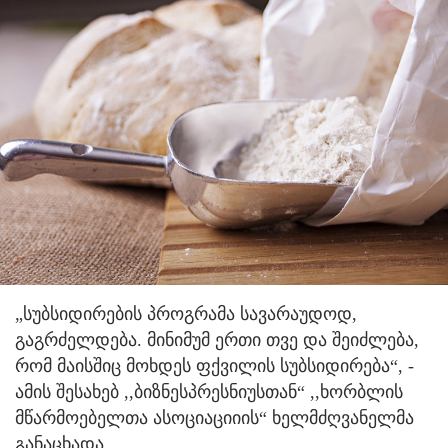
„სუბსიდირების პროგრამა სავარაუდოდ,
გაგრძელდება. მინიმუმ ერთი თვე და შეიძლება,
რომ მაისშიც მოხდეს ფქვილის სუბსიდირება“, -
ამის შესახებ ,,ბიზნესპრესნიუსთან“ ,,ხორბლის
მწარმოებელთა ასოციაციიის“ ხელმძღვანელმა
განაცხადა.