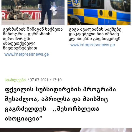
გერმანიის შინაგან საქმეთა
გიგა ავალიანის საქმეზე
მინისტრი - გერმანიის
დაკავებული ნია იმნაძე
აეროპორტში
კლინიკაში გადაიყვანეს
ასაფეთქებელი
www.interpressnews.ge
ნივთიერებებით
დატვირთული დრონის
www.interpressnews.ge
აღმოჩენა საფრთხის ახალ
დონეს აღნიშნავს
სიახლეები
/
07.03.2021 / 13:10
ფქვილის სუბსიდირების პროგრამა
შესაძლოა, აპრილსა და მაისშიც
გაგრძელდეს - ,,მეხორბლეთა
ასოციაცია“