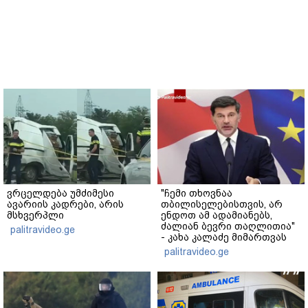
ვრცელდება უმძიმესი
"ჩემი თხოვნაა
ავარიის კადრები, არის
თბილისელებისთვის, არ
მსხვერპლი
ენდოთ ამ ადამიანებს,
ძალიან ბევრი თაღლითია"
palitravideo.ge
- კახა კალაძე მიმართვას
ავრცელებს
palitravideo.ge