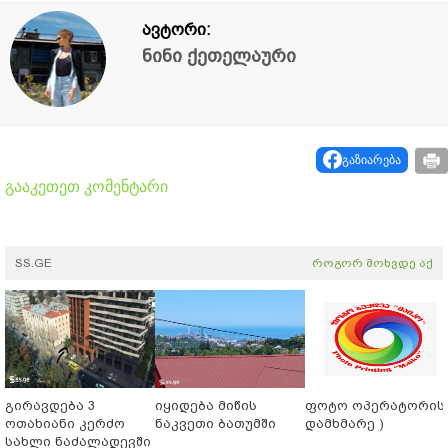
ავტორი:
ნინი ქეთელაური
გაზიარება
გააკეთეთ კომენტარი
SS.GE
როგორ მოხვდე აქ
გირავდება 3
იყიდება მიწის
ფოტო ოპერატორის 
ოთახიანი კერძო
ნაკვეთი ბათუმში
დამხმარე )
სახლი ნაძალადევში