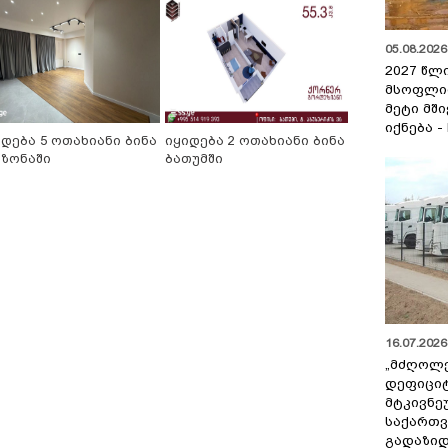
05.08.2026 
2027 წლ
მსოფლი
მეტი მშ
იქნება -
იდება 5 ოთახიანი ბინა
იყიდება 2 ოთახიანი ბინა
ნზონაში
ბათუმში
16.07.2026 
„მძღოლ
დეფიცი
მტკივნ
საქართ
გადაზიდ