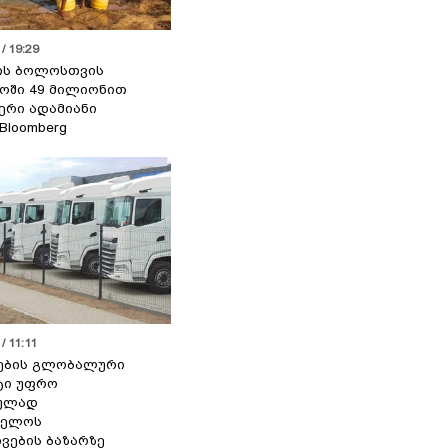
/ 19:29
ის ბოლოსთვის
ოში 49 მილიონით
იერი ადამიანი
 Bloomberg
/ 11:11
ების გლობალური
ტი უფრო
ეულად
ველოს
ვების ბაზარზე