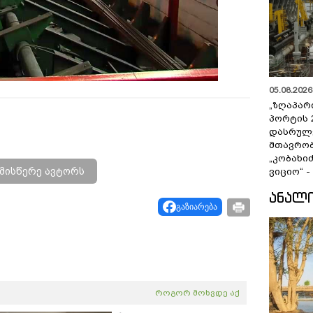
Video
05.08.2026 
„ზღაპარ
პორტის 
დასრულე
მთავრობ
„კობახიძ
მისწერე ავტორს
ვიციო“ 
ᲐᲜᲐᲚ
გაზიარება
როგორ მოხვდე აქ