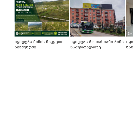
იყიდება მიწის ნაკვეთი
იყიდება 5 ოთახიანი ბინა
იყ
ბიწმენდში
საბურთალოზე
სა