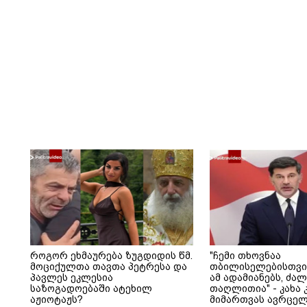
როგორ ეხმაურება ზუგდიდის წმ.
"ჩემი თხოვნაა
მოციქულთა თავთა პეტრესა და
თბილისელებისთვი
პავლეს ეკლესია
ამ ადამიანებს, ძა
საზოგადოებაში ატეხილ
თაღლითია" - კახა 
აჟიოტაჟს?
მიმართვას ავრცელ