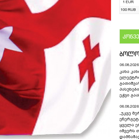
1 EUR
100 RUB
კონვ
US
ᲑᲝᲚᲝ
06.08.2026 
კახა კახ
ელექტრ
გათიშვა
პასუხებ
ეჭვი გაა
06.08.2026 
„უკვე მ
ენერგეტ
ყველა ე
იშვერს 
დამნაშა