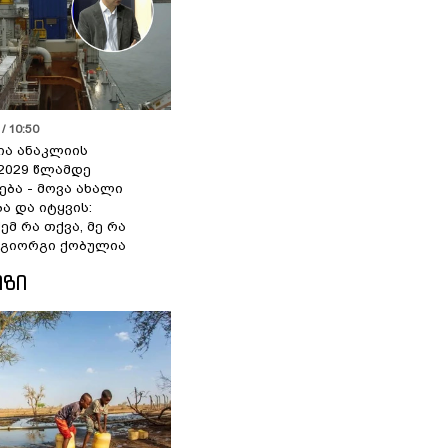
/ 10:50
ია ანაკლიის
2029 წლამდე
ბა - მოვა ახალი
ა და იტყვის:
ემ რა თქვა, მე რა
- გიორგი ქობულია
ᲘᲖᲘ