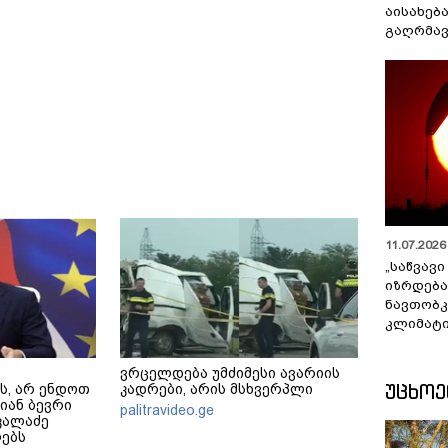
აისახებ
გაღრმავ
11.07.2026 
„საწვავი
იზრდება
ნავთობკ
კლიმატი
ვრცელდება უმძიმესი ავარიის
ᲣᲪᲮᲝ
ს, არ ენდოთ
კადრები, არის მსხვერპლი
ლიან ბევრი
palitravideo.ge
კალაძე
ებს