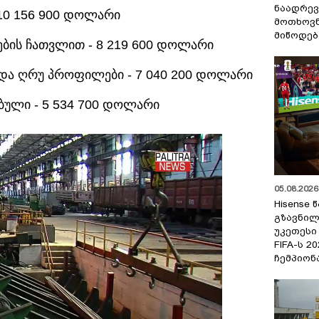
ნაადრევ
10 156 900 დოლარი
მოთხოვნ
მიწოდებ
გების ჩათვლით - 8 219 600 დოლარი
 და ღრუ პროფილები - 7 040 200 დოლარი
ბული - 5 534 700 დოლარი
05.08.2026 
Hisense
გზავნილ
უკეთესი
FIFA-ს 
ჩემპიონ
Play