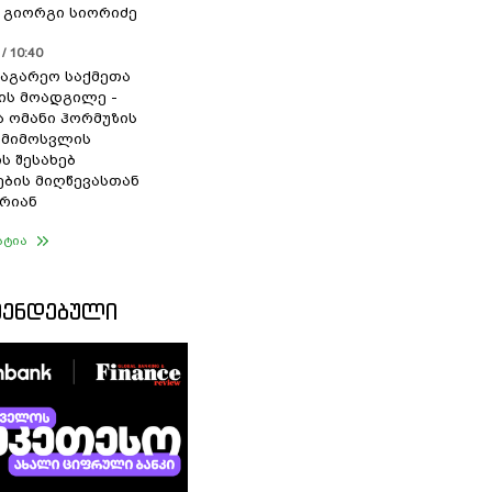
- გიორგი სიორიძე
/ 10:40
საგარეო საქმეთა
ის მოადგილე -
ა ომანი ჰორმუზის
 მიმოსვლის
ს შესახებ
ების მიღწევასთან
რიან
ატია
ᲛᲔᲜᲓᲔᲑᲣᲚᲘ