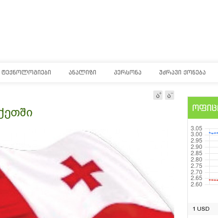
ᲢᲔᲥᲜᲝᲚᲝᲒᲘᲔᲑᲘ
ᲐᲜᲐᲚᲘᲖᲘ
ᲞᲔᲠᲡᲝᲜᲐ
ᲣᲫᲠᲐᲕᲘ ᲥᲝᲜᲔᲑᲐ
ოფიც
ქეთში
1 USD