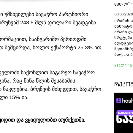
ყველა“ 
ი უმსხვილესი სავაჭრო პარტნიორი
06.08.2026 
ირანის 
 ბრუნვამ 248.5 მლნ დოლარი შეადგინა.
მინისტრ
ირანი დ
სრუტეში
ფორმაციით, საანგარიშო პერიოდში
აღდგენი
თ შემცირდა, ხოლო ექსპორტი 25.3%-ით
შეთანხმ
ახლოს ა
ყველა სტ
თველოში საქონლით საგარეო სავაჭრო
ინა, რაც წინა წლის შესაბამის
ᲠᲔᲙᲝ
ნაკლებია. ბრუნვის მიხედვით, სავაჭრო
ლი 15%-ია.
 ვყიდით და ვყიდულობთ თურქეთში.