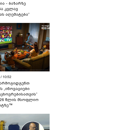
ია - ბაზარზე
ა კვლავ
ას აღემატება“
/ 10:52
 წარმოგიდგენთ
ს „ინოვაციები
 ცხოვრებისათვის“
2026 წლის მსოფლიო
ატზე™