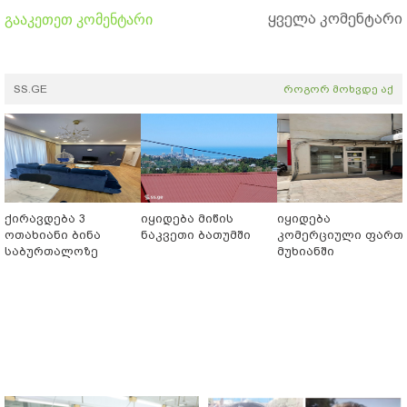
ყველა კომენტარი
გააკეთეთ კომენტარი
SS.GE
როგორ მოხვდე აქ
ქირავდება 3
იყიდება მიწის
იყიდება
ოთახიანი ბინა
ნაკვეთი ბათუმში
კომერციული ფართ
საბურთალოზე
მუხიანში