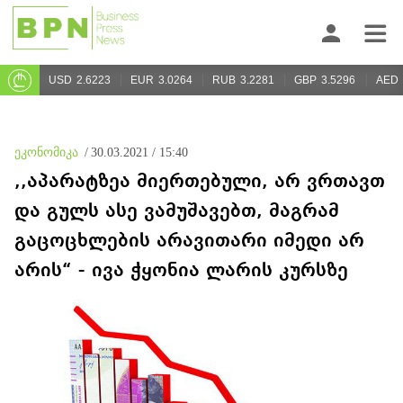
USD
2.6223
EUR
3.0264
RUB
3.2281
GBP
3.5296
AED
ეკონომიკა
/
30.03.2021 / 15:40
,,აპარატზეა მიერთებული, არ ვრთავთ
და გულს ასე ვამუშავებთ, მაგრამ
გაცოცხლების არავითარი იმედი არ
არის“ - ივა ჭყონია ლარის კურსზე