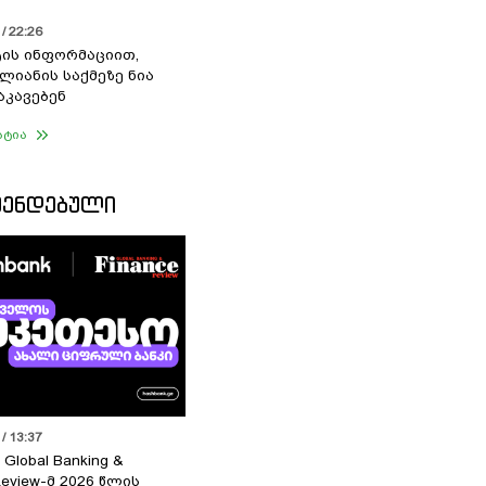
/ 22:26
ის ინფორმაციით,
ალიანის საქმეზე ნია
აკავებენ
ატია
ᲛᲔᲜᲓᲔᲑᲣᲚᲘ
/ 13:37
 Global Banking &
Review-მ 2026 წლის