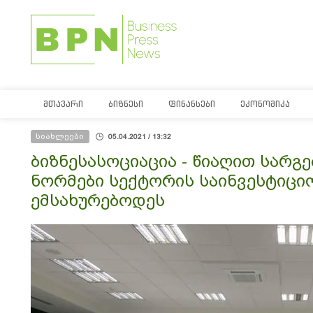
ᲛᲗᲐᲕᲐᲠᲘ
ᲑᲘᲖᲜᲔᲡᲘ
ᲤᲘᲜᲐᲜᲡᲔᲑᲘ
ᲔᲙᲝᲜᲝᲛᲘᲙᲐ
სიახლეები
05.04.2021 / 13:32
ბიზნესასოციაცია - წიაღით სარ
ნორმები სექტორის საინვესტიცი
ემსახურებოდეს