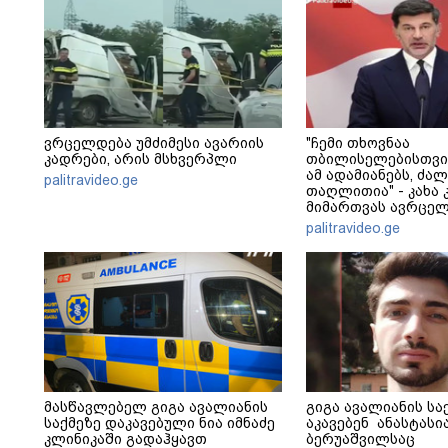
ვრცელდება უმძიმესი ავარიის
"ჩემი თხოვნაა
კადრები, არის მსხვერპლი
თბილისელებისთვი
ამ ადამიანებს, ძა
palitravideo.ge
თაღლითია" - კახა 
მიმართვას ავრცელ
palitravideo.ge
მასწავლებელ გიგა ავალიანის
გიგა ავალიანის სა
საქმეზე დაკავებული ნია იმნაძე
აკავებენ ანასტასი
კლინიკაში გადაჰყავთ
ბერუაშვილსაც