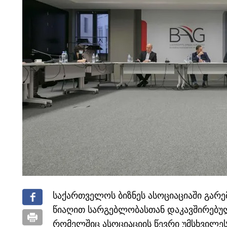
საქართველოს ბიზნეს ასოციაციაში გარ
წიაღით სარგებლობასთან დაკავშირებულ
რომელშიც ასოციაციის წევრი უმსხვილე