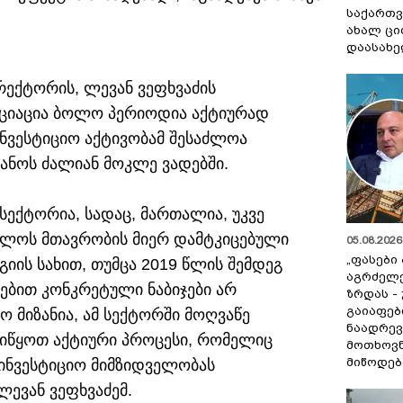
საქართვ
ახალ ცი
დაასახ
რექტორის, ლევან ვეფხვაძის
ოციაცია ბოლო პერიოდია აქტიურად
ნვესტიციო აქტივობამ შესაძლოა
ანოს ძალიან მოკლე ვადებში.
სექტორია, სადაც, მართალია, უკვე
ელოს მთავრობის მიერ დამტკიცებული
05.08.2026 
„ფასები
იის სახით, თუმცა 2019 წლის შემდეგ
აგრძელ
ებით კონკრეტული ნაბიჯები არ
ზრდას -
გაიაფებ
ო მიზანია, ამ სექტორში მოღვაწე
ნაადრევ
იწყოთ აქტიური პროცესი, რომელიც
მოთხოვნ
მიწოდებ
ინვესტიციო მიმზიდველობას
ლევან ვეფხვაძემ.