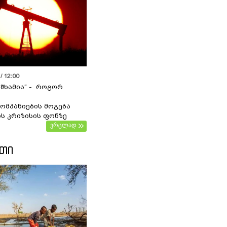
/ 12:00
 შხამია“ - როგორ
ომპანიების მოგება
ს კრიზისის ფონზე
ვრცლად
ᲔᲗᲘ