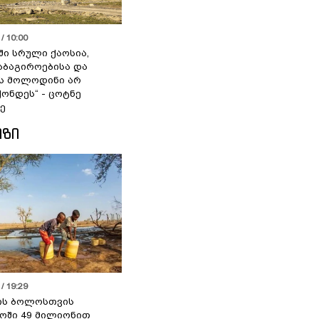
/ 10:00
ში სრული ქაოსია,
აბაგიროებისა და
ს მოლოდინი არ
ქონდეს“ - ცოტნე
ე
ᲘᲖᲘ
/ 19:29
ის ბოლოსთვის
ოში 49 მილიონით