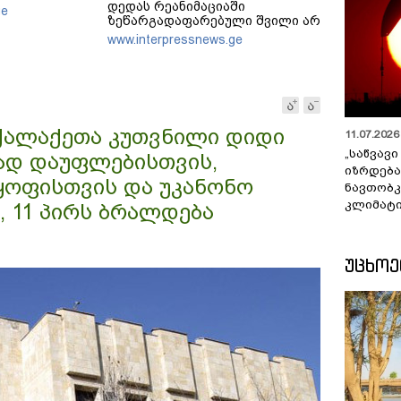
დედას რეანიმაციაში
ge
ზეწარგადაფარებული შვილი არ
უნახავს - ჩემი აზრით, ანასტასია
www.interpressnews.ge
ბერუაშვილსაც დაიჭერენ
ოქალაქეთა კუთვნილი დიდი
11.07.2026 
„საწვავი
ად დაუფლებისთვის,
იზრდება
ყოფისთვის და უკანონო
ნავთობკ
კლიმატი
 11 პირს ბრალდება
ᲣᲪᲮᲝ