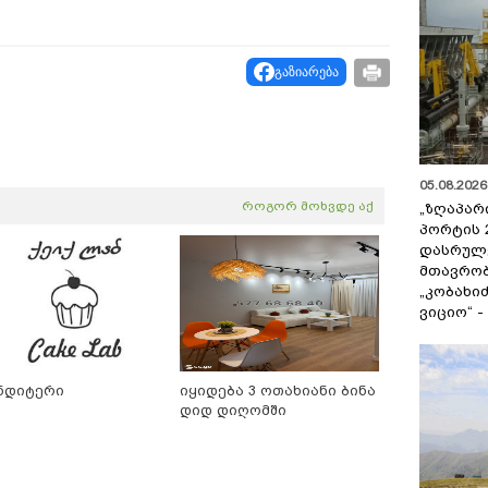
გაზიარება
05.08.2026 
როგორ მოხვდე აქ
„ზღაპარ
პორტის 
დასრულე
მთავრობ
„კობახიძ
ვიციო“ 
ნდიტერი
იყიდება 3 ოთახიანი ბინა
დიდ დიღომში