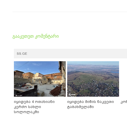
გააკეთეთ კომენტარი
SS.GE
იყიდება 4 ოთახიანი
იყიდება მიწის ნაკვეთი
კო
კერძო სახლი
ტაბახმელაში
სოლოლაკში