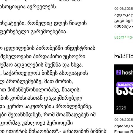
ასოციაცია ავრცელებს.
05.08.2026 
ადვოკატ
გიგა ავ
სისუსტეები, რომელიც დღეს წიაღის
იმნაძეს 
აფერხებელი გარემოებებია.
ყველა სტ
დო ცვლილების პირობებში ინდუსტრიას
ᲠᲔᲙᲝ
იშვნელოვანი პირდაპირი უცხოური
მუშაო ადგილების შექმნა და სხვა.
, საქართველოს ბიზნეს ასოციაციის
ულ პრობლემებზე, მათ შორის,
ით მიზანშეწონილობაზე, წიაღის
ების კომისიასთან დაკავშირებულ
და კერძო საკუთრების პრობლემებზე.
ი შეთანხმდნენ, რომ მოამზადებენ იმ
05.08.2026 
ეფორმაც უახლოეს პერიოდში
ჰეშბანკი
 ეფექტის მისაღებად“,- აცხადებენ ბიზნეს
Finance 