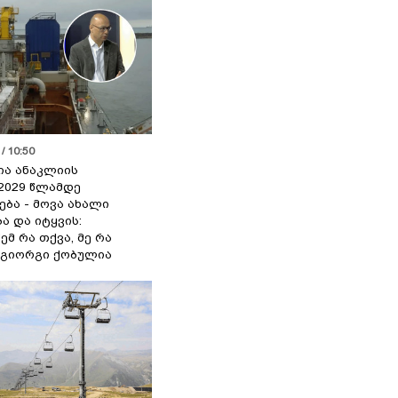
/ 10:50
ია ანაკლიის
2029 წლამდე
ბა - მოვა ახალი
ა და იტყვის:
ემ რა თქვა, მე რა
- გიორგი ქობულია