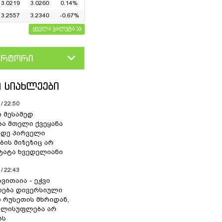
3.0219
3.0260
0.14%
3.2557
3.2340
-0.67%
ყველა ვალუტა
ერტორი
D
GEL
 ᲡᲘᲐᲮᲚᲔᲔᲑᲘ
/ 22:50
ი მესამედ
ა მთელი ქვეყანა
მდე პირველი
ბის მიზეზიც არ
 ტატა ხვედელიანი
/ 22:43
ვითაია - ეჭვი
ხდება დივერსიული
ი რუსეთის მხრიდან,
ელისუფლება არ
ბს