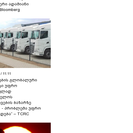
იერი ადამიანი
 Bloomberg
/ 11:11
ების გლობალური
ტი უფრო
ეულად
ველოს
ვების ბაზარზე
ა - პრობლემა უფრო
დება“ – TCRC