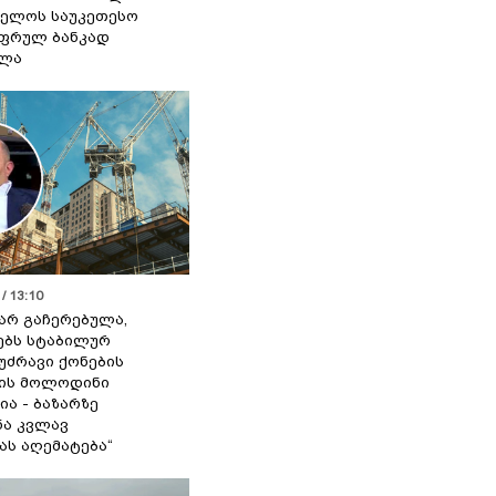
ელოს საუკეთესო
ფრულ ბანკად
ელა
/ 13:10
 არ გაჩერებულა,
ებს სტაბილურ
 უძრავი ქონების
ის მოლოდინი
ია - ბაზარზე
ა კვლავ
ას აღემატება“