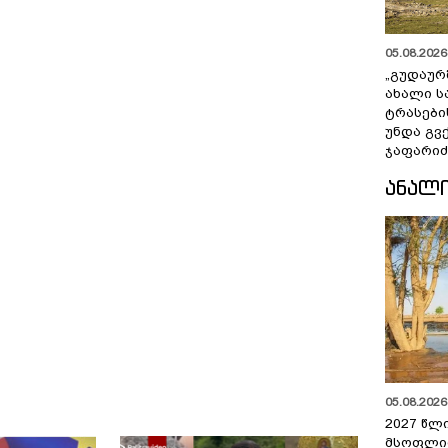
05.08.2026 
„გუდაურ
ახალი ს
ტრასები
უნდა გვ
ჯაფარიძ
ᲐᲜᲐᲚ
05.08.2026 
2027 წლ
მსოფლი