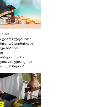
/ 19:25
თ დაზღვეული, რომ
ქნება გამოყენებული
ხვა ნიშნით
ის
ინაციისთვის -
ბის სისტემა დიდი
ისკენ მიდის“