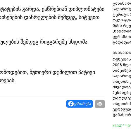
განახო
უტატების გარდა, ესწრებიან დიპლომატები
საქართ
ტერიტორ
ოხსენების დასრულების შემდეგ, სიტყვით
ოკუპაცი
მისი რე
„ნაცმოძ
ვერანაი
ულების შემდეგ რიგგარეშე სხდომა
გადაფარ
08.08.2026 
რუსეთის
2008 წლი
სააკაშვ
მოწოდებით, წუთიერი დუმილით პატივი
საქართ
ოვნას.
ოსეთის
მშვიდობ
შესახებ
დარღვევ
ოსეთის 
გაზიარება
ვერაგულ
განახო
ყველა სტ