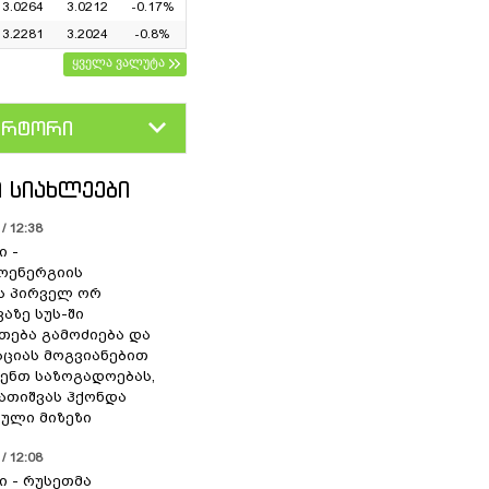
3.0264
3.0212
-0.17%
3.2281
3.2024
-0.8%
ყველა ვალუტა
ერტორი
D
GEL
 ᲡᲘᲐᲮᲚᲔᲔᲑᲘ
/ 12:38
ი -
ოენერგიის
ს პირველ ორ
აზე სუს-ში
თება გამოძიება და
ციას მოგვიანებით
ენთ საზოგადოებას,
გათიშვას ჰქონდა
ული მიზეზი
/ 12:08
ი - რუსეთმა