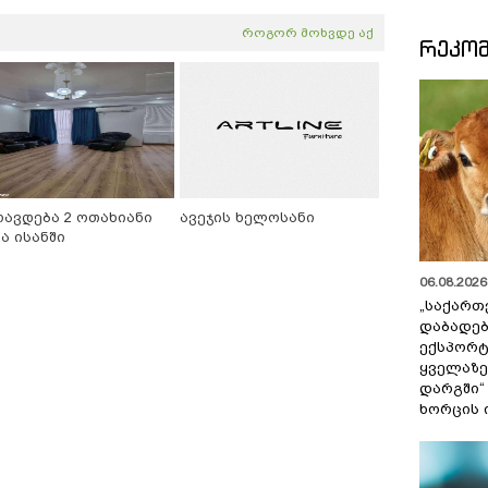
როგორ მოხვდე აქ
ᲠᲔᲙᲝ
რავდება 2 ოთახიანი
ავეჯის ხელოსანი
ა ისანში
06.08.2026 
„საქართ
დაბადებ
ექსპორტ
ყველაზე
დარგში“
ხორცის 