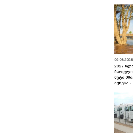
05.08.2026 
2027 წლ
მსოფლი
მეტი მშ
იქნება -