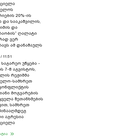
რციელა
ველოს
იების 20%-ის
ა და სააკაშვილის,
ჟიმის და
რაობის“ ღალატი
რად ვერ
ავს ამ დანაშაულს
/ 11:51
 საგარეო უწყება -
ს 7-8 აგვისტოს,
ილის რეჟიმმა
ველო-სამხრეთ
 კონფლიქტის
იანი მოგვარების
 ყველა შეთანხმების
ით, სამხრეთ
წინააღმდეგ
ი აგრესია
რციელა
ატია