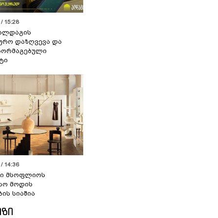
/ 15:28
 ალდაგის
ურო დაზღვევა და
აორმაგებული
ტი
/ 14:36
სი მსოფლიოს
სო მოდის
ბის სიაშია
ᲘᲖᲘ