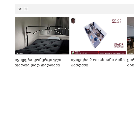
SS.GE
იყიდება კომერციული
იყიდება 2 ოთახიანი ბინა
ქი
ფართი დიდ დიღომში
ბათუმში
ბინ