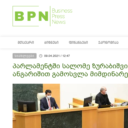
ᲛᲗᲐᲕᲐᲠᲘ
ᲑᲘᲖᲜᲔᲡᲘ
ᲤᲘᲜᲐᲜᲡᲔᲑᲘ
ᲔᲙᲝᲜᲝᲛᲘᲙᲐ
სიახლეები
09.04.2021 / 12:47
პარლამენტში სალომე ზურაბიშვ
ანგარიშით გამოსვლა მიმდინარ