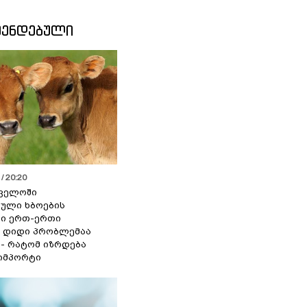
ᲛᲔᲜᲓᲔᲑᲣᲚᲘ
/ 20:20
ველოში
ული ხბოების
ი ერთ-ერთი
 დიდი პრობლემაა
 - რატომ იზრდება
იმპორტი