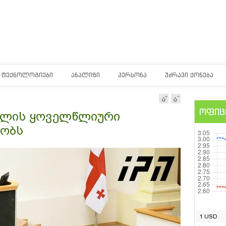
ᲢᲔᲥᲜᲝᲚᲝᲒᲘᲔᲑᲘ
ᲐᲜᲐᲚᲘᲖᲘ
ᲞᲔᲠᲡᲝᲜᲐ
ᲣᲫᲠᲐᲕᲘ ᲥᲝᲜᲔᲑᲐ
ოფიც
ილის ყოველწლიური
ეობს
1 USD