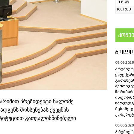
1 EUR
100 RUB
კონვ
US
ᲑᲝᲚᲝ
08.08.2026 
პრემიერ
ელექტრ
გათიშვი
შემთხვევ
წარიმარ
ინფორმა
გარიშით პრეზიდენტი სალომე
წარვუდგ
მესამე 
ადგენს მოხსენებას ქვეყნის
კონკრეტ
სტიტუციით გათვალისწინებული
08.08.2026 
პრემიერ