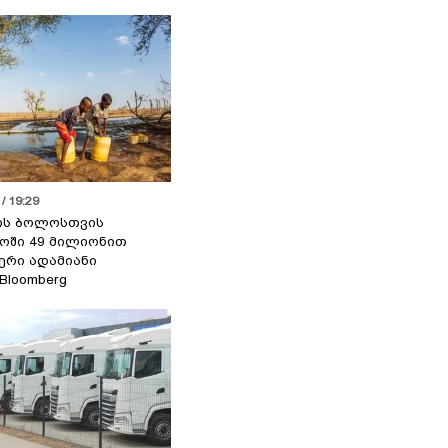
/ 19:29
ის ბოლოსთვის
ოში 49 მილიონით
იერი ადამიანი
 Bloomberg