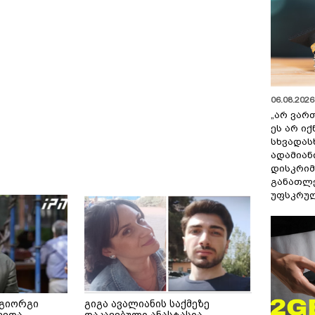
06.08.2026 
„არ ვარ
ეს არ ი
სხვადას
ადამიან
დისკრიმ
განათლე
უფსკრულ
 გიორგი
გიგა ავალიანის საქმეზე