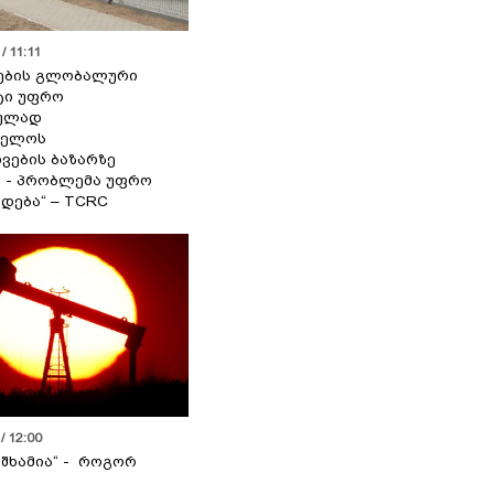
/ 11:11
ების გლობალური
ტი უფრო
ეულად
ველოს
ვების ბაზარზე
ა - პრობლემა უფრო
დება“ – TCRC
/ 12:00
 შხამია“ - როგორ