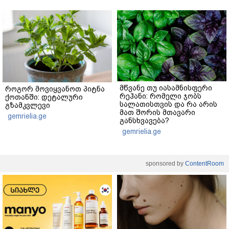
მწვანე თუ იასამნისფერი
როგორ მოვიყვანოთ პიტნა
რეჰანი: რომელი ჯობს
ქოთანში: დეტალური
სალათისთვის და რა არის
გზამკვლევი
მათ შორის მთავარი
gemrielia.ge
განსხვავება?
gemrielia.ge
sponsored by
ContentRoom