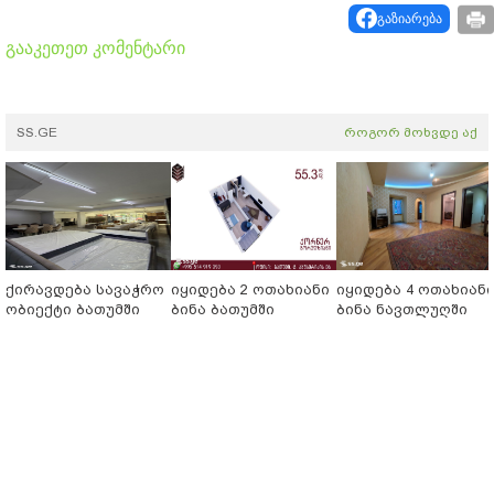
გაზიარება
გააკეთეთ კომენტარი
SS.GE
როგორ მოხვდე აქ
ქირავდება სავაჭრო
იყიდება 2 ოთახიანი
იყიდება 4 ოთახიან
ობიექტი ბათუმში
ბინა ბათუმში
ბინა ნავთლუღში