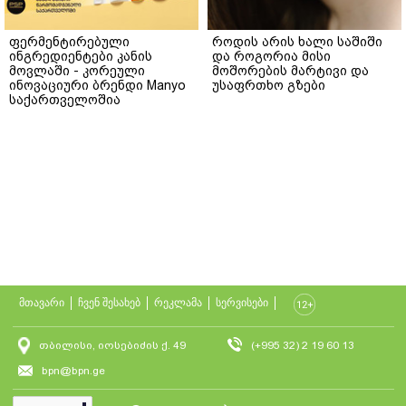
ფერმენტირებული
როდის არის ხალი საშიში
ინგრედიენტები კანის
და როგორია მისი
მოვლაში - კორეული
მოშორების მარტივი და
ინოვაციური ბრენდი Manyo
უსაფრთხო გზები
საქართველოშია
მთავარი
ჩვენ შესახებ
რეკლამა
სერვისები
თბილისი, იოსებიძის ქ. 49
(+995 32) 2 19 60 13
bpn@bpn.ge