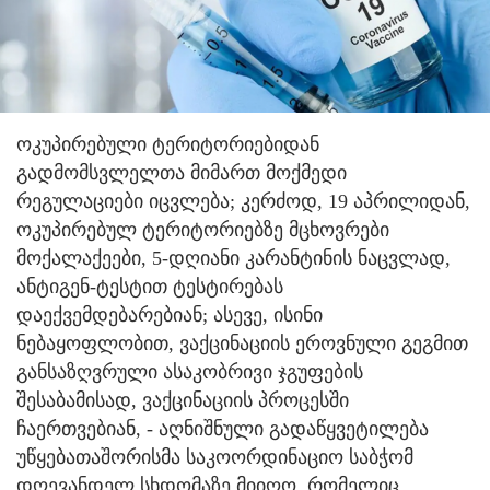
ოკუპირებული ტერიტორიებიდან
გადმომსვლელთა მიმართ მოქმედი
რეგულაციები იცვლება; კერძოდ, 19 აპრილიდან,
ოკუპირებულ ტერიტორიებზე მცხოვრები
მოქალაქეები, 5-დღიანი კარანტინის ნაცვლად,
ანტიგენ-ტესტით ტესტირებას
დაექვემდებარებიან; ასევე, ისინი
ნებაყოფლობით, ვაქცინაციის ეროვნული გეგმით
განსაზღვრული ასაკობრივი ჯგუფების
შესაბამისად, ვაქცინაციის პროცესში
ჩაერთვებიან, - აღნიშნული გადაწყვეტილება
უწყებათაშორისმა საკოორდინაციო საბჭომ
დღევანდელ სხდომაზე მიიღო, რომელიც