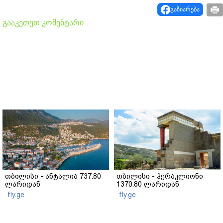
გაზიარება
გააკეთეთ კომენტარი
თბილისი - ანტალია 737.80
თბილისი - ჰერაკლიონი
ლარიდან
1370.80 ლარიდან
fly.ge
fly.ge