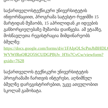
საქართველოსტექნიკური უნივერსიტეტის
ინფორმაციით, პროგრამა სატესტო რეჟიმში 15
მარტიდან მუშაობს, 15 აპრილიდან კი იდეების
განხორციელებაზე მუშაობა დაიწყება. ამ ეტაპზე,
მოსწავლეთა რეგისტრაცია მიმდინარეობს
ბმულზე:
https://docs.google.com/forms/d/e/1FAIpQLScPmJbBHD
WVWfRnQR2Q5SCUDGPBjJv_HYo7CvCw/viewform?
gxids=7628
საქართველოს ტექნიკური უნივერსიტეტის
პროგრამაში ჩართვის ინტერესი, აღნიშნულ
ბმულზე დარეგისტრირებით, უკვე ათეულობით
სკოლამ გამოხატა.