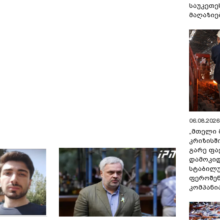
საუკეთე
მაღაზიე
06.08.2026 
„მთელი 
კრიზისშ
გარე ფა
დამოკიდ
სტაბილ
ფეროშენ
კომპანი