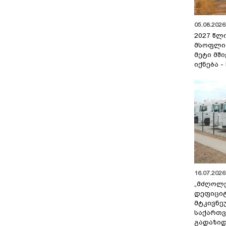
05.08.2026 
2027 წლ
მსოფლი
მეტი მშ
იქნება -
16.07.2026 
„მძღოლ
დეფიცი
მტკივნ
საქართ
გადაზიდ