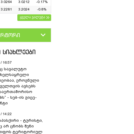
3.0264
3.0212
-0.17%
3.2281
3.2024
-0.8%
ყველა ვალუტა
ერტორი
D
GEL
 ᲡᲘᲐᲮᲚᲔᲔᲑᲘ
/ 16:57
ც სავალუტო
 ხელსაყრელი
ეობაა, ეროვნული
ოველთვის ავსებს
 საერთაშორისო
ს“ - სებ-ის ვიცე-
ნტი
/ 14:22
აპასქირი - ტურისტი,
 არ ცნობს შენი
წიფოს ტერიტორიულ