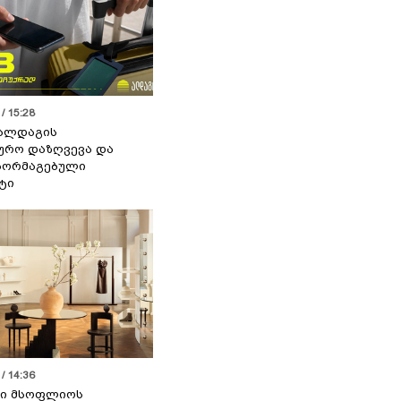
/ 15:28
 ალდაგის
ურო დაზღვევა და
აორმაგებული
ტი
/ 14:36
სი მსოფლიოს