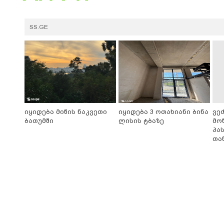
SS.GE
იყიდება მიწის ნაკვეთი
იყიდება 3 ოთახიანი ბინა
ვე
ბათუმში
ლისის ტბაზე
მო
პა
თა