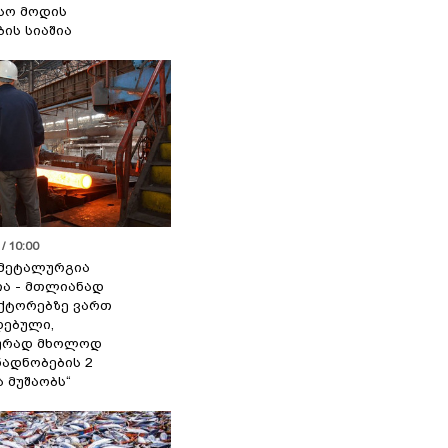
სო მოდის
ბის სიაშია
/ 10:00
მეტალურგია
ია - მთლიანად
ქტორებზე ვართ
ებული,
ურად მხოლოდ
ადნობების 2
ა მუშაობს“