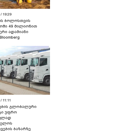
/ 19:29
ის ბოლოსთვის
ოში 49 მილიონით
იერი ადამიანი
 Bloomberg
/ 11:11
ების გლობალური
ტი უფრო
ეულად
ველოს
ვების ბაზარზე