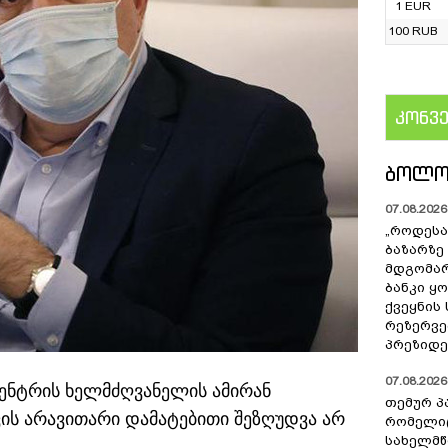
1 EUR
100 RUB
კონვ
US
ᲑᲝᲚᲝ
07.08.2026 
„როდესა
ბაზარზე
მდგომარ
ბანკი ყ
ქვეყნის
რეზერვებ
პრეზიდე
07.08.2026 
ნტრის ხელმძღვანელის ამირან
თემურ პ
ვის არავითარი დამატებითი შეზღუდვა არ
რომელიც
სახელმ