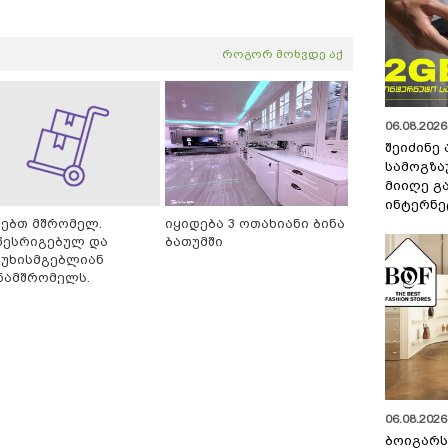
როგორ მოხვდე აქ
06.08.2026 
შეიძინე
სამოგზა
მიიღე გ
ინტერნე
ძებთ მშრომელ.
იყიდება 3 ოთახიანი ბინა
წესრიგებულ და
ბათუმში
სუხისმგებლიან
ნამშრომელს.
06.08.2026 
ბოიგარ