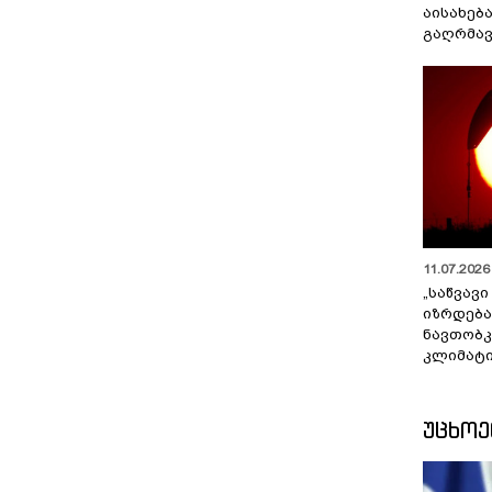
აისახებ
გაღრმავ
11.07.2026 
„საწვავი
იზრდება
ნავთობკ
კლიმატი
ᲣᲪᲮᲝ