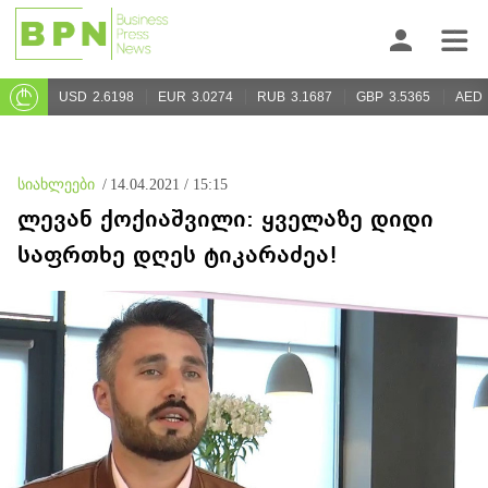
USD
2.6198
EUR
3.0274
RUB
3.1687
GBP
3.5365
AED
სიახლეები
/
14.04.2021 / 15:15
ლევან ქოქიაშვილი: ყველაზე დიდი
საფრთხე დღეს ტიკარაძეა!