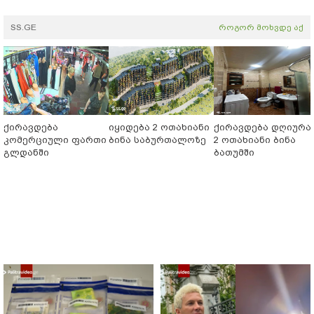
SS.GE
როგორ მოხვდე აქ
ქირავდება
იყიდება 2 ოთახიანი
ქირავდება დღიურა
კომერციული ფართი
ბინა საბურთალოზე
2 ოთახიანი ბინა
გლდანში
ბათუმში