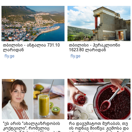
თბილისი - ანტალია 731.10
თბილისი - ჰერაკლიონი
ლარიდან
1623.80 ლარიდან
fly.ge
fly.ge
"ეს არის "ახალგაზრდობის
რა დავუმატოთ მურაბას, თუ
კოქტეილი", რომელიც
ის ოდნავ მიიწვა: გემოსა და