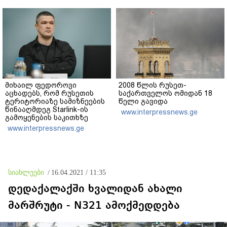
მიხაილ ფედოროვი
2008 წლის რუსეთ-
აცხადებს, რომ რუსეთის
საქართველოს ომიდან 18
ტერიტორიაზე სამიზნეების
წელი გავიდა
წინააღმდეგ Starlink-ის
www.interpressnews.ge
გამოყენების საკითხზე
ილონ მასკთან
www.interpressnews.ge
მოლაპარაკებებს
აწარმოებს
სიახლეები
/
16.04.2021 / 11:35
დედაქალაქში ხვალიდან ახალი
მარშრუტი - N321 ამოქმედდება