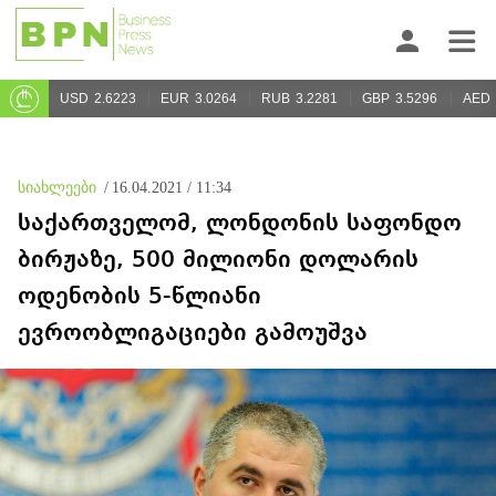
USD
2.6223
EUR
3.0264
RUB
3.2281
GBP
3.5296
AED
სიახლეები
/
16.04.2021 / 11:34
საქართველომ, ლონდონის საფონდო
ბირჟაზე, 500 მილიონი დოლარის
ოდენობის 5-წლიანი
ევროობლიგაციები გამოუშვა