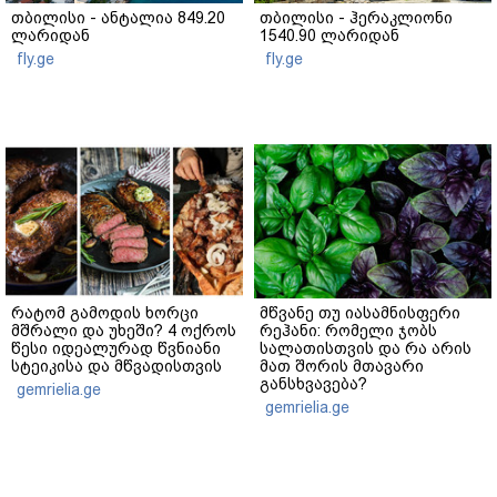
თბილისი - ანტალია 849.20
თბილისი - ჰერაკლიონი
ლარიდან
1540.90 ლარიდან
fly.ge
fly.ge
რატომ გამოდის ხორცი
მწვანე თუ იასამნისფერი
მშრალი და უხეში? 4 ოქროს
რეჰანი: რომელი ჯობს
წესი იდეალურად წვნიანი
სალათისთვის და რა არის
სტეიკისა და მწვადისთვის
მათ შორის მთავარი
განსხვავება?
gemrielia.ge
gemrielia.ge
sponsored by
ContentRoom