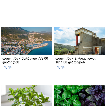
თბილისი - ანტალია 772.00
თბილისი - ჰერაკლიონი
ლარიდან
1611.80 ლარიდან
fly.ge
fly.ge