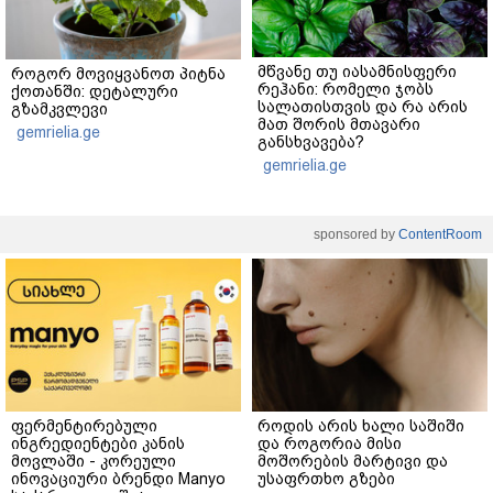
მწვანე თუ იასამნისფერი
როგორ მოვიყვანოთ პიტნა
რეჰანი: რომელი ჯობს
ქოთანში: დეტალური
სალათისთვის და რა არის
გზამკვლევი
მათ შორის მთავარი
gemrielia.ge
განსხვავება?
gemrielia.ge
sponsored by
ContentRoom
ფერმენტირებული
როდის არის ხალი საშიში
ინგრედიენტები კანის
და როგორია მისი
მოვლაში - კორეული
მოშორების მარტივი და
ინოვაციური ბრენდი Manyo
უსაფრთხო გზები