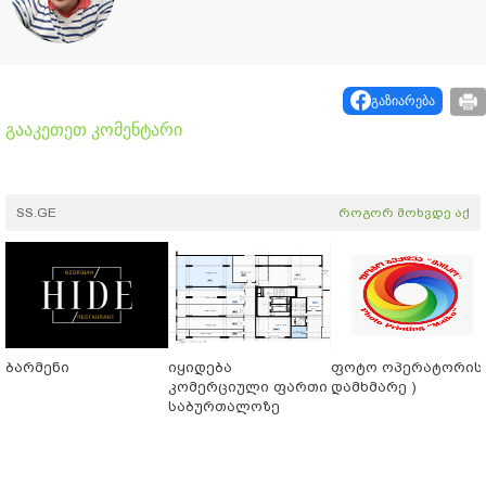
გაზიარება
გააკეთეთ კომენტარი
SS.GE
როგორ მოხვდე აქ
ბარმენი
იყიდება
ფოტო ოპერატორის 
კომერციული ფართი
დამხმარე )
საბურთალოზე