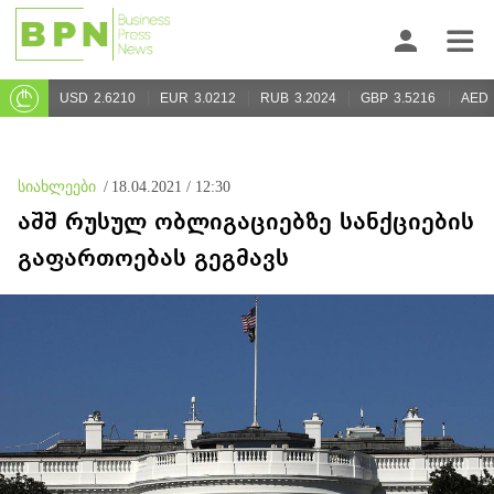
USD
2.6210
EUR
3.0212
RUB
3.2024
GBP
3.5216
AED
სიახლეები
/
18.04.2021 / 12:30
აშშ რუსულ ობლიგაციებზე სანქციების
გაფართოებას გეგმავს