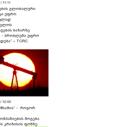
/ 11:11
ების გლობალური
ტი უფრო
ეულად
ველოს
ვების ბაზარზე
ა - პრობლემა უფრო
დება“ – TCRC
/ 12:00
 შხამია“ - როგორ
ომპანიების მოგება
ს კრიზისის ფონზე