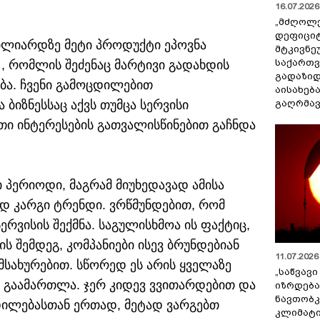
16.07.2026 
„მძღოლ
დეფიცი
ილიარდზე მეტი პროდუქტი ეპოვნა
მტკივნ
საქართ
, რომლის შეძენაც მარტივი გადახდის
გადაზიდ
ბა. ჩვენი გამოცდილებით
აისახებ
გაღრმავ
ბიზნესსაც აქვს თუმცა სერვისი
თი ინტერესების გათვალისწინებით გაჩნდა
 პერიოდი, მაგრამ მიუხედავად ამისა
ოდ კარგი ტრენდი. ვრწმუნდებით, რომ
ერვისის შექმნა. საგულისხმოა ის ფაქტიც,
 შემდეგ, კომპანიები ისევ ბრუნდებიან
11.07.2026 
მსახურებით. სწორედ ეს არის ყველაზე
„საწვავი
ა გაამართლა. ჯერ კიდევ ვვითარდებით და
იზრდება
ნავთობკ
ცდილებასთან ერთად, მეტად ვარგებთ
კლიმატი