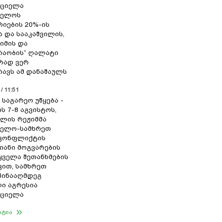
რციელა
ველოს
იების 20%-ის
ა და სააკაშვილის,
ჟიმის და
რაობის“ ღალატი
რად ვერ
ავს ამ დანაშაულს
/ 11:51
 საგარეო უწყება -
ს 7-8 აგვისტოს,
ილის რეჟიმმა
ველო-სამხრეთ
 კონფლიქტის
იანი მოგვარების
 ყველა შეთანხმების
ით, სამხრეთ
წინააღმდეგ
ი აგრესია
რციელა
ატია