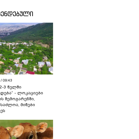
ᲛᲔᲜᲓᲔᲑᲣᲚᲘ
/ 09:43
2-3 წელში
დება“ - ლოკაციები
ს შემოგარენში,
ესაძლოა, მიწები
ეს