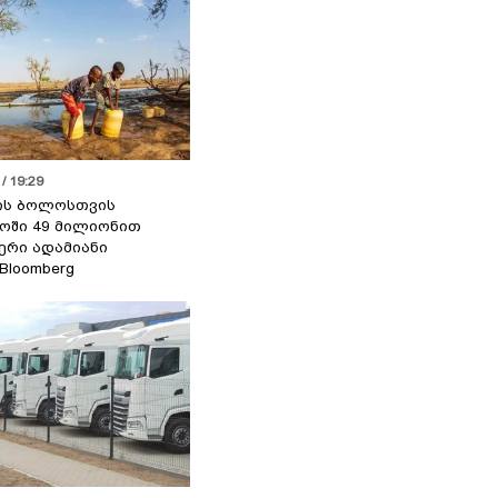
/ 19:29
ის ბოლოსთვის
ოში 49 მილიონით
იერი ადამიანი
 Bloomberg