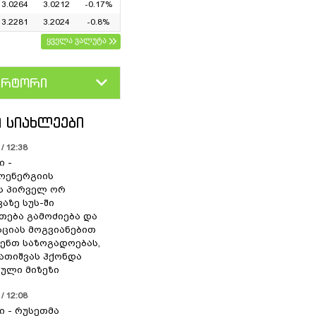
3.0264
3.0212
-0.17%
3.2281
3.2024
-0.8%
ყველა ვალუტა
ერტორი
D
GEL
 ᲡᲘᲐᲮᲚᲔᲔᲑᲘ
/ 12:38
ი -
ოენერგიის
ს პირველ ორ
აზე სუს-ში
თება გამოძიება და
ციას მოგვიანებით
ენთ საზოგადოებას,
გათიშვას ჰქონდა
ული მიზეზი
/ 12:08
ი - რუსეთმა