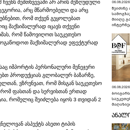
მ ჩვენს შემთხვევაში არ არის შეზღუდული
06.08.2026 
შეიძინე
ატეგორია, არც მწარმოებელი და არც
სამოგზა
ეუბნებით, რომ თქვენ გეყოლებათ
მიიღე გ
ინტერნე
იც მაქსიმალურად იცავს თქვენი
იმას, რომ წამოვიღოთ საუკეთესო
ეს მოგაწოდოთ მაქსიმალურად ეფექტურად
რასაც იმპორტის პერსონალური მენეჯერი
იებთ პროდუქციას გლობალურ ბაზარზე,
ლთან, ვზრუნვათ, რომ მისგან საუკეთესო
06.08.2026 
, რომ ფასთან და სერვისთან ერთად
ბოიგარ
ია, რომელიც შეიძლება იყოს 3 თვიდან 2
საუკეთე
მაღაზიე
ᲐᲜᲐᲚ
ვნელოვან ასპექტს ასეთი ტიპის