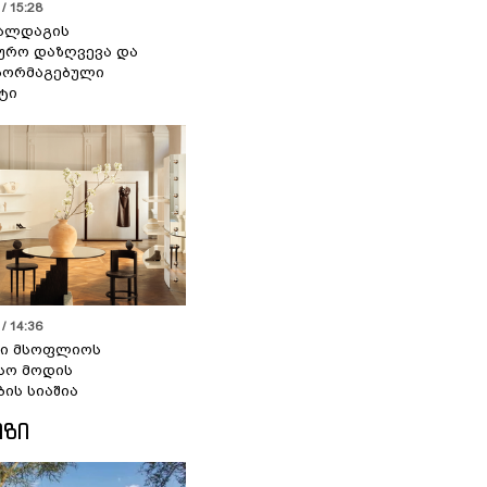
/ 15:28
 ალდაგის
ურო დაზღვევა და
აორმაგებული
ტი
/ 14:36
სი მსოფლიოს
სო მოდის
ბის სიაშია
ᲘᲖᲘ