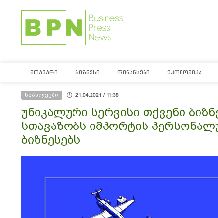
ᲛᲗᲐᲕᲐᲠᲘ
ᲑᲘᲖᲜᲔᲡᲘ
ᲤᲘᲜᲐᲜᲡᲔᲑᲘ
ᲔᲙᲝᲜᲝᲛᲘᲙᲐ
სიახლეები
21.04.2021 / 11:38
უნიკალური სერვისი თქვენი ბიზნ
სთავაზობს იმპორტის პერსონალ
ბიზნესებს