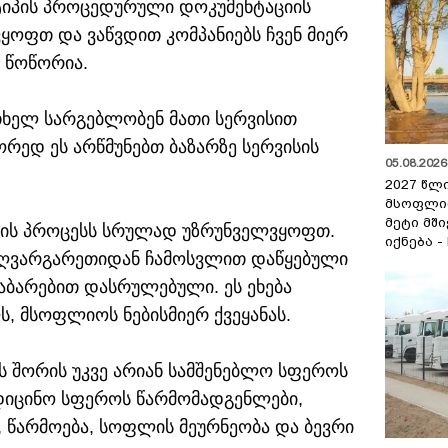
ა ტიპის პროცედურული დოკუმენტაციის
ვყოფთ და ვაწვდით კომპანიებს ჩვენ მიერ
 წოწორია.
რთხელ სარგებლობენ მათი სერვისით
ორედ ეს არწმუნებთ ბაზარზე სერვისის
05.08.2026 
2027 წლ
მსოფლი
მეტი მშ
იკის პროცესს სრულად უზრუნველვყოფთ.
იქნება -
საზღვარგარეთიდან ჩამოსვლით დაწყებული
ბარებით დასრულებული. ეს ეხება
, მსოფლიოს ნებისმიერ ქვეყანას.
ბს შორის უკვე არიან სამშენებლო სფეროს
ედიცინო სფეროს წარმომადგენლები,
, წარმოება, სოფლის მეურნეობა და ბევრი