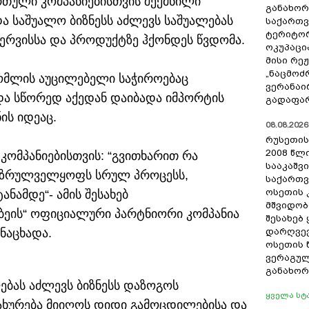
რთული კომპანიებისთვის შექმნილი
განახო
ა საშუალო ბიზნესს აძლევს საშუალებას
საქართ
ტერიტორ
სერვისსა და პროდუქტზე ჰქონდეს წვდომა.
ოკუპაცი
მისი რე
„ნაცმოძ
, რომლის აუცილებელი საჭიროებაც
ვერანაი
და სწორედ აქედან დაიბადა იმპორტის
გადაფარ
ის იდეაც.
08.08.2026 
რუსეთის
2008 წლი
 კომპანიებისთვის: “გვითხარით რა
სააკაშვ
ი უზრულველყოფს სრულ პროცესს,
საქართ
ოსეთის
ნამდე“- ამის შესახებ
მშვიდობ
,იბეის“ ოფიციალური პარტნიორი კომპანია
შესახებ
ანაცხადა.
დარღვევ
ოსეთის 
ვერაგულ
განახო
ებას აძლევს ბიზნესს დაზოგოს
ყველა სტ
ახურება მიიღოს დიდი გამოცდილებისა და