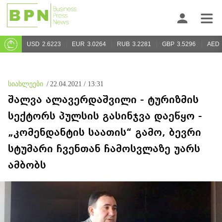
USD
2.6223
EUR
3.0264
RUB
3.2281
GBP
3.5296
AED
სიახლეები
/
22.04.2021 / 13:31
შალვა ალავერდაშვილი - ტურიზმის
სექტორს პულსის გასინჯვა დაეწყო -
„კომენდანტის საათის“ გამო, ბევრი
სტუმარი ჩვენთან ჩამოსვლაზე უარს
ამბობს