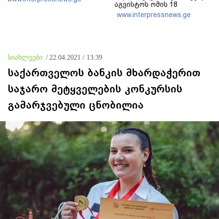
აგვისტოს ომის 18
წლისთავთან
www.interpressnews.ge
დაკავშირებით ერთობლივ
განცხადებას ავრცელებენ
სიახლეები
/
22.04.2021 / 13:39
საქართველოს ბანკის მხარდაჭერით
საჯარო მეტყველების კონკურსის
გამარჯვებული ცნობილია