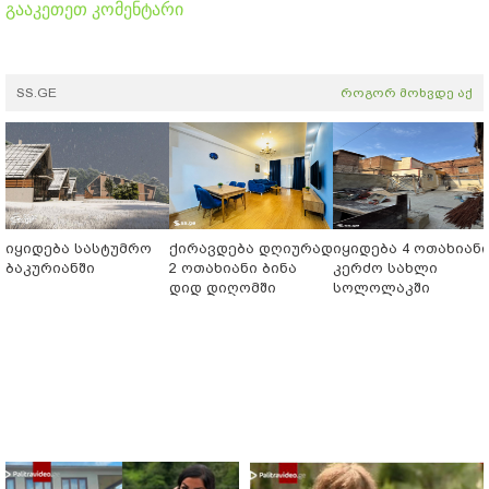
გააკეთეთ კომენტარი
SS.GE
როგორ მოხვდე აქ
იყიდება სასტუმრო
ქირავდება დღიურად
იყიდება 4 ოთახიან
ბაკურიანში
2 ოთახიანი ბინა
კერძო სახლი
დიდ დიღომში
სოლოლაკში