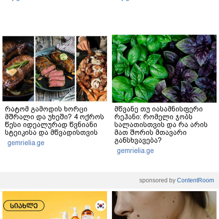
რატომ გამოდის ხორცი
მწვანე თუ იასამნისფერი
მშრალი და უხეში? 4 ოქროს
რეჰანი: რომელი ჯობს
წესი იდეალურად წვნიანი
სალათისთვის და რა არის
სტეიკისა და მწვადისთვის
მათ შორის მთავარი
განსხვავება?
gemrielia.ge
gemrielia.ge
sponsored by
ContentRoom