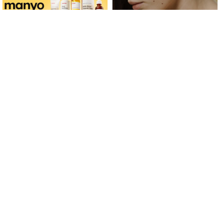
ფერმენტირებული
როდის არის ხალი საშიში
ინგრედიენტები კანის
და როგორია მისი
მოვლაში - კორეული
მოშორების მარტივი და
ინოვაციური ბრენდი Manyo
უსაფრთხო გზები
საქართველოშია
მთავარი
ჩვენ შესახებ
რეკლამა
სერვისები
თბილისი, იოსებიძის ქ. 49
(+995 32) 2 19 60 13