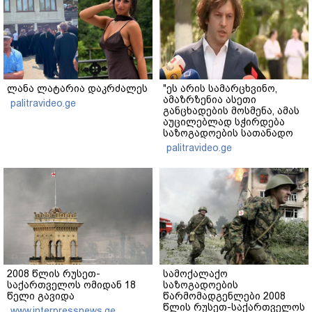
ლანა ლატარია დაკრძალეს
"ეს არის სამარცხვინო,
ამაზრზენია ასეთი
palitravideo.ge
განცხადების მოსმენა, ამას
აუცილებლად სჭირდება
საზოგადოების სათანადო
რეაქცია" - ირაკლი
palitravideo.ge
კობახიძე
2008 წლის რუსეთ-
სამოქალაქო
საქართველოს ომიდან 18
საზოგადოების
წელი გავიდა
წარმომადგენლები 2008
წლის რუსეთ-საქართველოს
www.interpressnews.ge