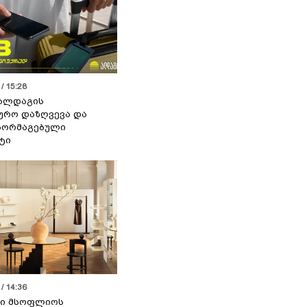
/ 15:28
 ალდაგის
ურო დაზღვევა და
აორმაგებული
ტი
/ 14:36
სი მსოფლიოს