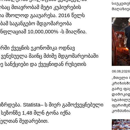
საუკეთე
აც მთავრობამ მეტი კუპიურების
მაღაზიე
ცია მხოლოდ გააუარესა. 2016 წელს
ობამ საგანგებო მდგომარეობა
ნფლაციამ 10,000,000% -ს მიაღწია.
არში ქვეყნის ეკონომიკა ოდნავ
ვენესუელა მაინც მძიმე მდგომარეობაში
ე სანქციები და ქვეყნიდან რუსეთის
06.08.2026 
„მთელი 
კრიზისშ
გარე ფა
დამოკიდ
სტაბილ
რდება. Statista– ს მიერ გამოქვეყნებული
ფეროშენ
კომპანი
 სეზონზე 1,48 მლნ ტონა იქნა
 წელთან შედარებით.