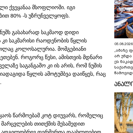
ილი ქვეყანაა მსოფლიოში. იგი
ბით 80% -ს უზრუნველყოფს.
ნუშს გასახარად საკმაოდ დიდი
 კი საკმარისი რაოდენობის წყლის
05.08.2026 
რთლაც კოლოსალურია. მომგებიანი
„ამაზე ფ
არ უნდა
ეთებენ. როგორც წესი, ამისთვის მდნარი
ეს ნაკა
ელაზე საგანგაშო კი ის არის, რომ ნუშის
საქართ
წამოვიდ
იადაგიდა წყლის ამოტუმბვა დაიწყეს, რაც
.
ᲐᲜᲐᲚ
კაოს წარმოებამ კოტ დიუვარს, რომელიც
მარცვლების თითქმის მესამედით
ნა. ადგილობრივ ფერმერთა დაახლოებით