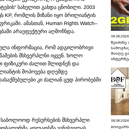
ტების" სახელით გახდა ცნობილი. 2003
 KP, რომლის მიზანი იყო ბრილიანტის
იკაში. ამასთან, Human Rights Watch–
ბაში არაეფექტური აღმოჩნდა.
06.08.2026 
შეიძინე
რცელა ინფორმაცია, რომ ადგილობრივი
სამოგზა
მიიღე გ
წამების მსხვერპლნი იყვენ. ხოლო
ინტერნე
ათ ფიზიკური ძალით შლიდნენ და
რილიანტის მოპოვება დღემდე
აქმებულები კი ძალიან ცუდ პირობებში
, საბოლოოდ რესურსების მსხვერპლი
06.08.2026 
ბოიგარ
გლობალურმა კოლაფსმა ვენესუელას