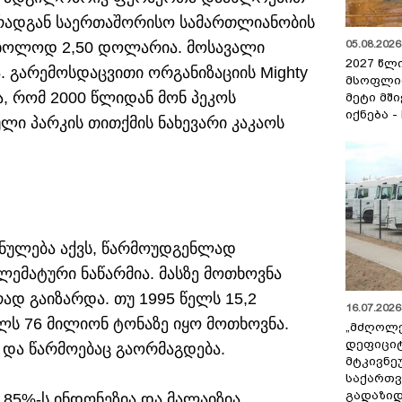
 რადგან საერთაშორისო სამართლიანობის
05.08.2026 
 მხოლოდ 2,50 დოლარია. მოსავალი
2027 წლ
 გარემოსდაცვითი ორგანიზაციის Mighty
მსოფლი
ა, რომ 2000 წლიდან მონ პეკოს
მეტი მშ
იქნება -
ლი პარკის თითქმის ნახევარი კაკაოს
შნულება აქვს, წარმოუდგენლად
ემატური ნაწარმია. მასზე მოთხოვნა
დ გაიზარდა. თუ 1995 წელს 15,2
16.07.2026 
ლს 76 მილიონ ტონაზე იყო მოთხოვნა.
„მძღოლ
დეფიცი
 და წარმოებაც გაორმაგდება.
მტკივნ
საქართ
გადაზიდ
85%-ს ინდონეზია და მალაიზია