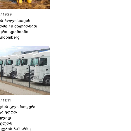
/ 19:29
ის ბოლოსთვის
ოში 49 მილიონით
იერი ადამიანი
 Bloomberg
/ 11:11
ების გლობალური
ტი უფრო
ეულად
ველოს
ვების ბაზარზე