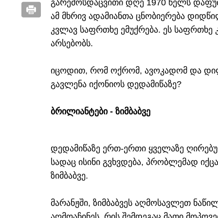
გარემოსდაცვითი დღე 1970 წელს დაფუძნ
ამ მხრივ ადამიანთა ცნობიერება დიდწი
კვლავ საფრთხე ემუქრება. ეს საფრთხე
არსებობს.
იცოდით, რომ ოქრომ, ავოკადომ და დილ
გავლენა იქონიოს დედამიწაზე?
ბრილიანტები - ზიმბაბვე
დედამიწაზე ერთ-ერთი ყველაზე ღირებულ
სადაც ისინი გვხვდება, პრობლემად იქც
ზიმბაბვე.
მარანჟში, ზიმბაბვეს აღმოსავლეთ ნაწ
აღმოაჩინეს, რის შემდეგაც მათი მოპოვ