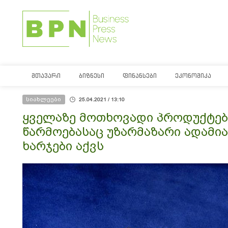
ᲛᲗᲐᲕᲐᲠᲘ
ᲑᲘᲖᲜᲔᲡᲘ
ᲤᲘᲜᲐᲜᲡᲔᲑᲘ
ᲔᲙᲝᲜᲝᲛᲘᲙᲐ
სიახლეები
25.04.2021 / 13:10
ყველაზე მოთხოვადი პროდუქტე
წარმოებასაც უზარმაზარი ადამი
ხარჯები აქვს