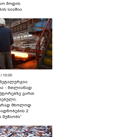
სო მოდის
ბის სიაშია
/ 10:00
მეტალურგია
ია - მთლიანად
ქტორებზე ვართ
ებული,
ურად მხოლოდ
ადნობების 2
ა მუშაობს“