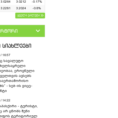
3.0264
3.0212
-0.17%
3.2281
3.2024
-0.8%
ყველა ვალუტა
ერტორი
D
GEL
 ᲡᲘᲐᲮᲚᲔᲔᲑᲘ
/ 16:57
ც სავალუტო
 ხელსაყრელი
ეობაა, ეროვნული
ოველთვის ავსებს
 საერთაშორისო
ს“ - სებ-ის ვიცე-
ნტი
/ 14:22
აპასქირი - ტურისტი,
 არ ცნობს შენი
წიფოს ტერიტორიულ