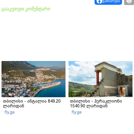
გაზიარება
გააკეთეთ კომენტარი
თბილისი - ანტალია 849.20
თბილისი - ჰერაკლიონი
ლარიდან
1540.90 ლარიდან
fly.ge
fly.ge