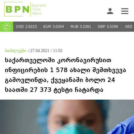
USD
2.6223
EUR
3.0264
RUB
3.2281
GBP
3.5296
AED
სიახლეები
/
27.04.2021 / 11:02
საქართველოში კორონავირუსით
ინფიცირების 1 578 ახალი შემთხვევა
გამოვლინდა, ქვეყანაში ბოლო 24
საათში 27 373 ტესტი ჩატარდა