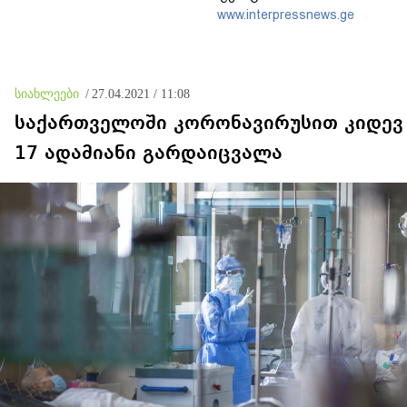
წლისთავთან
www.interpressnews.ge
დაკავშირებით ერთობლივ
განცხადებას ავრცელებენ
სიახლეები
/
27.04.2021 / 11:08
საქართველოში კორონავირუსით კიდევ
17 ადამიანი გარდაიცვალა