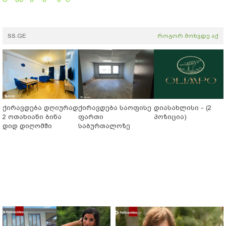
SS.GE
როგორ მოხვდე აქ
ქირავდება დღიურად
ქირავდება საოფისე
დიასახლისი - (2
2 ოთახიანი ბინა
ფართი
პოზიცია)
დიდ დიღომში
საბურთალოზე