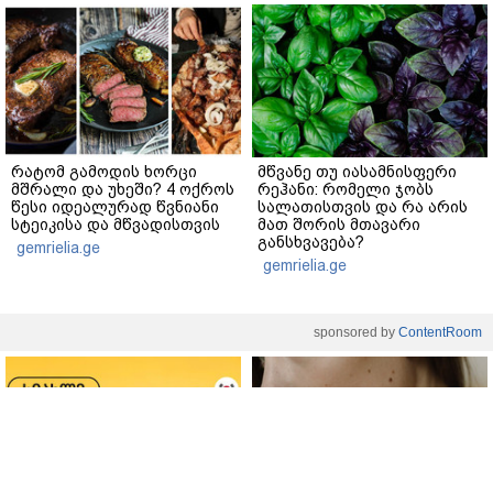
რატომ გამოდის ხორცი
მწვანე თუ იასამნისფერი
მშრალი და უხეში? 4 ოქროს
რეჰანი: რომელი ჯობს
წესი იდეალურად წვნიანი
სალათისთვის და რა არის
სტეიკისა და მწვადისთვის
მათ შორის მთავარი
განსხვავება?
gemrielia.ge
gemrielia.ge
sponsored by
ContentRoom