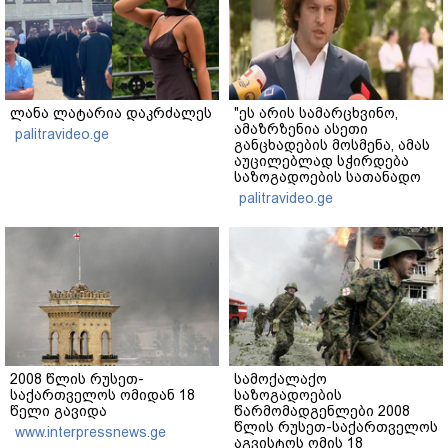
ლანა ლატარია დაკრძალეს
"ეს არის სამარცხვინო,
ამაზრზენია ასეთი
palitravideo.ge
განცხადების მოსმენა, ამას
აუცილებლად სჭირდება
საზოგადოების სათანადო
რეაქცია" - ირაკლი
palitravideo.ge
კობახიძე
2008 წლის რუსეთ-
სამოქალაქო
საქართველოს ომიდან 18
საზოგადოების
წელი გავიდა
წარმომადგენლები 2008
წლის რუსეთ-საქართველოს
www.interpressnews.ge
აგვისტოს ომის 18