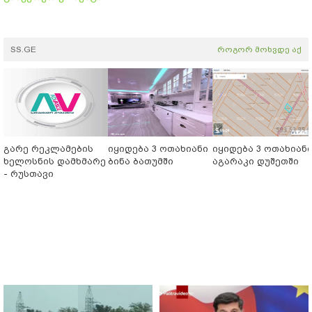
SS.GE
როგორ მოხვდე აქ
გარე რეკლამების
იყიდება 3 ოთახიანი
იყიდება 3 ოთახიან
ხელოსნის დამხმარე
ბინა ბათუმში
აგარაკი დუშეთში
- რუსთავი