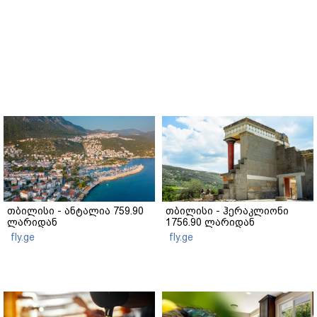
თბილისი - ანტალია 759.90
თბილისი - ჰერაკლიონი
ლარიდან
1756.90 ლარიდან
fly.ge
fly.ge