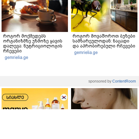
როგორ მოქმედებს
როგორ მოვაშოროთ ბუზები
ორგანიზმზე უზმოზე ყავის
სამზარეულოდან: ნაცადი
დალევა: ნუტრიციოლოგის
და აპრობირებული რჩევები
რჩევები
gemrielia.ge
gemrielia.ge
sponsored by
ContentRoom
ფერმენტირებული
როდის არის ხალი საშიში