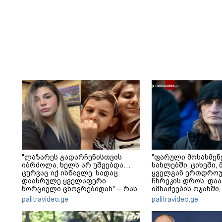
"ლაზარეს გადარჩენისთვის
"ფარული მოსასმენ
იბრძოლა, ხელს არ უშვებდა…
სახლებში, ციხეში, 
ცურვაც იქ ისწავლე, სადაც
ყველგან ერთდრო
დაასრულე ყველაფერი
ჩხრეკის დროს, დაამ
ხორციელი ცხოვრებიდან" – რას
იმნაძეების ოჯახში,
წერს ხობში დაღუპული დედა-
მოსასმენი იყო..." - 
palitravideo.ge
palitravideo.ge
შვილის ახლობელი?