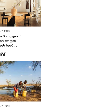
/ 14:36
სი მსოფლიოს
სო მოდის
ბის სიაშია
ᲘᲖᲘ
/ 19:29