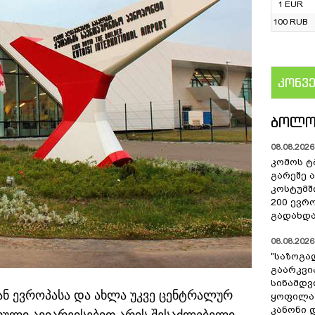
1 EUR
100 RUB
კონვ
US
ᲑᲝᲚᲝ
08.08.2026 
კომოს ტ
გარეშე 
კოსტუმშ
200 ევრ
გადახდა
08.08.2026 
"საზოგა
გაარკვი
სინამდვ
ნ ევროპასა და ახლა უკვე ცენტრალურ
ყოფილა
კანონი 