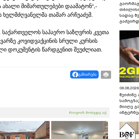
გაორმაგ
 ახალი მიმართულებები დაამატონ“,-
თბილისი
ს ხელმძღვანელმა თამარ არჩუაძემ.
სადაც შ
გაძვირდ
ს, საქართველოს საჰაერო საზღვრის კვეთა
ღვარზე კოვიდვაქცინის სრული კურსის
ლი დოკუმენტის წარდგენით შეუძლიათ.
გაზიარება
06.08.2026 
შეიძინე
სამოგზა
მიიღე გ
ინტერნე
როგორ მოხვდე აქ