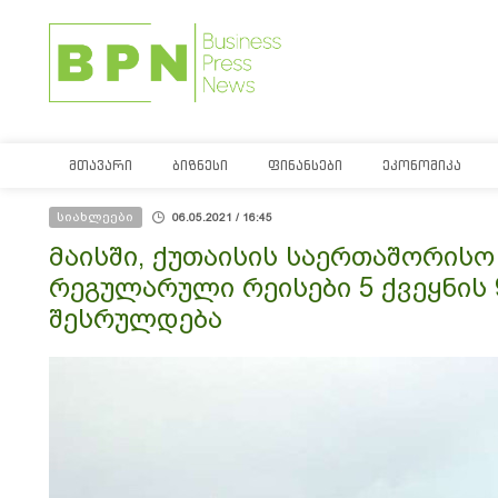
ᲛᲗᲐᲕᲐᲠᲘ
ᲑᲘᲖᲜᲔᲡᲘ
ᲤᲘᲜᲐᲜᲡᲔᲑᲘ
ᲔᲙᲝᲜᲝᲛᲘᲙᲐ
სიახლეები
06.05.2021 / 16:45
მაისში, ქუთაისის საერთაშორის
რეგულარული რეისები 5 ქვეყნის
შესრულდება