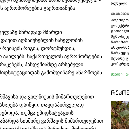
ული ავიარეისებით არის შესაძლებელი, -
რუსული 
ოს აეროპორტების გაერთიანება
08.08.2026 
პრემიერ
ელექტრ
გათიშვი
 ყველაზე სწრაფად მზარდი
შემთხვევ
ir დავით აღმაშენებლის სახელობის
წარიმარ
ინფორმა
რეისებს რიგის, დორტმუნდის,
წარვუდგ
თ აახლებს. საქართველოს აეროპორტების
მესამე 
რაკებებს, პანდემიამდე არსებული
კონკრეტ
ეპიდსიტუაციიდან გამომდინარე აწარმოებს
ყველა სტ
ᲠᲔᲙᲝ
არშავისა და ვილნიუსის მიმართულებით
ნახლება დაიწყო. თავდაპირველად
ებოდა, თუმცა ეპიდსიტუაციის
 გაზარდა სიხშირე ვარშავის მიმართულებით