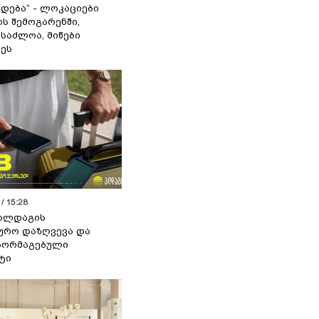
დება“ - ლოკაციები
ს შემოგარენში,
ესაძლოა, მიწები
ეს
/ 15:28
 ალდაგის
ურო დაზღვევა და
აორმაგებული
ტი