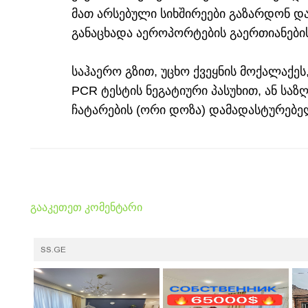
მათ არსებული სიხშირეები გაზარდონ და
განაცხადა აეროპორტების გაერთიანები
საჰაერო გზით, უცხო ქვეყნის მოქალაქე
PCR ტესტის ნეგატიური პასუხით, ან საზ
ჩატარების (ორი დოზა) დამადასტურებე
გააკეთეთ კომენტარი
SS.GE