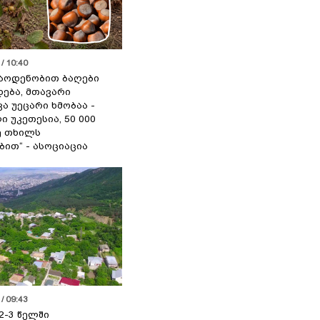
/ 10:40
აოდენობით ბაღები
ება, მთავარი
ა უეცარი ხმობაა -
ი უკეთესია, 50 000
ე თხილს
ით“ - ასოციაცია
/ 09:43
2-3 წელში