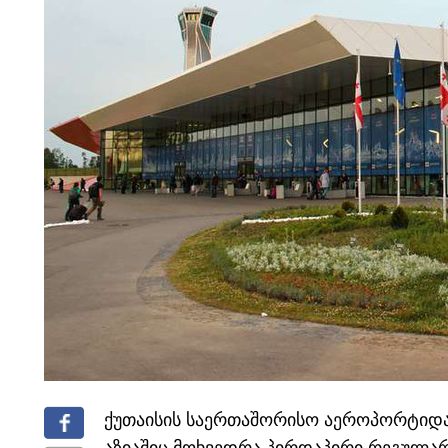
ქუთაისის საერთაშორისო აეროპორტიდა