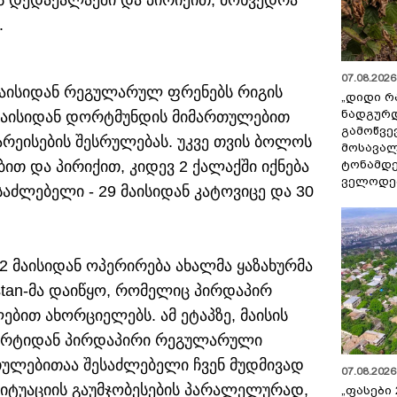
ს დედაქალაქში და პირიქით, მოხვედრა
.
07.08.2026 
ქუთაისიდან რეგულარულ ფრენებს რიგის
„დიდი რ
ნადგურდ
მაისიდან დორტმუნდის მიმართულებით
გამოწვევ
რეისების შესრულებას. უკვე თვის ბოლოს
მოსავალ
ტონამდ
თ და პირიქით, კიდევ 2 ქალაქში იქნება
ველოდებ
აძლებელი - 29 მაისიდან კატოვიცე და 30
 მაისიდან ოპერირება ახალმა ყაზახურმა
ystan-მა დაიწყო, რომელიც პირდაპირ
ებით ახორციელებს. ამ ეტაპზე, მაისის
პორტიდან პირდაპირი რეგულარული
რთულებითაა შესაძლებელი ჩვენ მუდმივად
07.08.2026 
სიტუაციის გაუმჯობესების პარალელურად,
„ფასები 