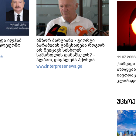
 და ილჰამ
ანზორ მარგიანი - გიორგი
ტელეფონო
ბარამიძის განცხადება როგორ
არ შეიცავს სისხლის
სამართლის დანაშაულს? -
ge
11.07.2026 
ალბათ, დავალება ჰქონდა
„საწვავი
ვიღაცისგან, თორემ როგორ
www.interpressnews.ge
იზრდება
შეიძლებოდა ამის თქმა?
ნავთობკ
კლიმატი
ᲣᲪᲮᲝ