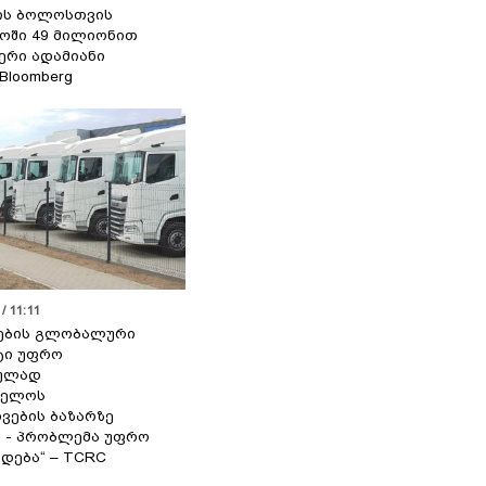
ის ბოლოსთვის
ოში 49 მილიონით
იერი ადამიანი
 Bloomberg
/ 11:11
ების გლობალური
ტი უფრო
ეულად
ველოს
ვების ბაზარზე
ა - პრობლემა უფრო
დება“ – TCRC