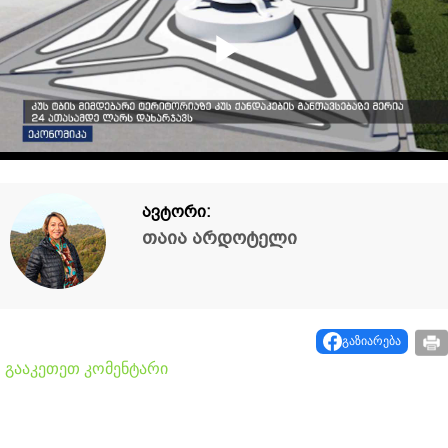
Play
Video
ავტორი:
თაია არდოტელი
გაზიარება
გააკეთეთ კომენტარი