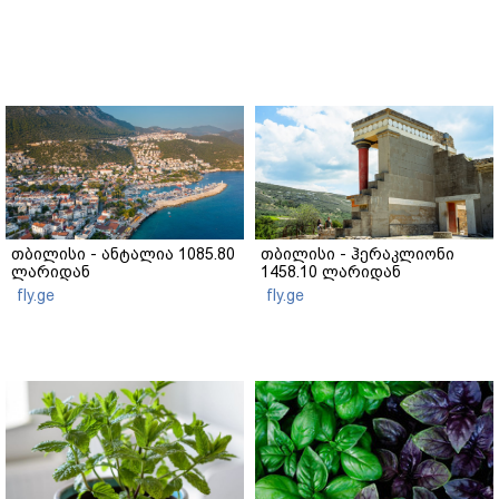
თბილისი - ანტალია 1085.80
თბილისი - ჰერაკლიონი
ლარიდან
1458.10 ლარიდან
fly.ge
fly.ge