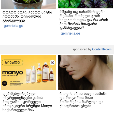
მწვანე თუ იასამნისფერი
როგორ მოვიყვანოთ პიტნა
რეჰანი: რომელი ჯობს
ქოთანში: დეტალური
სალათისთვის და რა არის
გზამკვლევი
მათ შორის მთავარი
gemrielia.ge
განსხვავება?
gemrielia.ge
sponsored by
ContentRoom
ფერმენტირებული
როდის არის ხალი საშიში
ინგრედიენტები კანის
და როგორია მისი
მოვლაში - კორეული
მოშორების მარტივი და
ინოვაციური ბრენდი Manyo
უსაფრთხო გზები
საქართველოშია