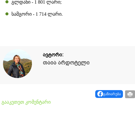
გლდანი - 1 801 ლარი;
სამგორი - 1 714 ლარი.
ავტორი:
თაია არდოტელი
გაზიარება
გააკეთეთ კომენტარი