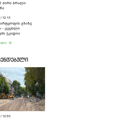
 2 პირს ბრალი
ნა
/ 12:13
არტყოფის გზაზე
ა - ცეცხლი
ებს უკიდია
ატია
ᲛᲔᲜᲓᲔᲑᲣᲚᲘ
/ 12:50