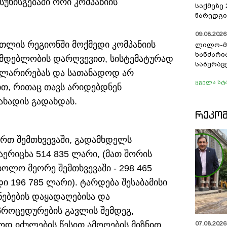
სუხისგებაში ორი კომპანიის
საქმეზე
წარედგი
09.08.2026 
რთლის რეგიონში მოქმედი კომპანიის
ლილო-მ
ხანძარი
ნმდებლობის დარღვევით, სისტემატურად
საბურავ
კლარირებას და სათანადოდ არ
ყველა სტ
ით, რითაც თავს არიდებდნენ
ახადის გადახდას.
ᲠᲔᲙᲝ
ერთ შემთხვევაში, გადამხდელს
ერიცხა 514 835 ლარი, (მათ შორის
ხოლო მეორე შემთხვევაში - 298 465
ი 196 785 ლარი). ტარდება შესაბამისი
ნებების დაყადაღებისა და
როცედურების გავლის შემდეგ,
07.08.2026 
ოდ იძულების წესით ამოღების მიზნით.