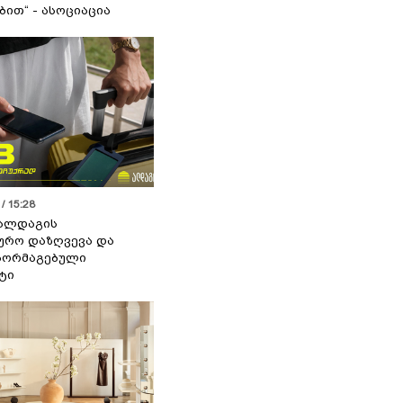
ით“ - ასოციაცია
/ 15:28
 ალდაგის
ურო დაზღვევა და
აორმაგებული
ტი