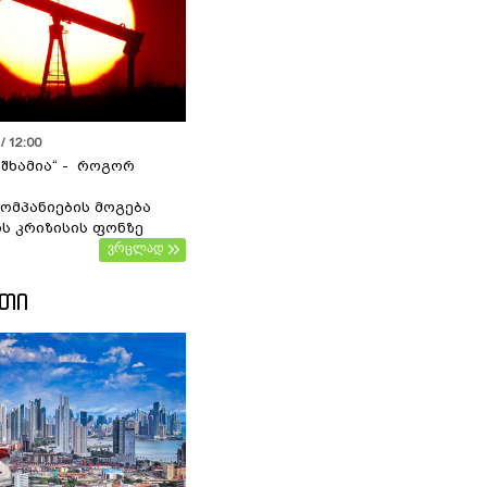
/ 12:00
 შხამია“ - როგორ
ომპანიების მოგება
ს კრიზისის ფონზე
ვრცლად
ᲔᲗᲘ