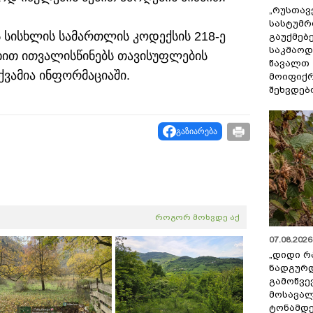
„რუსთავ
სასტუმრ
 სისხლის სამართლის კოდექსის 218-ე
გაუქმებე
საკმაოდ
ახით ითვალისწინებს თავისუფლების
წავალთ 
ქვამია ინფორმაციაში.
მოიფიქრ
შეხვდებ
გაზიარება
როგორ მოხვდე აქ
07.08.2026 
„დიდი რ
ნადგურდ
გამოწვევ
მოსავალ
ტონამდ