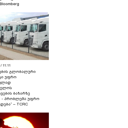
 Bloomberg
/ 11:11
ების გლობალური
ტი უფრო
ეულად
ველოს
ვების ბაზარზე
ა - პრობლემა უფრო
დება“ – TCRC