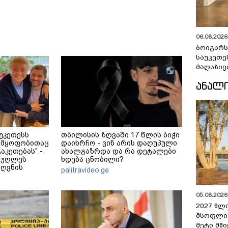
06.08.2026 
ბოიგარ
საუკეთე
მაღაზიე
ᲐᲜᲐᲚ
უკეთესს
თბილისის ზღვაში 17 წლის ბიჭი
ადმყოფობითაც
დაიხრჩო - ვინ არის დაღუპული
აკეთებას" -
ახალგაზრდა და რა დეტალები
ეუღლეს
ხდება ცნობილი?
ძღვნის
palitravideo.ge
05.08.2026 
2027 წლ
მსოფლი
მეტი მშ