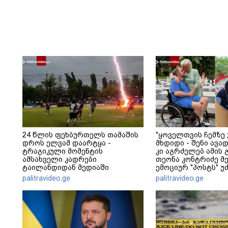
24 წლის ფეხბურთელს თამაშის
"ყოველთვის ჩემზე 
დროს ელვამ დაარტყა -
მხდიდი - შენი ავ
ტრაგიკული მომენტის
კი აგრძელებ ამის გ
ამსახველი კადრები
თეონა კონტრიძე მ
ტაილანდიდან მედიაში
ემოციურ "პოსტს" უ
ვრცელდება
palitravideo.ge
palitravideo.ge