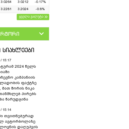
3.0264
3.0212
-0.17%
3.2281
3.2024
-0.8%
ყველა ვალუტა
ერტორი
D
GEL
 ᲡᲘᲐᲮᲚᲔᲔᲑᲘ
/ 15:17
ტურამ 2024 წელს
იაში
რჩევნო კამპანიის
ალადობის ფაქტზე
, მათ შორის ნიკა
თანმხლებ პირებს
ა წარუდგინა
/ 15:14
ი თვითნებურად
ილ ავტორბოლაზე
ლოვნის დაღუპვის