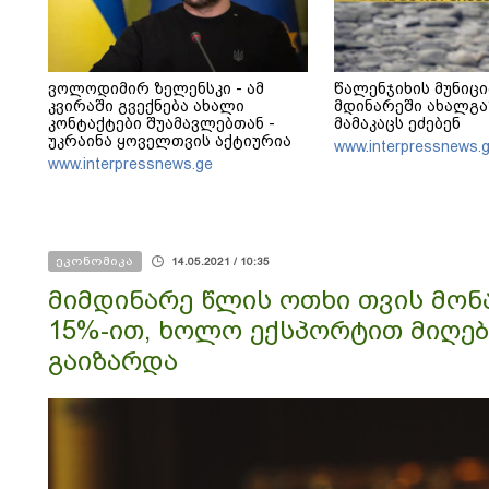
ვოლოდიმირ ზელენსკი - ამ
წალენჯიხის მუნიც
კვირაში გვექნება ახალი
მდინარეში ახალგ
კონტაქტები შუამავლებთან -
მამაკაცს ეძებენ
უკრაინა ყოველთვის აქტიურია
www.interpressnews.
www.interpressnews.ge
ეკონომიკა
14.05.2021 / 10:35
მიმდინარე წლის ოთხი თვის მონ
15%-ით, ხოლო ექსპორტით მიღე
გაიზარდა