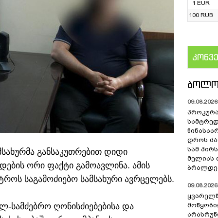
1 EUR
100 RUB
კონვ
US
ᲑᲝᲚᲝ
09.08.2026 
პროკურა
სამტრედ
წინასაა
დროს ძ
სამ პირს
მსახურმა განსაკუთრებით დიდი
მელიას 
დების ორი ფაქტი გამოავლინა. ამის
ბრალდებ
სტროს საგამოძიებო სამსახური ავრცელებს.
09.08.2026 
ყვარელშ
ლ-სამძებრო ღონისძიებებისა და
მოწყობ
არასრუწ