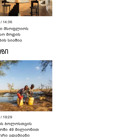
/ 14:36
სი მსოფლიოს
სო მოდის
ბის სიაშია
ᲘᲖᲘ
/ 19:29
ის ბოლოსთვის
ოში 49 მილიონით
იერი ადამიანი