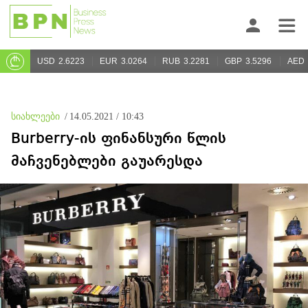
USD
2.6223
EUR
3.0264
RUB
3.2281
GBP
3.5296
AED
სიახლეები
/
14.05.2021 / 10:43
Burberry-ის ფინანსური წლის
მაჩვენებლები გაუარესდა