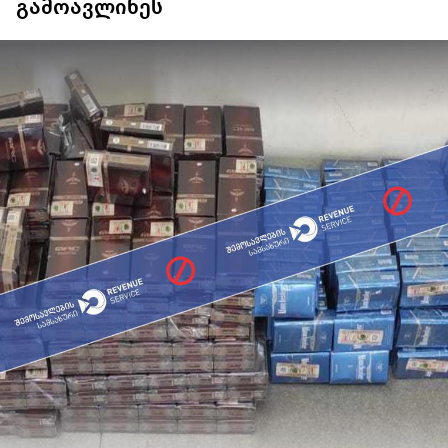
გამოავლინეს