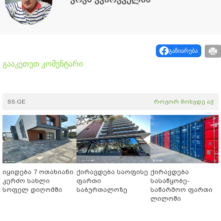
გაზიარება
გააკეთეთ კომენტარი
SS.GE
როგორ მოხვდე აქ
იყიდება 7 ოთახიანი
ქირავდება საოფისე
ქირავდება
კერძო სახლი
ფართი
სასაწყობე-
სოფელ დიღომში
საბურთალოზე
საწარმოო ფართი
ლილოში