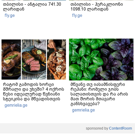
თბილისი - ანტალია 741.30
თბილისი - ჰერაკლიონი
ლარიდან
1098.10 ლარიდან
fly.ge
fly.ge
რატომ გამოდის ხორცი
მწვანე თუ იასამნისფერი
მშრალი და უხეში? 4 ოქროს
რეჰანი: რომელი ჯობს
წესი იდეალურად წვნიანი
სალათისთვის და რა არის
სტეიკისა და მწვადისთვის
მათ შორის მთავარი
განსხვავება?
gemrielia.ge
gemrielia.ge
sponsored by
ContentRoom