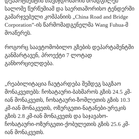
დეპარტმენტის თავმჯდომარის მოადგილემ
სალომე წურწუმიამ და საერთაშორისო ტენდერში
გამარჯვებული კომპანიის „China Road and Bridge
Corporation”-ის წარმომადგენელმა Wang Fuhua-მ
მოაწერეს.
როგორც საავტომობილო გზების დეპარტამენტში
განმარტავენ, პროექტი 7 ლოტად
განხორციელდება.
„რეაბილიტაცია ჩაუტარდება შემდეგ საგზაო
მონაკვეთებს: ჩოხატაური-ბახმაროს გზის 24.5 კმ-
იან მონაკვეთს, ჩოხატაური-ზომლეთის გზის 10.3
კმ-იან მონაკვეთს, ოზურგეთი-ნატანები-ურეკის
გზის 2.8 კმ-იან მონაკვეთს და საჯავახო-
ჩოხატაური-ოზურგეთი-ქობულეთის გზის 25.6 კმ-
იან მონაკვეთს.