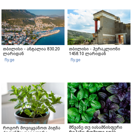
თბილისი - ანტალია 830.20
თბილისი - ჰერაკლიონი
ლარიდან
1458.10 ლარიდან
fly.ge
fly.ge
მწვანე თუ იასამნისფერი
როგორ მოვიყვანოთ პიტნა
რეჰანი: რომელი ჯობს