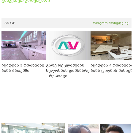
გააკეთეთ კომენტარი
SS.GE
როგორ მოხვდე აქ
იყიდება 3 ოთახიანი
გარე რეკლამების
იყიდება 4 ოთახიან
ბინა ბათუმში
ხელოსნის დამხმარე
ბინა დიღმის მასივშ
- რუსთავი