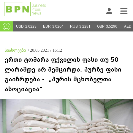
USD
2.6223
EUR
3.0264
RUB
3.2281
GBP
3.5296
AED
სიახლეები
/
20.05.2021 / 16:12
ერთი ტომარა ფქვილის ფასი თუ 50
ლარამდე არ შემცირდა, პურზე ფასი
გაიზრდება - „პურის მცხობელთა
ასოციაცია“