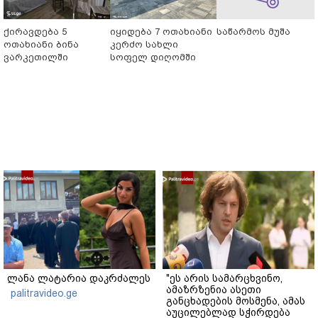
ქირავდება 5
იყიდება 7 ოთახიანი
საწარმოს მუშა
ოთახიანი ბინა
კერძო სახლი
ვარკეთილში
სოფელ დიღომში
ლანა ლატარია დაკრძალეს
"ეს არის სამარცხვინო,
ამაზრზენია ასეთი
palitravideo.ge
განცხადების მოსმენა, ამას
აუცილებლად სჭირდება