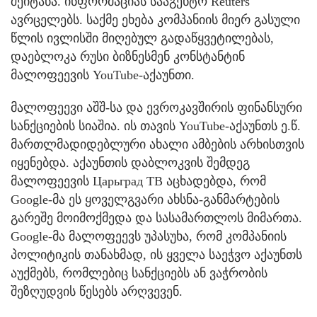
შეიტანა. ინფორმაციას სააგენტო Reuters
ავრცელებს. საქმე ეხება კომპანიის მიერ გასული
წლის ივლისში მიღებულ გადაწყვეტილებას,
დაებლოკა რუსი ბიზნესმენ კონსტანტინ
მალოფეევის YouTube-აქაუნთი.
მალოფეევი აშშ-სა და ევროკავშირის ფინანსური
სანქციების სიაშია. ის თავის YouTube-აქაუნთს ე.წ.
მართლმადიდებლური ახალი ამბების არხისთვის
იყენებდა. აქაუნთის დაბლოკვის შემდეგ
მალოფეევის Царьград ТВ აცხადებდა, რომ
Google-მა ეს ყოველგვარი ახსნა-განმარტების
გარეშე მოიმოქმედა და სასამართლოს მიმართა.
Google-მა მალოფეევს უპასუხა, რომ კომპანიის
პოლიტიკის თანახმად, ის ყველა საეჭვო აქაუნთს
აუქმებს, რომლებიც სანქციებს ან ვაჭრობის
შეზღუდვის წესებს არღვევენ.