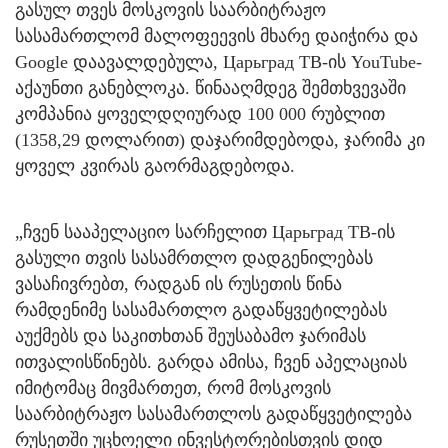
გასულ თვეს მოსკოვის საარბიტრაჟო
სასამართლომ მალოფეევის მხარე დაიჭირა და
Google დაავალდებულა, Царьград ТВ-ის YouTube-
აქაუნთი განებლოკა. წინააღმდეგ შემთხვევაში
კომპანია ყოველდღიურად 100 000 რუბლით
(1358,29 დოლარით) დაჯარიმდებოდა, ჯარიმა კი
ყოველ კვირას გაორმაგდებოდა.
„ჩვენ სააპელაციო სარჩელით Царьград ТВ-ის
გასული თვის სასამრთლო დადგენილებას
ვასაჩივრებთ, რადგან ის რუსეთის წინა
რამდენიმე სასამართლო გადაწყვეტილებას
აუქმებს და საკითხთან შეუსაბამო ჯარიმას
ითვალისწინებს. გარდა ამისა, ჩვენ აპელაციას
იმიტომაც მივმართეთ, რომ მოსკოვის
საარბიტრაჟო სასამართლოს გადაწყვეტილება
რუსეთში უცხოელი ინვესტორებისთვის დიდ