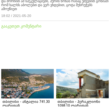
და მორჩით ამ სპეკულაციებს, პურის წონას რასაც უშვებით გონიათ
რომ ხალხს აბოლებთ და ვერ ვხდებით, ცოტა მუხრუჭებს
ამოუწიეთ
18:02 / 2021-05-20
გააკეთეთ კომენტარი
თბილისი - ანტალია 741.30
თბილისი - ჰერაკლიონი
ლარიდან
1098.10 ლარიდან