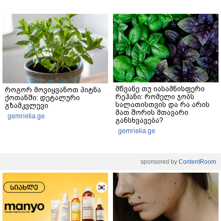
მწვანე თუ იასამნისფერი
როგორ მოვიყვანოთ პიტნა
რეჰანი: რომელი ჯობს
ქოთანში: დეტალური
სალათისთვის და რა არის
გზამკვლევი
მათ შორის მთავარი
gemrielia.ge
განსხვავება?
gemrielia.ge
sponsored by
ContentRoom