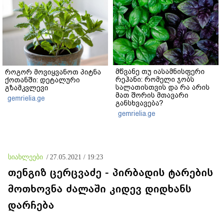
მწვანე თუ იასამნისფერი
როგორ მოვიყვანოთ პიტნა
რეჰანი: რომელი ჯობს
ქოთანში: დეტალური
სალათისთვის და რა არის
გზამკვლევი
მათ შორის მთავარი
gemrielia.ge
განსხვავება?
gemrielia.ge
სიახლეები
/
27.05.2021 / 19:23
თენგიზ ცერცვაძე - პირბადის ტარების
მოთხოვნა ძალაში კიდევ დიდხანს
დარჩება