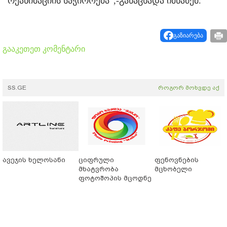
რეანიმაციის საჭიროება“,-განაცხადა იმნაძემ.
გაზიარება
გააკეთეთ კომენტარი
SS.GE
როგორ მოხვდე აქ
ავეჯის ხელოსანი
ციფრული
ფენოვნების
მხატვრობა
მცხობელი
ფოტოშოპის მცოდნე