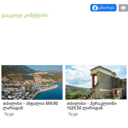
გაზიარება
გააკეთეთ კომენტარი
თბილისი - ანტალია 666.80
თბილისი - ჰერაკლიონი
ლარიდან
1520.50 ლარიდან
fly.ge
fly.ge