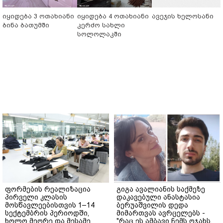
იყიდება 3 ოთახიანი
იყიდება 4 ოთახიანი
ავეჯის ხელოსანი
ბინა ბათუმში
კერძო სახლი
სოლოლაკში
ფორმების რეალიზაცია
გიგა ავალიანის საქმეზე
პირველი კლასის
დაკავებული ანასტასია
მოსწავლეებისთვის 1–14
ბერუაშვილის დედა
სექტემბრის პერიოდში,
მიმართვას ავრცელებს -
ხოლო მეორე და მესამე
"რაც ეს ამბავი ჩემს ოჯახს,