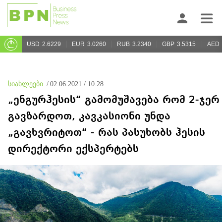
USD
2.6229
EUR
3.0260
RUB
3.2340
GBP
3.5315
AED
სიახლეები
/
02.06.2021 / 10:28
„ენგურჰესის“ გამომუშავება რომ 2-ჯერ
გავზარდოთ, კავკასიონი უნდა
„გავხვრიტოთ“ - რას პასუხობს ჰესის
დირექტორი ექსპერტებს