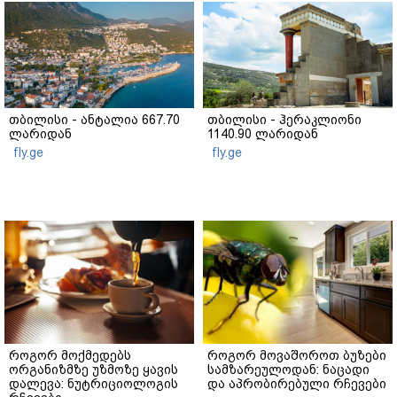
თბილისი - ანტალია 667.70
თბილისი - ჰერაკლიონი
ლარიდან
1140.90 ლარიდან
fly.ge
fly.ge
როგორ მოქმედებს
როგორ მოვაშოროთ ბუზები
ორგანიზმზე უზმოზე ყავის
სამზარეულოდან: ნაცადი
დალევა: ნუტრიციოლოგის
და აპრობირებული რჩევები