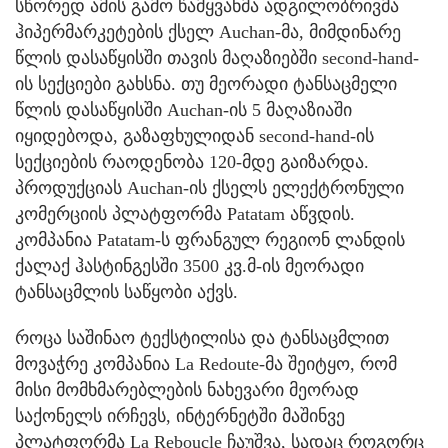
სწორედ ამის გამო წამყვანმა ადგილობრივმა
ჰიპერმარკეტების ქსელ Auchan-მა, მიმდინარე
წლის დასაწყისში თავის მაღაზიებში second-hand-
ის სექციები გახსნა. თუ მეორადი ტანსაცმელი
წლის დასაწყისში Auchan-ის 5 მაღაზიაში
იყიდებოდა, გაზაფხულიდან second-hand-ის
სექციების რაოდენობა 120-მდე გაიზარდა.
პროდუქციას Auchan-ის ქსელს ელექტრონული
კომერციის პლატფორმა Patatam აწვდის.
კომპანია Patatam-ს ფრანგულ რეგიონ ლანდის
ქალაქ ჰასტინგესში 3500 კვ.მ-ის მეორადი
ტანსაცმლის საწყობი აქვს.
როცა საშინაო ტექსტილისა და ტანსაცმლით
მოვაჭრე კომპანია La Redoute-მა შეიტყო, რომ
მისი მომხმარებლების ნახევარი მეორად
საქონელს ირჩევს, ინტერნეტში მაშინვე
პლატფორმა La Reboucle ჩაუშვა, სადაც როგორც