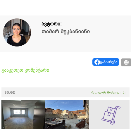
ავტორი:
თამარ მუკბანიანი
გაზიარება
გააკეთეთ კომენტარი
SS.GE
როგორ მოხვდე აქ