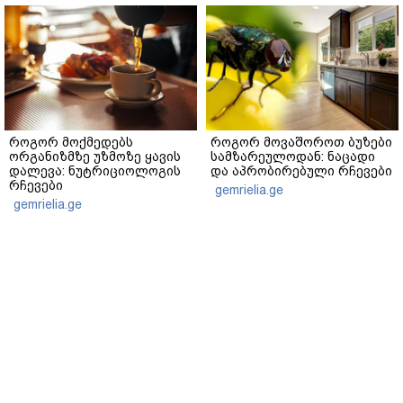
როგორ მოქმედებს
როგორ მოვაშოროთ ბუზები
ორგანიზმზე უზმოზე ყავის
სამზარეულოდან: ნაცადი
დალევა: ნუტრიციოლოგის
და აპრობირებული რჩევები
რჩევები
gemrielia.ge
gemrielia.ge
მთავარი
ჩვენ შესახებ
რეკლამა
სერვისები