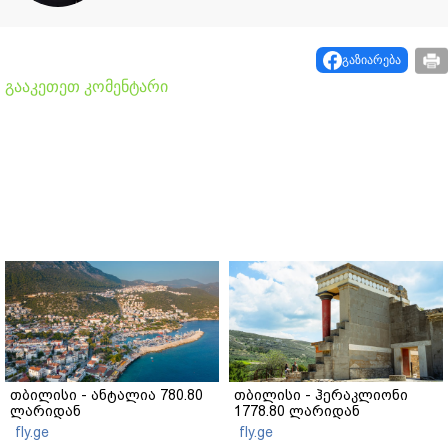
გაზიარება
გააკეთეთ კომენტარი
თბილისი - ანტალია 780.80
თბილისი - ჰერაკლიონი
ლარიდან
1778.80 ლარიდან
fly.ge
fly.ge