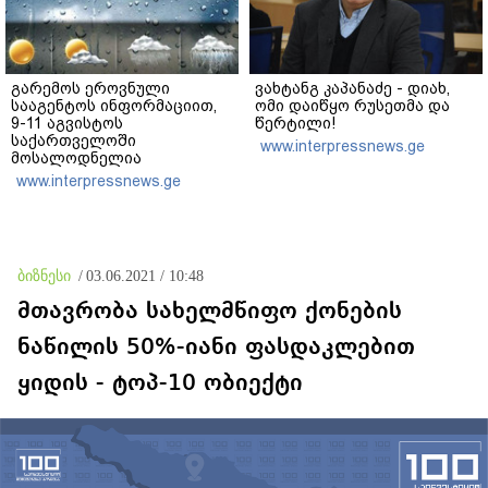
გარემოს ეროვნული
ვახტანგ კაპანაძე - დიახ,
სააგენტოს ინფორმაციით,
ომი დაიწყო რუსეთმა და
9-11 აგვისტოს
წერტილი!
საქართველოში
www.interpressnews.ge
მოსალოდნელია
დროგამოშვებით წვიმა
www.interpressnews.ge
ბიზნესი
/
03.06.2021 / 10:48
მთავრობა სახელმწიფო ქონების
ნაწილის 50%-იანი ფასდაკლებით
ყიდის - ტოპ-10 ობიექტი