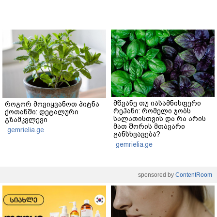
მწვანე თუ იასამნისფერი
როგორ მოვიყვანოთ პიტნა
რეჰანი: რომელი ჯობს
ქოთანში: დეტალური
სალათისთვის და რა არის
გზამკვლევი
მათ შორის მთავარი
gemrielia.ge
განსხვავება?
gemrielia.ge
sponsored by
ContentRoom