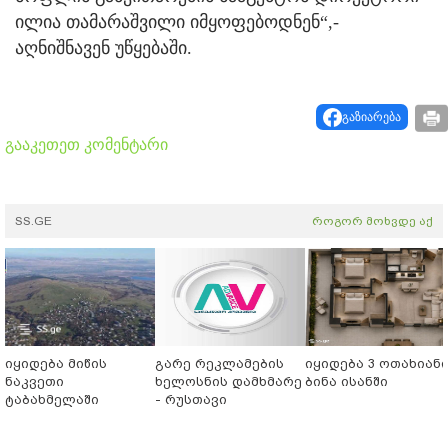
ილია თამარაშვილი იმყოფებოდნენ“,-
აღნიშნავენ უწყებაში.
გაზიარება
გააკეთეთ კომენტარი
SS.GE
როგორ მოხვდე აქ
იყიდება მიწის
გარე რეკლამების
იყიდება 3 ოთახიან
ნაკვეთი
ხელოსნის დამხმარე
ბინა ისანში
ტაბახმელაში
- რუსთავი