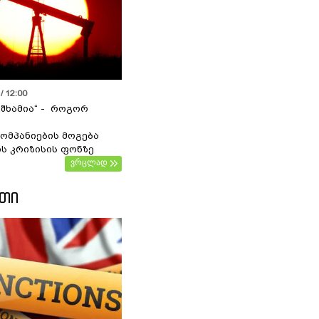
/ 12:00
 შხამია“ - როგორ
ომპანიების მოგება
ს კრიზისის ფონზე
ვრცლად
ᲔᲗᲘ