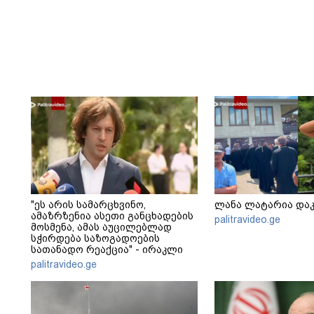
"ეს არის სამარცხვინო,
ლანა ლატარია და
ამაზრზენია ასეთი განცხადების
palitravideo.ge
მოსმენა, ამას აუცილებლად
სჭირდება საზოგადოების
სათანადო რეაქცია" - ირაკლი
კობახიძე
palitravideo.ge