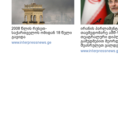
2008 წლის რუსეთ-
ირანის პარლამენტ
საქართველოს ომიდან 18 წელი
თავმჯდომარე აშშ-ზ
გავიდა
თეატრალური დიპ
გამუდმებით მეორდ
www.interpressnews.ge
შეასრულეთ ვალდე
მეტი თეატრი არ გ
www.interpressnews.