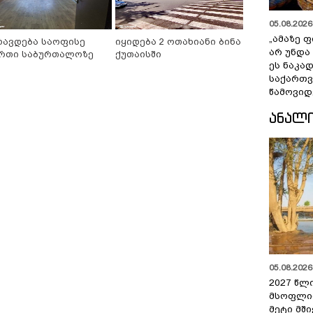
05.08.2026 
„ამაზე ფ
რავდება საოფისე
იყიდება 2 ოთახიანი ბინა
არ უნდა
რთი საბურთალოზე
ქუთაისში
ეს ნაკა
საქართ
წამოვიდ
ᲐᲜᲐᲚ
05.08.2026 
2027 წლ
მსოფლი
მეტი მშ