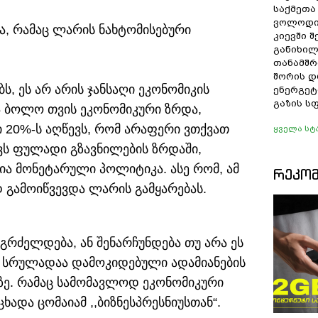
საქმეთა
ვოლოდი
ა, რამაც ლარის ნახტომისებური
კიევში 
განიხილ
თანამშრ
შორის დ
ს, ეს არ არის ჯანსაღი ეკონომიკის
ენერგეტ
გაზის ს
ია ბოლო თვის ეკონომიკური ზრდა,
 20%-ს აღწევს, რომ არაფერი ვთქვათ
ყველა სტ
აქვს ფულადი გზავნილების ზრდაში,
ა მონეტარული პოლიტიკა. ასე რომ, ამ
ᲠᲔᲙᲝ
ამოიწვევდა ლარის გამყარებას.
აგრძელდება, ან შენარჩუნდება თუ არა ეს
ეს სრულადაა დამოკიდებული ადამიანების
აზე. რამაც სამომავლოდ ეკონომიკური
ცხადა ცომაიამ ,,ბიზნესპრესნიუსთან“.