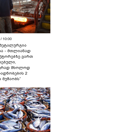
/ 10:00
მეტალურგია
ია - მთლიანად
ქტორებზე ვართ
ებული,
ურად მხოლოდ
ადნობების 2
ა მუშაობს“