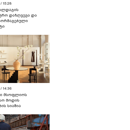
/ 15:28
 ალდაგის
ურო დაზღვევა და
აორმაგებული
ტი
/ 14:36
სი მსოფლიოს
სო მოდის
ბის სიაშია