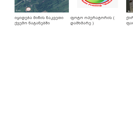
იყიდება მიწის ნაკვეთი
ფოტო ოპერატორის (
ქი
ქვემო ნატანებში
დამხმარე )
ფა