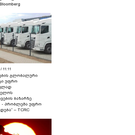
 Bloomberg
/ 11:11
ების გლობალური
ტი უფრო
ეულად
ველოს
ვების ბაზარზე
ა - პრობლემა უფრო
დება“ – TCRC