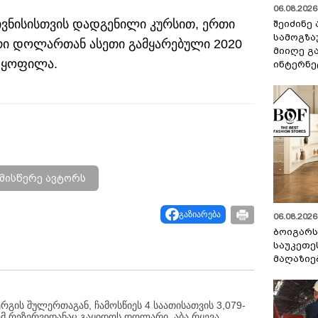
06.08.2026 
 ივნისისთვის დადგენილი კურსით, ერთი
შეიძინე
სამოგზა
რი დოლართან ასეთი გამყარებული 2020
მიიღე გ
რ ყოფილა.
ინტერნე
მისწერე ავტორს
გაზიარება
06.08.2026 
ბოიგარ
საუკეთე
მაღაზიე
რგის შულერთაგან, ჩამოსწიეს 4 საათისათვის 3,079-
რომ რეზერვიდანაც გაყიდოს დოლარი, აბა რყევა