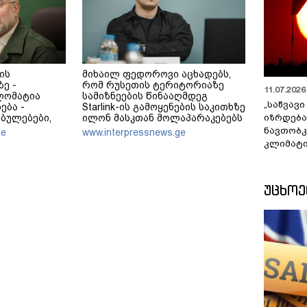
ის
მიხაილ ფედოროვი აცხადებს,
ე -
რომ რუსეთის ტერიტორიაზე
11.07.2026 
ლომატია
სამიზნეების წინააღმდეგ
„საწვავი
ება -
Starlink-ის გამოყენების საკითხზე
იზრდება
ბულებები,
ილონ მასკთან მოლაპარაკებებს
ვჭირდება
აწარმოებს
ნავთობკ
ge
www.interpressnews.ge
კლიმატი
ᲣᲪᲮᲝ