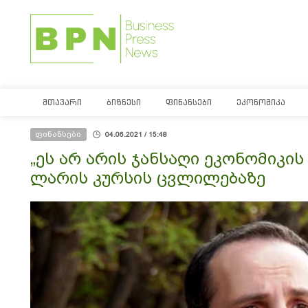
ᲛᲗᲐᲕᲐᲠᲘ
ᲑᲘᲖᲜᲔᲡᲘ
ᲤᲘᲜᲐᲜᲡᲔᲑᲘ
ᲔᲙᲝᲜᲝᲛᲘᲙᲐ
ფინანსები
04.06.2021 / 15:48
„ეს არ არის ჯანსაღი ეკონომიკის 
ლარის კურსის ცვლილებაზე