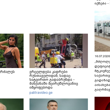
იქნება -
16.07.2026 
„მძღოლ
დეფიცი
მტკივნ
კრძალეს
ვრცელდება კადრები
საქართ
რუსთაველიდან, სადაც
სატვირთო გადაბრუნდა -
გადაზიდ
მანქანაში მცირეწლოვანიც
აისახებ
იმყოფებოდა
გაღრმავ
palitravideo.ge