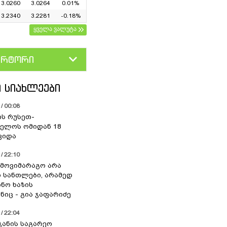
3.0260
3.0264
0.01%
3.2340
3.2281
-0.18%
ყველა ვალუტა
ერტორი
D
GEL
 ᲡᲘᲐᲮᲚᲔᲔᲑᲘ
/ 00:08
ის რუსეთ-
ელოს ომიდან 18
ვიდა
/ 22:10
 მოვიმარაგო არა
სანთლები, არამედ
ნო ხაზის
იც - გია ჯაფარიძე
/ 22:04
ჯანის საგარეო