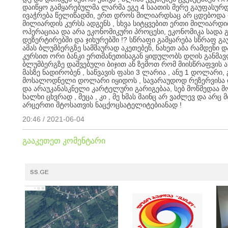
დაიწყო გამყარებულმა ლარმა ეგე 4 საათის მერე გაუფასურ
ივაჭრება წელიწადში, ერთ დროს მილიარდსაც არ ცდებოდა დ
მილიარდის კურსს ადგენს , სხვა სიტყვებით ერთი მილიარდი
ოპერაციაა და არა ეკონომიკური პროცესი, ეკონომიკა სადა
დეზერტირებში და ჯიხურებში !? სწრაფი გამყარება სწრაფ გ
ამას ბლუმბერგზე სამშაურად აკეთებენ, ნახეთ აბა რამდენი დ
კურსით ორი ბანკი ერთმანეთისაგან ყიდულობს დღის განმავლ
ბლუმბერგზე დაშვებული ბიჯით ან ზემოთ რომ მიისწრაფვის ა
მასზე ნადირობენ , საწვავის ფასი 3 ლარია , ანუ 1 დოლარი, 
მოსალოდნელი დოლარი იყიდოს , სავარაუდოდ რეზერვისა და 
და არაუკანასკნელი კარტელური გარიგებაა, სებ მოწმედაა მ
ხალხი ცხვრად , მეცა , კი , მე ხმას მაინც არ ვაძლევ და ა
არცერთი შტოსათვის ნაცქოცსატელიტებიანად !
20:46 / 2021-06-04
გააკეთეთ კომენტარი
SS.GE