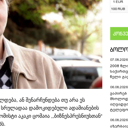
1 EUR
100 RUB
კონვ
US
ᲑᲝᲚᲝ
07.08.2026 
2008 წლ
საქართვ
წელი გა
06.08.2026 
ვაპირებ
მხოლოდ 
ლდება, ან შენარჩუნდება თუ არა ეს
აღვადგი
ს სრულადაა დამოკიდებული ადამიანების
ტელეფონ
ომისტი აკაკი ცომაია ,,ბიზნესპრესნიუსთან“
06.08.2026 
ს.
აზერბაი