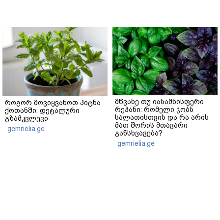
მწვანე თუ იასამნისფერი
როგორ მოვიყვანოთ პიტნა
რეჰანი: რომელი ჯობს
ქოთანში: დეტალური
სალათისთვის და რა არის
გზამკვლევი
მათ შორის მთავარი
gemrielia.ge
განსხვავება?
gemrielia.ge
sponsored by
ContentRoom