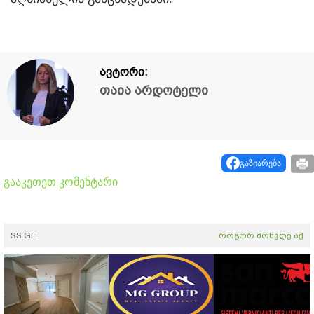
ავტორი:
თაია არდოტელი
გაზიარება
გააკეთეთ კომენტარი
SS.GE
როგორ მოხვდე აქ