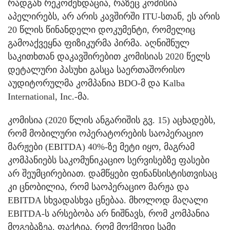
რადგან რეკომენდაცია, რაზეც კომისია
აპელირებს, არ არის კავშირში ITU-სთან, ეს არის
20 წლის წინანდელი დოკუმენტი, რომელიც
გამოაქვეყნა ფიზიკურმა პირმა. აღნიშნულ
საკითხთან დაკავშირებით კომისიას 2020 წელს
დეტალური პასუხი გასცა საერთაშორისო
აუდიტორულმა კომპანია BDO-მ და Kalba
International, Inc.-მა.
კომისია (2020 წლის ანგარიშის გვ. 15) აცხადებს,
რომ მობილური ოპერატორების საოპერაციო
მარჟები (EBITDA) 40%-ზე მეტი იყო, მაგრამ
კომპანიებს საკომუნიკაციო სერვისებზე ფასები
არ შეუმცირებიათ. დამწყები ფინანსისტისთვისაც
კი ცნობილია, რომ საოპერაციო მარჟა და
EBITDA სხვადასხვა ცნებაა. მხოლოდ მაღალი
EBITDA-ს არსებობა არ ნიშნავს, რომ კომპანია
მოგებაზეა. ფაქტია, რომ მოქმედი სამი