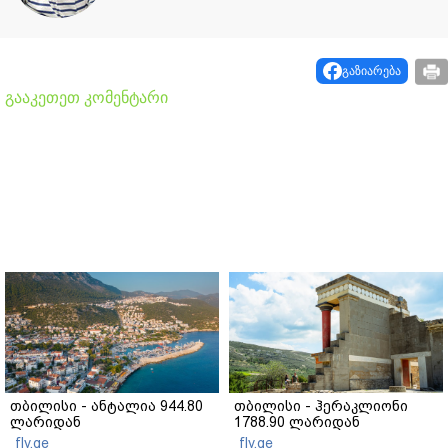
გაზიარება
გააკეთეთ კომენტარი
თბილისი - ანტალია 944.80
თბილისი - ჰერაკლიონი
ლარიდან
1788.90 ლარიდან
fly.ge
fly.ge