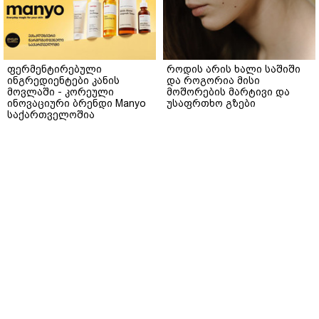
ფერმენტირებული
როდის არის ხალი საშიში
ინგრედიენტები კანის
და როგორია მისი
მოვლაში - კორეული
მოშორების მარტივი და
ინოვაციური ბრენდი Manyo
უსაფრთხო გზები
საქართველოშია
მთავარი
ჩვენ შესახებ
რეკლამა
სერვისები
თბილისი, იოსებიძის ქ. 49
(+995 32) 2 19 60 13