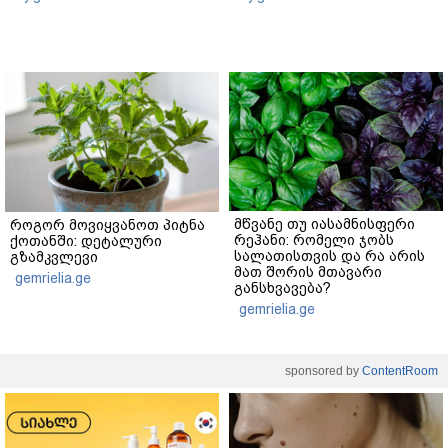
მწვანე თუ იასამნისფერი
როგორ მოვიყვანოთ პიტნა
რეჰანი: რომელი ჯობს
ქოთანში: დეტალური
სალათისთვის და რა არის
გზამკვლევი
მათ შორის მთავარი
gemrielia.ge
განსხვავება?
gemrielia.ge
sponsored by
ContentRoom