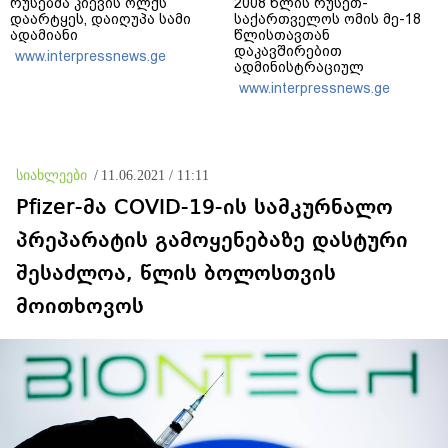
რუსებმა კიევის ოლქს
2008 წლის რუსეთ-
დაარტყეს, დაიღუპა სამი
საქართველოს ომის მე-18
ადამიანი
წლისთავთან
დაკავშირებით
www.interpressnews.ge
ადმინისტრაციულ
შენობებზე სახელმწიფო
www.interpressnews.ge
დროშები დაეშვა
სიახლეები
/
11.06.2021 / 11:11
Pfizer-მა COVID-19-ის სამკურნალო
პრეპარატის გამოყენებაზე დასტური
შესაძლოა, წლის ბოლოსთვის
მოითხოვოს