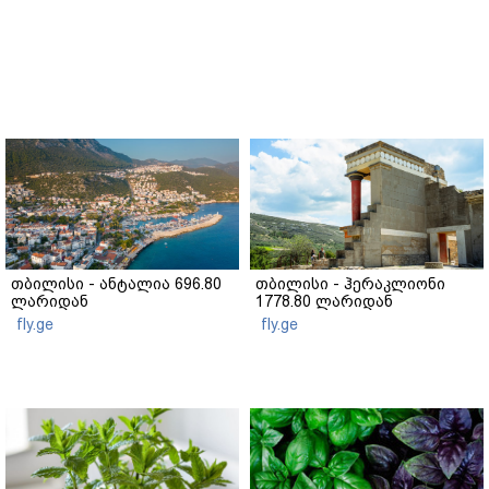
თბილისი - ანტალია 696.80
თბილისი - ჰერაკლიონი
ლარიდან
1778.80 ლარიდან
fly.ge
fly.ge