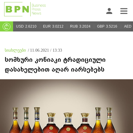
USD
2.6210
EUR
3.0212
RUB
3.2024
GBP
3.5216
AED
სიახლეები
/
11.06.2021 / 13:33
სომხური კონიაკი ტრადიციული
დასახელებით აღარ იარსებებს