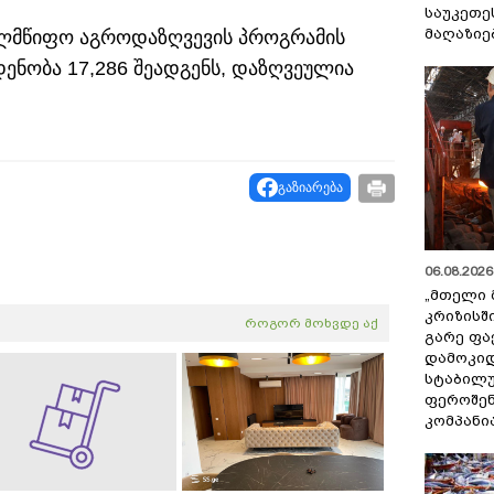
საუკეთე
მაღაზიე
ხელმწიფო აგროდაზღვევის პროგრამის
ნობა 17,286 შეადგენს, დაზღვეულია
გაზიარება
06.08.2026 
„მთელი 
კრიზისშ
როგორ მოხვდე აქ
გარე ფა
დამოკიდ
სტაბილ
ფეროშენ
კომპანი