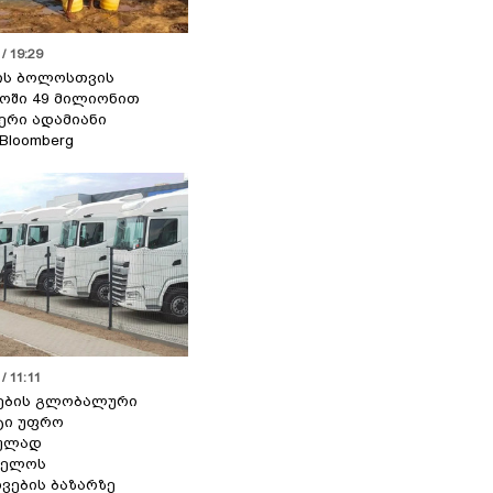
/ 19:29
ის ბოლოსთვის
ოში 49 მილიონით
იერი ადამიანი
 Bloomberg
/ 11:11
ების გლობალური
ტი უფრო
ეულად
ველოს
ვების ბაზარზე