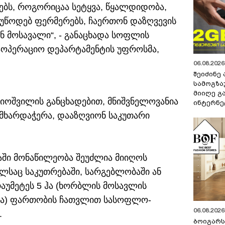
ებს, როგორიცაა სეტყვა, წყალდიდობა,
ვუწოდებ ფერმერებს, ჩაერთონ დაზღვევის
 მოსავალი“, - განაცხადა სოფლის
საოპერაციო დეპარტამენტის უფროსმა,
06.08.2026 
შეიძინე
სამოგზა
მიიღე გ
შიოშვილის განცხადებით, მნიშვნელოვანია
ინტერნე
მხარდაჭერა, დააზღვიონ საკუთარი
ში მონაწილეობა შეუძლია მიიღოს
ლსაც საკუთრებაში, სარგებლობაში ან
უმეტეს 5 ჰა (ხორბლის მოსავლის
0 ჰა) ფართობის ჩათვლით სასოფლო-
06.08.2026 
.
ბოიგარ