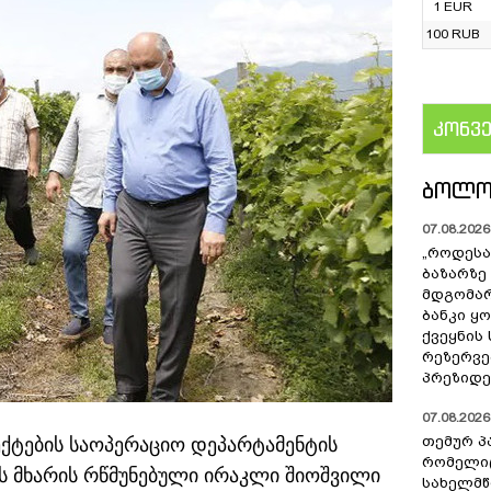
1 EUR
100 RUB
კონვ
US
ᲑᲝᲚᲝ
07.08.2026 
„როდესა
ბაზარზე
მდგომარ
ბანკი ყ
ქვეყნის
რეზერვებ
პრეზიდე
07.08.2026 
თემურ პ
ქტების საოპერაციო დეპარტამენტის
რომელიც
ს მხარის რწმუნებული ირაკლი შიოშვილი
სახელმ