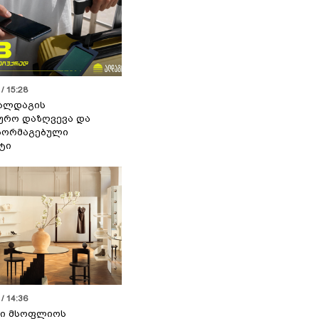
/ 15:28
 ალდაგის
ურო დაზღვევა და
აორმაგებული
ტი
/ 14:36
სი მსოფლიოს