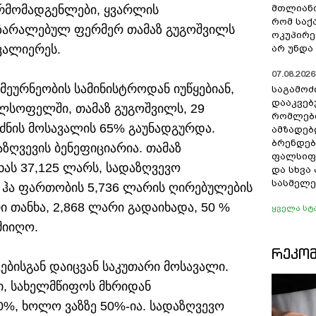
არმომადგენლები, ყვარლის
მთლიანო
რომ სა
აზარალებულ ფერმერ თამაზ გუგოშვილს
ოკუპირე
ვალიერეს.
არ უნდა 
07.08.2026 
ეურნეობის სამინისტროდან იუწყებიან,
საგამოძ
დააკვებ
ლსოფელში, თამაზ გუგოშვილს, 29
რომლები
ძნის მოსავალის 65% გაუნადგურდა.
ამზადებ
ბრენდებ
ზღვევის ბენეფიციარია. თამაზ
ფალსიფი
ხას 37,125 ლარს, სადაზღვევო
და სხვ
სასმელე
,5 ჰა ფართობის 5,736 ლარის ღირებულების
ი თანხა, 2,868 ლარი გადაიხადა, 50 %
ყველა სტ
მიიღო.
ᲠᲔᲙᲝ
ბისგან დაიცვან საკუთარი მოსავალი.
, სახელმწიფოს მხრიდან
%, ხოლო ვაზზე 50%-ია. სადაზღვევო