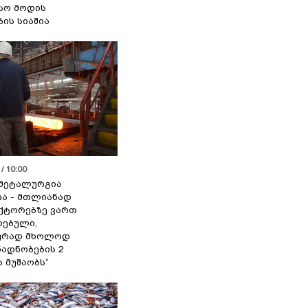
სო მოდის
ბის სიაშია
/ 10:00
მეტალურგია
ია - მთლიანად
ქტორებზე ვართ
ებული,
ურად მხოლოდ
ადნობების 2
ა მუშაობს“