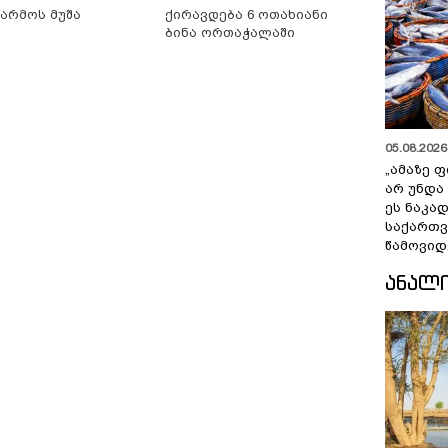
წარმოს მუშა
ქირავდება 6 ოთახიანი
ბინა ორთაჭალაში
05.08.2026 
„ამაზე ფ
არ უნდა
ეს ნაკა
საქართ
წამოვიდ
ᲐᲜᲐᲚ