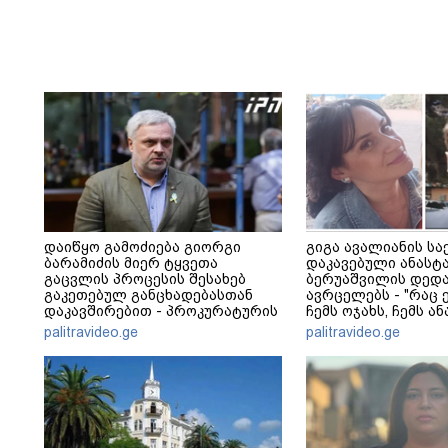
დაიწყო გამოძიება გიორგი
გიგა ავალიანის სა
ბარამიძის მიერ ტყვეთა
დაკავებული ანასტ
გაცვლის პროცესის შესახებ
ბერუაშვილის დედა
გაკეთებულ განცხადებასთან
ავრცელებს - "რაც ე
დაკავშირებით - პროკურატურის
ჩემს ოჯახს, ჩემს ა
განცხადება
გადახდა თავს, მის 
palitravideo.ge
palitravideo.ge
არ ვარ"