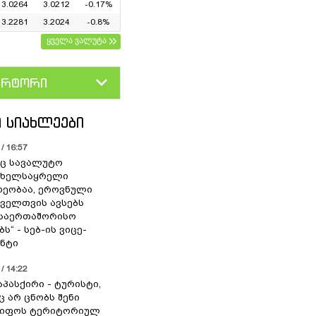
3.0264
3.0212
-0.17%
3.2281
3.2024
-0.8%
ყველა ვალუტა
ერტორი
D
GEL
 ᲡᲘᲐᲮᲚᲔᲔᲑᲘ
/ 16:57
ც სავალუტო
 ხელსაყრელი
ეობაა, ეროვნული
ოველთვის ავსებს
 საერთაშორისო
ს“ - სებ-ის ვიცე-
ნტი
/ 14:22
აპასქირი - ტურისტი,
 არ ცნობს შენი
წიფოს ტერიტორიულ