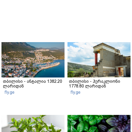
თბილისი - ანტალია 1382.20
თბილისი - ჰერაკლიონი
ლარიდან
1778.80 ლარიდან
fly.ge
fly.ge