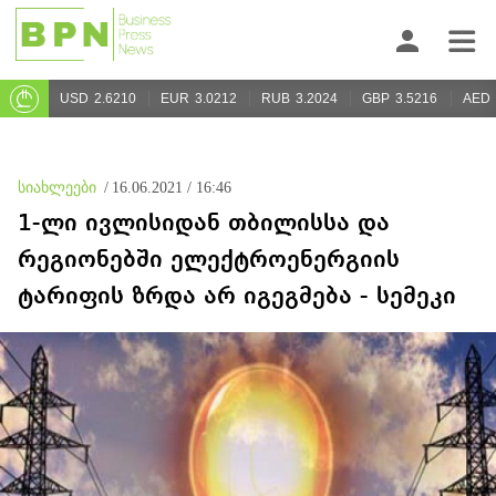
USD
2.6210
EUR
3.0212
RUB
3.2024
GBP
3.5216
AED
სიახლეები
/
16.06.2021 / 16:46
1-ლი ივლისიდან თბილისსა და
რეგიონებში ელექტროენერგიის
ტარიფის ზრდა არ იგეგმება - სემეკი