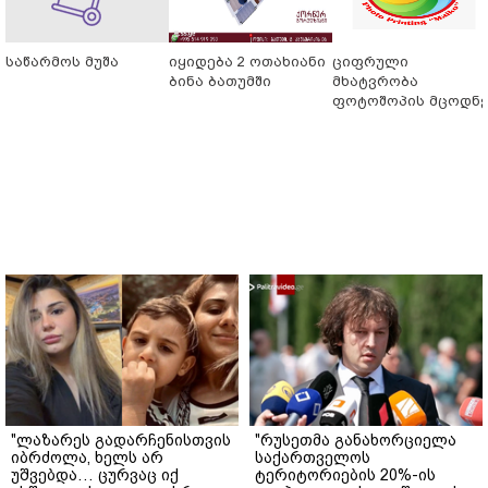
საწარმოს მუშა
იყიდება 2 ოთახიანი
ციფრული
ბინა ბათუმში
მხატვრობა
ფოტოშოპის მცოდნ
"ლაზარეს გადარჩენისთვის
"რუსეთმა განახორციელა
იბრძოლა, ხელს არ
საქართველოს
უშვებდა… ცურვაც იქ
ტერიტორიების 20%-ის